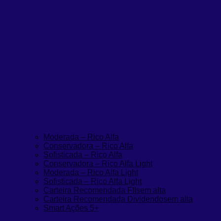
Moderada – Rico Alfa
Conservadora – Rico Alfa
Sofisticada – Rico Alfa
Conservadora – Rico Alfa Light
Moderada – Rico Alfa Light
Sofisticada – Rico Alfa Light
Carteira Recomendada FIIs
em alta
Carteira Recomendada Dividendos
em alta
Smart Ações 5+