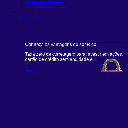
Comprar ou alugar um carro?
Simulação de patrimônio futuro
Análises e Estudos
Conheça as vantagens de ser Rico
C
r em ações,
Taxa zero de corretagem para investir em ações,
T
cartão de crédito sem anuidade e +
c
Saiba mais
S