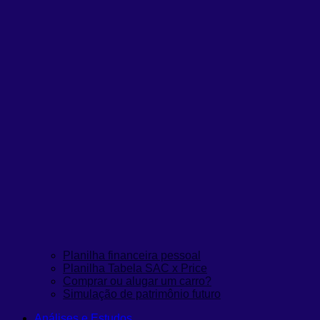
Planilha financeira pessoal
Planilha Tabela SAC x Price
Comprar ou alugar um carro?
Simulação de patrimônio futuro
Análises e Estudos