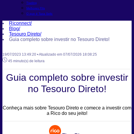
Trading
Melhores FIIs
O que é Taxa Selic
Riconnect
/
Blog
/
Tesouro Direto
/
Guia completo sobre investir no Tesouro Direto!
19/07/2023 13:49:20 • Atualizado em 07/07/2026 18:08:25
45 minuto(s) de leitura
Guia completo sobre investir
no Tesouro Direto!
Conheça mais sobre Tesouro Direto e comece a investir com
a Rico do seu jeito!