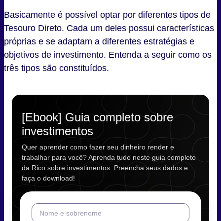
Basicamente é possível optar por diferentes tipos de
Tesouro Direto. Cada um deles possui características
próprias e se adaptam a diferentes estratégias e
objetivos de investimento. Entenda a seguir como os
três tipos são constituídos.
[Ebook] Guia completo sobre
investimentos
Quer aprender como fazer seu dinheiro render e
trabalhar para você? Aprenda tudo neste guia completo
da Rico sobre investimentos. Preencha seus dados e
faça o download!
Nome e sobrenome