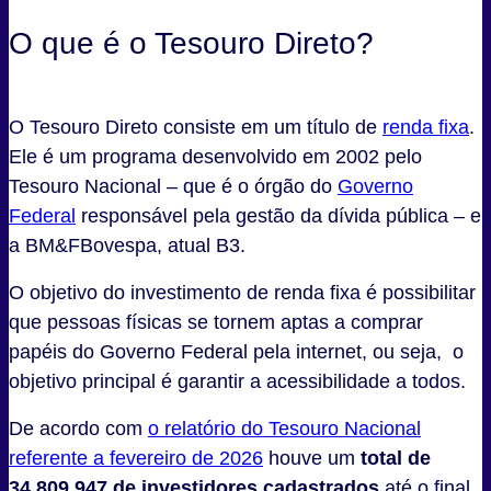
O que é o Tesouro Direto?
O Tesouro Direto consiste em um título de
renda fixa
.
Ele é um programa desenvolvido em 2002 pelo
Tesouro Nacional – que é o órgão do
Governo
Federal
responsável pela gestão da dívida pública – e
a BM&FBovespa, atual B3.
O objetivo do investimento de renda fixa é possibilitar
que pessoas físicas se tornem aptas a comprar
papéis do Governo Federal pela internet, ou seja, o
objetivo principal é garantir a acessibilidade a todos.
De acordo com
o relatório do Tesouro Nacional
referente a fevereiro de 2026
houve um
total de
34.809.947 de investidores cadastrados
até o final