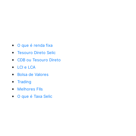
O que é renda fixa
Tesouro Direto Selic
CDB ou Tesouro Direto
LCI e LCA
Bolsa de Valores
Trading
Melhores FIIs
O que é Taxa Selic