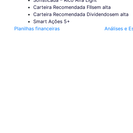
Carteira Recomendada FIIs
em alta
Carteira Recomendada Dividendos
em alta
Smart Ações 5+
Planilhas financeiras
Análises e E