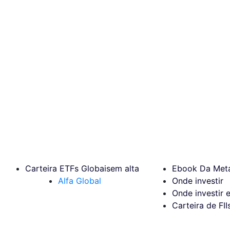
Carteira ETFs Globais
em alta
Ebook Da Meta
Alfa Global
Onde investir
Onde investir 
Carteira de FII