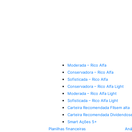
Moderada – Rico Alfa
Conservadora – Rico Alfa
Sofisticada – Rico Alfa
Conservadora – Rico Alfa Light
Moderada – Rico Alfa Light
Sofisticada – Rico Alfa Light
Carteira Recomendada FIIs
em alta
Carteira Recomendada Dividendos
Smart Ações 5+
Planilhas financeiras
Aná