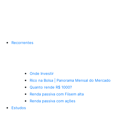
Recorrentes
Onde Investir
Rico na Bolsa | Panorama Mensal do Mercado
Quanto rende R$ 1000?
Renda passiva com Fiis
em alta
Renda passiva com ações
Estudos