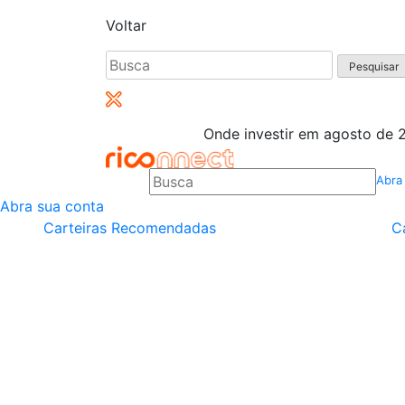
Voltar
Pesquisar
por:
Onde investir em agosto de 2
Abra
Abra sua conta
Carteiras Recomendadas
C