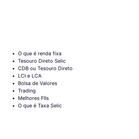
O que é renda fixa
Tesouro Direto Selic
CDB ou Tesouro Direto
LCI e LCA
Bolsa de Valores
Trading
Melhores FIIs
O que é Taxa Selic