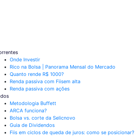
orrentes
Onde Investir
Rico na Bolsa | Panorama Mensal do Mercado
Quanto rende R$ 1000?
Renda passiva com Fiis
em alta
Renda passiva com ações
udos
Metodologia Buffett
ARCA funciona?
Bolsa vs. corte da Selic
novo
Guia de Dividendos
Fiis em ciclos de queda de juros: como se posicionar?