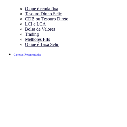
O que é renda fixa
Tesouro Direto Selic
CDB ou Tesouro Direto
LCI e LCA
Bolsa de Valores
Trading
Melhores FIIs
O que é Taxa Selic
Carteiras Recomendadas