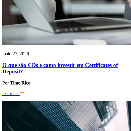
maio 27, 2026
O que são CDs e como investir em Certificates of
Deposit?
Por
Time Rico
Ler mais