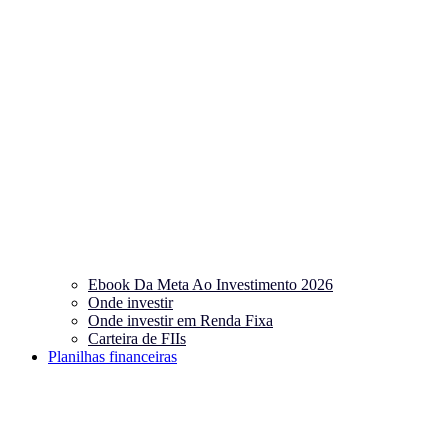
Ebook Da Meta Ao Investimento 2026
Onde investir
Onde investir em Renda Fixa
Carteira de FIIs
Planilhas financeiras