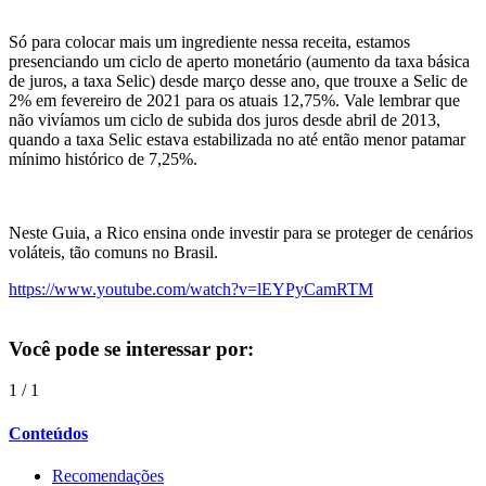
Só para colocar mais um ingrediente nessa receita, estamos
presenciando um ciclo de aperto monetário (aumento da taxa básica
de juros, a taxa Selic) desde março desse ano, que trouxe a Selic de
2% em fevereiro de 2021 para os atuais 12,75%. Vale lembrar que
não vivíamos um ciclo de subida dos juros desde abril de 2013,
quando a taxa Selic estava estabilizada no até então menor patamar
mínimo histórico de 7,25%.
Neste Guia, a Rico ensina onde investir para se proteger de cenários
voláteis, tão comuns no Brasil.
https://www.youtube.com/watch?v=lEYPyCamRTM
Você pode se interessar por:
1
/
1
Conteúdos
Recomendações