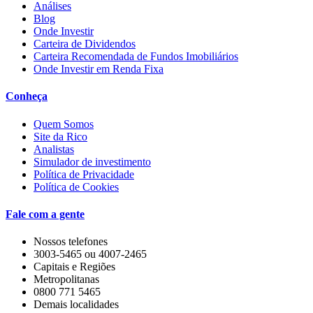
Análises
Blog
Onde Investir
Carteira de Dividendos
Carteira Recomendada de Fundos Imobiliários
Onde Investir em Renda Fixa
Conheça
Quem Somos
Site da Rico
Analistas
Simulador de investimento
Política de Privacidade
Política de Cookies
Fale com a gente
Nossos telefones
3003-5465 ou 4007-2465
Capitais e Regiões
Metropolitanas
0800 771 5465
Demais localidades