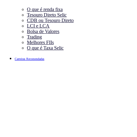
O que é renda fixa
Tesouro Direto Selic
CDB ou Tesouro Direto
LCI e LCA
Bolsa de Valores
Trading
Melhores FIIs
O que é Taxa Selic
Carteiras Recomendadas