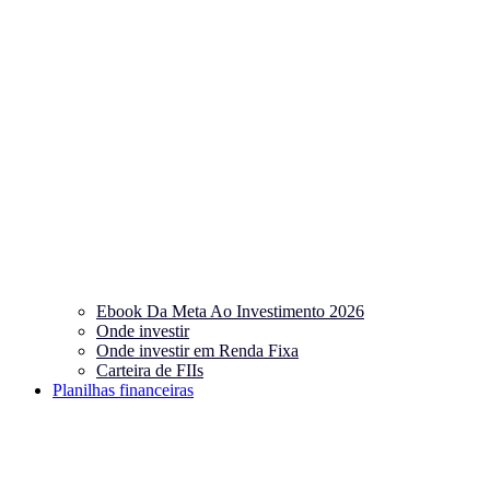
Ebook Da Meta Ao Investimento 2026
Onde investir
Onde investir em Renda Fixa
Carteira de FIIs
Planilhas financeiras