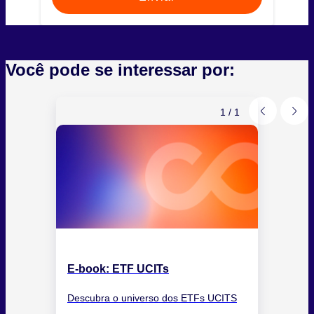
Você pode se interessar por:
1
/
1
E-book: ETF UCITs
Descubra o universo dos ETFs UCITS