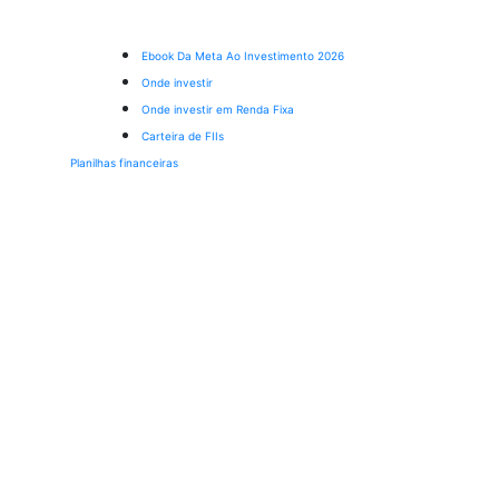
Ebook Da Meta Ao Investimento 2026
Onde investir
Onde investir em Renda Fixa
Carteira de FIIs
Planilhas financeiras