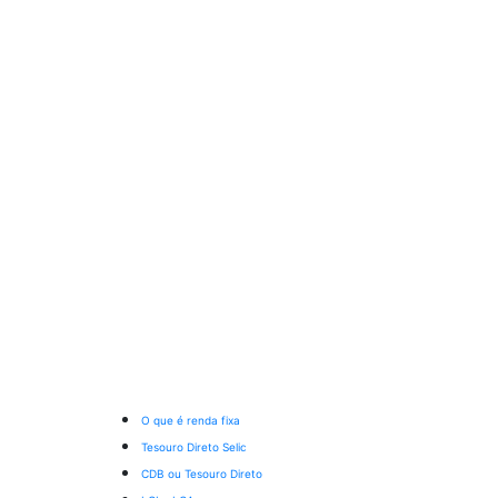
O que é renda fixa
Tesouro Direto Selic
CDB ou Tesouro Direto