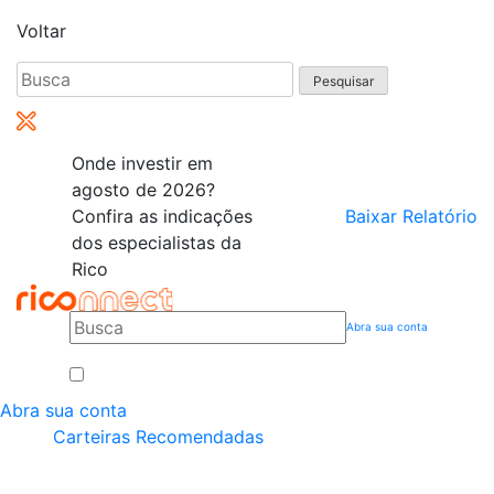
Voltar
Pesquisar
por:
Onde investir em
agosto de 2026?
Confira as indicações
Baixar Relatório
dos especialistas da
Rico
Abra sua conta
Abra sua conta
Carteiras Recomendadas