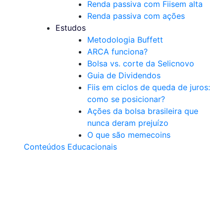
Renda passiva com Fiis
em alta
Renda passiva com ações
Estudos
Metodologia Buffett
ARCA funciona?
Bolsa vs. corte da Selic
novo
Guia de Dividendos
Fiis em ciclos de queda de juros:
como se posicionar?
Ações da bolsa brasileira que
nunca deram prejuízo
O que são memecoins
Conteúdos Educacionais