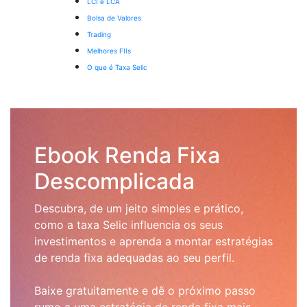
LCI e LCA
Bolsa de Valores
Trading
Melhores FIIs
O que é Taxa Selic
Ebook Renda Fixa
Descomplicada
Descubra, de um jeito simples e prático,
como a taxa Selic influencia os seus
investimentos e aprenda a montar estratégias
de renda fixa adequadas ao seu perfil.
Baixe gratuitamente e dê o próximo passo
rumo a uma estratégia de renda fixa mais