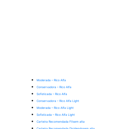
Moderada – Rico Alfa
Conservadora – Rico Alfa
Sofisticada – Rico Alfa
Conservadora – Rico Alfa Light
Moderada – Rico Alfa Light
Sofisticada – Rico Alfa Light
Carteira Recomendada FIIs
em alta
Carteira Recomendada Dividendos
em alta