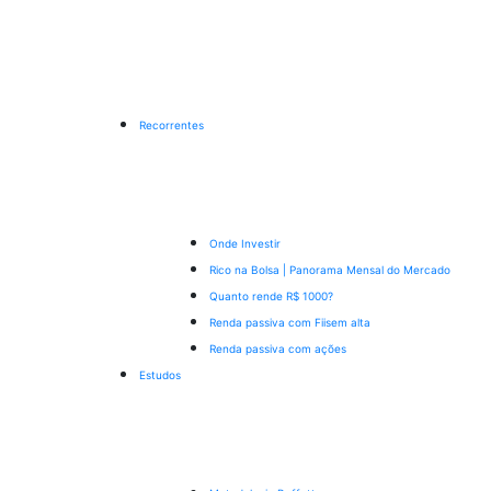
Recorrentes
Onde Investir
Rico na Bolsa | Panorama Mensal do Mercado
Quanto rende R$ 1000?
Renda passiva com Fiis
em alta
Renda passiva com ações
Estudos