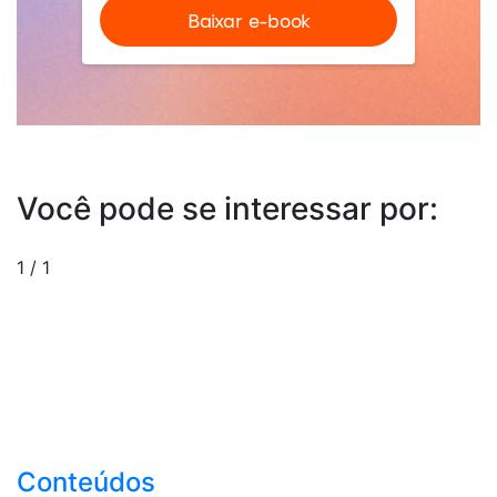
Você pode se interessar por:
1
/
1
Conteúdos