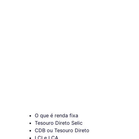
O que é renda fixa
Tesouro Direto Selic
CDB ou Tesouro Direto
LCI e LCA