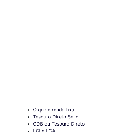
O que é renda fixa
Tesouro Direto Selic
CDB ou Tesouro Direto
LCI e LCA