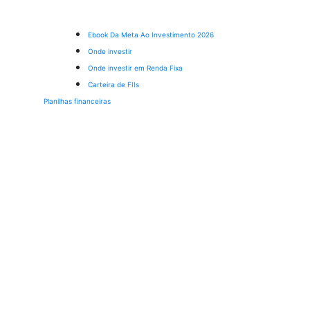
Ebook Da Meta Ao Investimento 2026
Onde investir
Onde investir em Renda Fixa
Carteira de FIIs
Planilhas financeiras