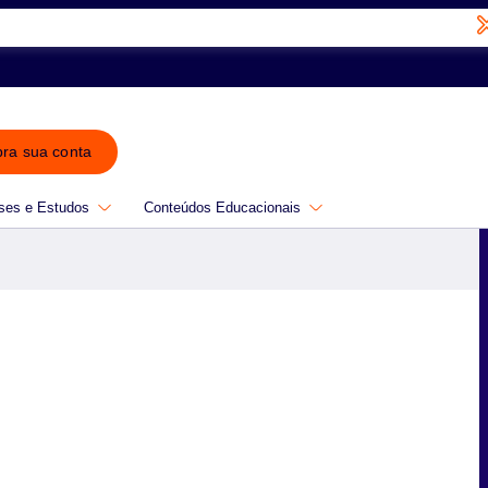
bra sua conta
ses e Estudos
Conteúdos Educacionais