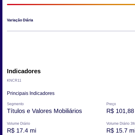
Variação Diária
Indicadores
KNCR11
Principais Indicadores
Segmento
Preço
Títulos e Valores Mobiliários
R$ 101,88
Volume Diário
Volume Diário 3
R$ 17.4 mi
R$ 15.7 m