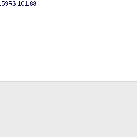
,59
R$ 101,88