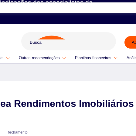
indicações dos especialistas da
A
ais
Outras recomendações
Planilhas financeiras
Análi
ea Rendimentos Imobiliários
fechamento