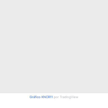
Gráfico KNCR11
por TradingView