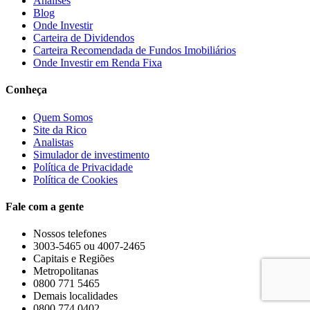
Análises
Blog
Onde Investir
Carteira de Dividendos
Carteira Recomendada de Fundos Imobiliários
Onde Investir em Renda Fixa
Conheça
Quem Somos
Site da Rico
Analistas
Simulador de investimento
Política de Privacidade
Política de Cookies
Fale com a gente
Nossos telefones
3003-5465 ou 4007-2465
Capitais e Regiões
Metropolitanas
0800 771 5465
Demais localidades
0800 774 0402