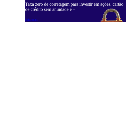
Taxa zero de corretagem para investir em ações, cartão
de crédito sem anuidade e +
Saiba mais