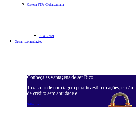
Carteira ETFs Globais
em alta
Alfa Global
Outras recomendações
Conheça as vantagens de ser Rico
Taxa zero de corretagem para investir em ações, cartão
de crédito sem anuidade e +
Saiba mais