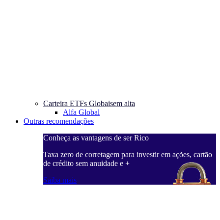
Carteira ETFs Globais
em alta
Alfa Global
Outras recomendações
Conheça as vantagens de ser Rico
Taxa zero de corretagem para investir em ações, cartão
de crédito sem anuidade e +
Saiba mais