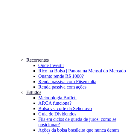
Recorrentes
Onde Investir
Rico na Bolsa | Panorama Mensal do Mercado
Quanto rende R$ 1000?
Renda passiva com Fiis
em alta
Renda passiva com ações
Estudos
Metodologia Buffett
ARCA funciona?
Bolsa vs. corte da Selic
novo
Guia de Dividendos
Fiis em ciclos de queda de juros: como se
posicionar?
Ações da bolsa brasileira que nunca deram