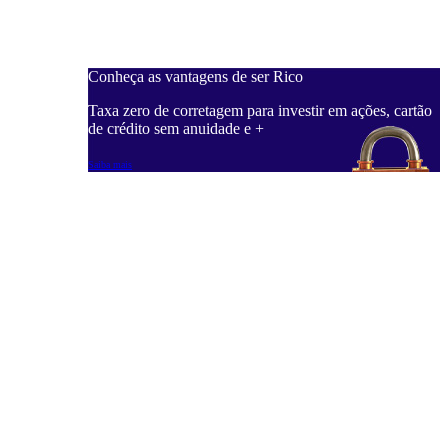
Conheça as vantagens de ser Rico
Taxa zero de corretagem para investir em ações, cartão
de crédito sem anuidade e +
Saiba mais