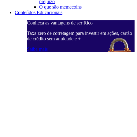
prejuízo
O que são memecoins
Conteúdos Educacionais
Conheça as vantagens de ser Rico
Taxa zero de corretagem para investir em ações, cartão
de crédito sem anuidade e +
Saiba mais