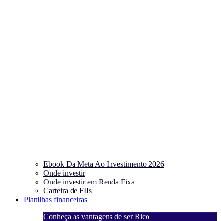
Ebook Da Meta Ao Investimento 2026
Onde investir
Onde investir em Renda Fixa
Carteira de FIIs
Planilhas financeiras
Conheça as vantagens de ser Rico