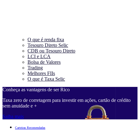
O que é renda fixa
Tesouro Direto Selic
CDB ou Tesouro Direto
LCI e LCA
Bolsa de Valores
Trading
Melhores FIIs
O que é Taxa Selic
Conheça as vantagens de ser Rico
Taxa zero de corretagem para investir em ações, cartão de crédito
sem anuidade e +
Saiba mais
Carteiras Recomendadas