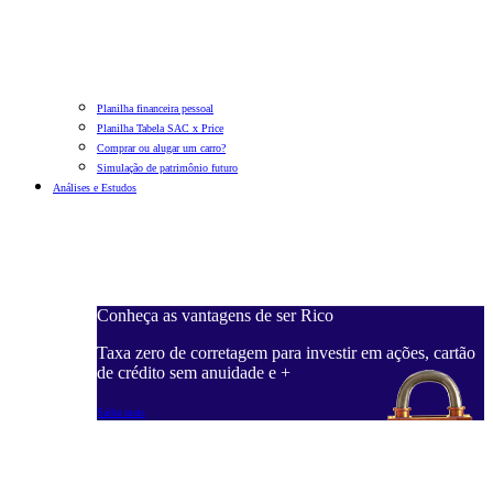
Planilha financeira pessoal
Planilha Tabela SAC x Price
Comprar ou alugar um carro?
Simulação de patrimônio futuro
Análises e Estudos
Conheça as vantagens de ser Rico
Taxa zero de corretagem para investir em ações, cartão
de crédito sem anuidade e +
Saiba mais