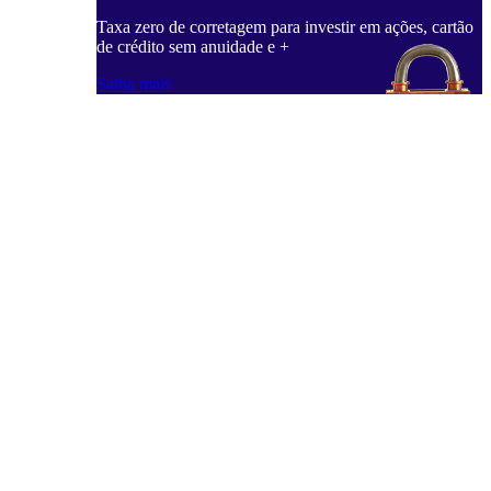
Taxa zero de corretagem para investir em ações, cartão
de crédito sem anuidade e +
Saiba mais