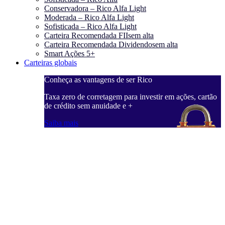
Conservadora – Rico Alfa Light
Moderada – Rico Alfa Light
Sofisticada – Rico Alfa Light
Carteira Recomendada FIIs
em alta
Carteira Recomendada Dividendos
em alta
Smart Ações 5+
Carteiras globais
Conheça as vantagens de ser Rico
Taxa zero de corretagem para investir em ações, cartão
de crédito sem anuidade e +
Saiba mais