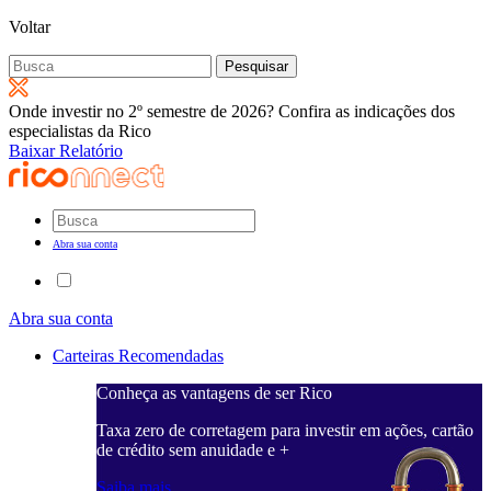
Voltar
Pesquisar
por:
Onde investir no 2º semestre de 2026? Confira as indicações dos
especialistas da Rico
Baixar Relatório
Abra sua conta
Abra sua conta
Carteiras Recomendadas
Conheça as vantagens de ser Rico
Taxa zero de corretagem para investir em ações, cartão
de crédito sem anuidade e +
Saiba mais