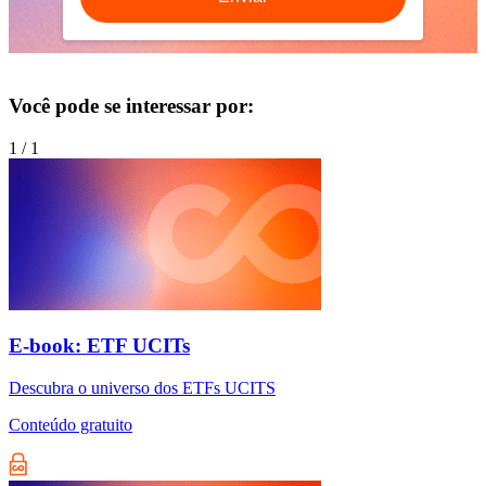
Você pode se interessar por:
1
/
1
E-book: ETF UCITs
Descubra o universo dos ETFs UCITS
Conteúdo gratuito