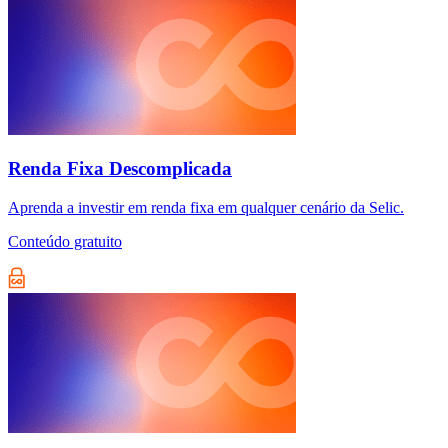
Renda Fixa Descomplicada
Aprenda a investir em renda fixa em qualquer cenário da Selic.
Conteúdo gratuito