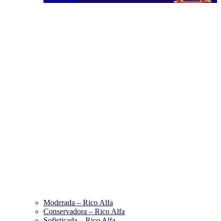
Moderada – Rico Alfa
Conservadora – Rico Alfa
Sofisticada – Rico Alfa