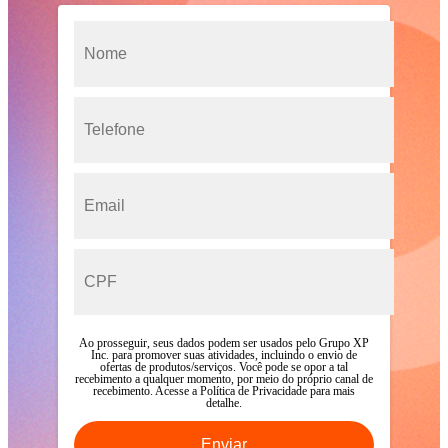
Ao prosseguir, seus dados podem ser usados pelo Grupo XP
Inc. para promover suas atividades, incluindo o envio de
ofertas de produtos/serviços. Você pode se opor a tal
recebimento a qualquer momento, por meio do próprio canal de
recebimento. Acesse a
Política de Privacidade para mais
detalhe.