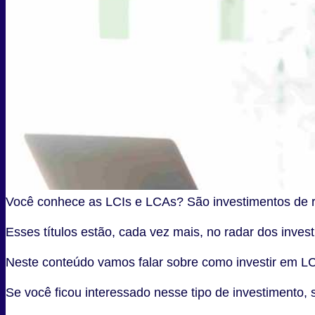
Você conhece as LCIs e LCAs? São investimentos de ren
Esses títulos estão, cada vez mais, no radar dos inves
Neste conteúdo vamos falar sobre como investir em LC
Se você ficou interessado nesse tipo de investimento, 