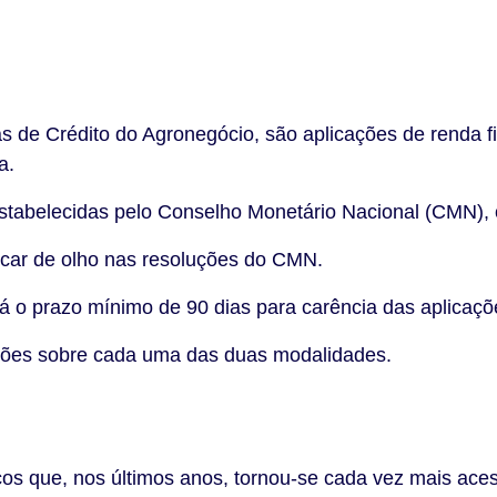
tras de Crédito do Agronegócio, são aplicações de renda
a.
 estabelecidas pelo Conselho Monetário Nacional (CMN), 
icar de olho nas resoluções do CMN.
á o prazo mínimo de 90 dias para carência das aplicaçõ
ações sobre cada uma das duas modalidades.
os que, nos últimos anos, tornou-se cada vez mais aces