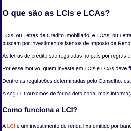
O que são as LCIs e LCAs?
LCIs, ou Letras de Crédito Imobiliário, e LCAs, ou Le
buscam por investimentos isentos de Imposto de Rend
As letras de crédito são reguladas no país por regras
Por esse motivo, quem investe em LCIs e LCAs deve f
Dentre as regulações determinadas pelo Conselho, est
A seguir, trouxemos de forma detalhada, mais inform
Como funciona a LCI?
A
LCI
é um investimento de renda fixa emitido por banc