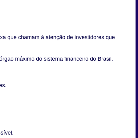
 fixa que chamam à atenção de investidores que
órgão máximo do sistema financeiro do Brasil.
es.
sível.