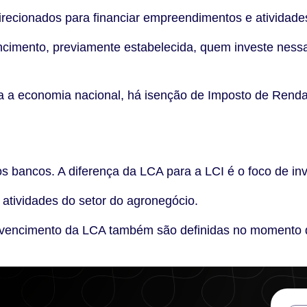
recionados para financiar empreendimentos e atividades 
ncimento, previamente estabelecida, quem investe ness
ra a economia nacional, há isenção de Imposto de Renda
os bancos. A diferença da LCA para a LCI é o foco de in
s atividades do setor do agronegócio.
de vencimento da LCA também são definidas no momento