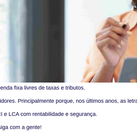
da fixa livres de taxas e tributos.
tidores. Principalmente porque, nos últimos anos, as let
I e LCA com rentabilidade e segurança.
siga com a gente!