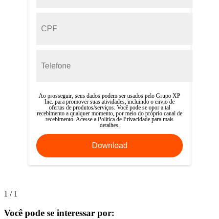
Ao prosseguir, seus dados podem ser usados pelo Grupo XP
Inc. para promover suas atividades, incluindo o envio de
ofertas de produtos/serviços. Você pode se opor a tal
recebimento a qualquer momento, por meio do próprio canal de
recebimento. Acesse a
Política de Privacidade para mais
detalhes.
1
/
1
Você pode se interessar por: