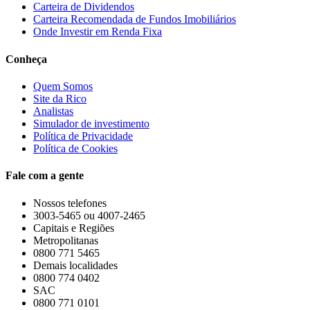
Carteira de Dividendos
Carteira Recomendada de Fundos Imobiliários
Onde Investir em Renda Fixa
Conheça
Quem Somos
Site da Rico
Analistas
Simulador de investimento
Política de Privacidade
Política de Cookies
Fale com a gente
Nossos telefones
3003-5465 ou 4007-2465
Capitais e Regiões
Metropolitanas
0800 771 5465
Demais localidades
0800 774 0402
SAC
0800 771 0101