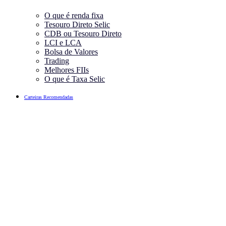
O que é renda fixa
Tesouro Direto Selic
CDB ou Tesouro Direto
LCI e LCA
Bolsa de Valores
Trading
Melhores FIIs
O que é Taxa Selic
Carteiras Recomendadas