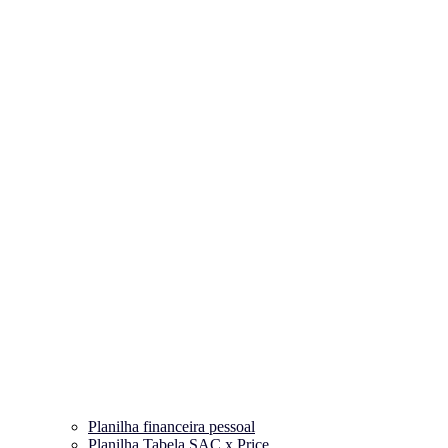
Planilha financeira pessoal
Planilha Tabela SAC x Price