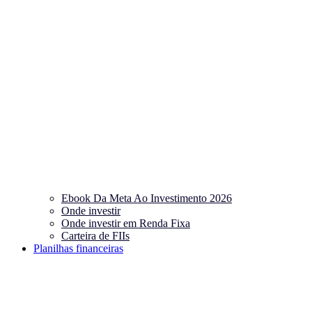
Ebook Da Meta Ao Investimento 2026
Onde investir
Onde investir em Renda Fixa
Carteira de FIIs
Planilhas financeiras