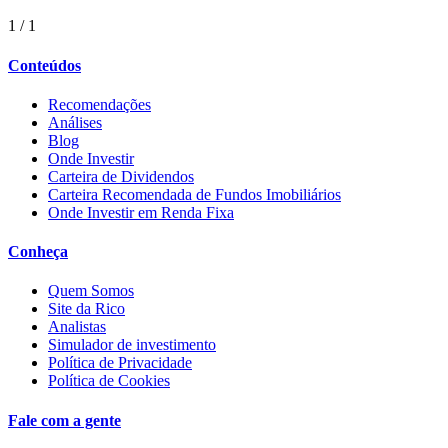
1
/
1
Conteúdos
Recomendações
Análises
Blog
Onde Investir
Carteira de Dividendos
Carteira Recomendada de Fundos Imobiliários
Onde Investir em Renda Fixa
Conheça
Quem Somos
Site da Rico
Analistas
Simulador de investimento
Política de Privacidade
Política de Cookies
Fale com a gente