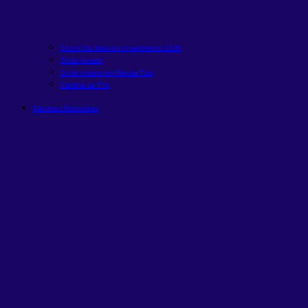
Ebook Da Meta Ao Investimento 2026
Onde investir
Onde investir em Renda Fixa
Carteira de FIIs
Planilhas financeiras