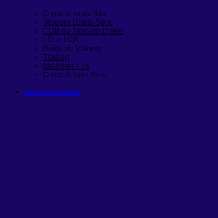
O que é renda fixa
Tesouro Direto Selic
CDB ou Tesouro Direto
LCI e LCA
Bolsa de Valores
Trading
Melhores FIIs
O que é Taxa Selic
Carteiras Recomendadas