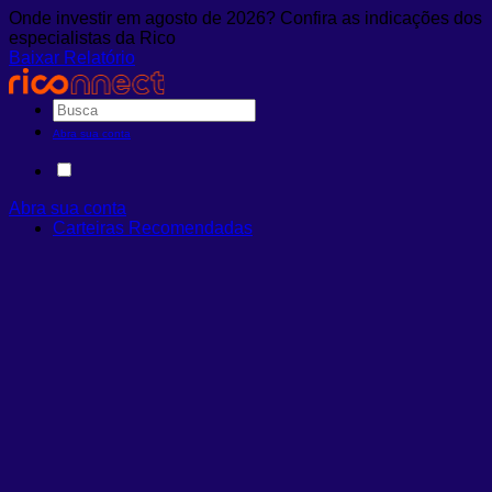
Onde investir em agosto de 2026? Confira as indicações dos
especialistas da Rico
Baixar Relatório
Abra sua conta
Abra sua conta
Carteiras Recomendadas