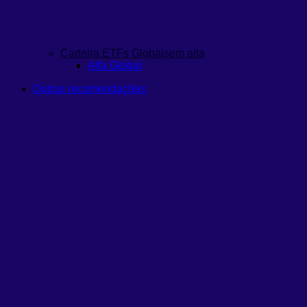
Carteira ETFs Globais
em alta
Alfa Global
Outras recomendações