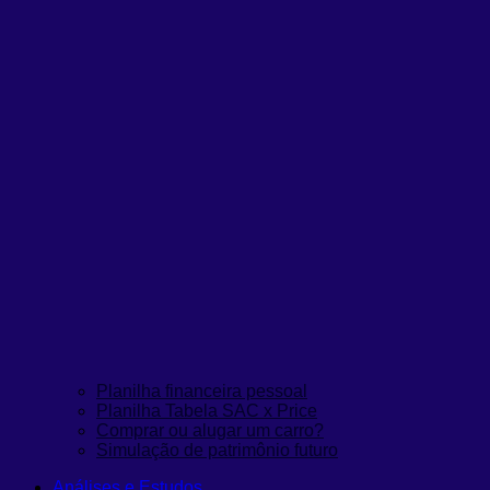
Planilha financeira pessoal
Planilha Tabela SAC x Price
Comprar ou alugar um carro?
Simulação de patrimônio futuro
Análises e Estudos