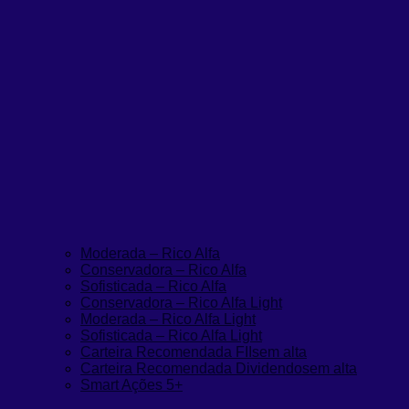
Moderada – Rico Alfa
Conservadora – Rico Alfa
Sofisticada – Rico Alfa
Conservadora – Rico Alfa Light
Moderada – Rico Alfa Light
Sofisticada – Rico Alfa Light
Carteira Recomendada FIIs
em alta
Carteira Recomendada Dividendos
em alta
Smart Ações 5+