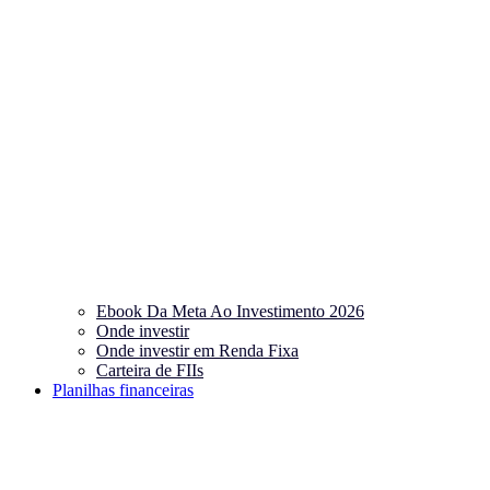
Ebook Da Meta Ao Investimento 2026
Onde investir
Onde investir em Renda Fixa
Carteira de FIIs
Planilhas financeiras