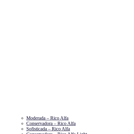
Moderada – Rico Alfa
Conservadora – Rico Alfa
Sofisticada – Rico Alfa