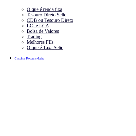
O que é renda fixa
Tesouro Direto Selic
CDB ou Tesouro Direto
LCI e LCA
Bolsa de Valores
Trading
Melhores FIIs
O que é Taxa Selic
Carteiras Recomendadas