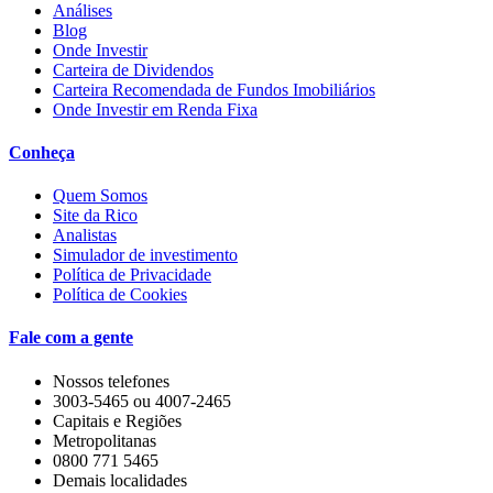
Análises
Blog
Onde Investir
Carteira de Dividendos
Carteira Recomendada de Fundos Imobiliários
Onde Investir em Renda Fixa
Conheça
Quem Somos
Site da Rico
Analistas
Simulador de investimento
Política de Privacidade
Política de Cookies
Fale com a gente
Nossos telefones
3003-5465 ou 4007-2465
Capitais e Regiões
Metropolitanas
0800 771 5465
Demais localidades