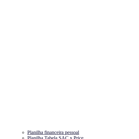
Planilha financeira pessoal
Planilha Tabela SAC x Price