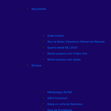
Recorrentes
Onde Investir
Rico na Bolsa | Panorama Mensal do Mercado
Quanto rende R$ 1000?
Renda passiva com Fiis
em alta
Renda passiva com ações
Estudos
Metodologia Buffett
ARCA funciona?
Bolsa vs. corte da Selic
novo
Guia de Dividendos