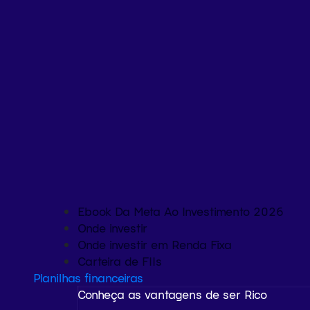
Ebook Da Meta Ao Investimento 2026
Onde investir
Onde investir em Renda Fixa
Carteira de FIIs
Planilhas financeiras
Conheça as vantagens de ser Rico