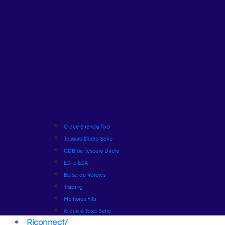
O que é renda fixa
Tesouro Direto Selic
CDB ou Tesouro Direto
LCI e LCA
Bolsa de Valores
Trading
Melhores FIIs
O que é Taxa Selic
Riconnect
/