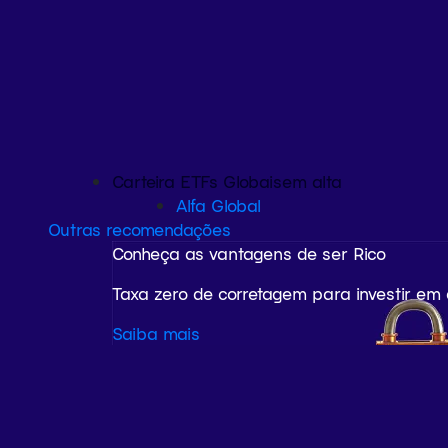
Carteira ETFs Globais
em alta
Alfa Global
Outras recomendações
Conheça as vantagens de ser Rico
Taxa zero de corretagem para investir em
Saiba mais