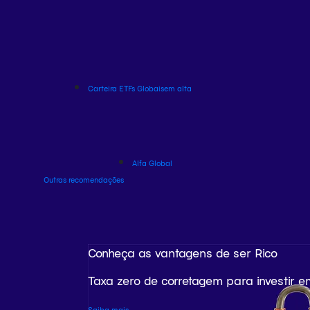
Carteira ETFs Globais
em alta
Alfa Global
Outras recomendações
Conheça as vantagens de ser Rico
Taxa zero de corretagem para investir e
Saiba mais