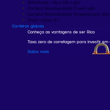
Sofisticada – Rico Alfa Light
Carteira Recomendada FIIs
em alta
Carteira Recomendada Dividendos
em alta
Smart Ações 5+
Carteiras globais
Conheça as vantagens de ser Rico
Taxa zero de corretagem para investir em
Saiba mais