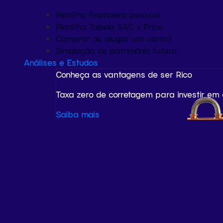
Planilha financeira pessoal
Planilha Tabela SAC x Price
Comprar ou alugar um carro?
Simulação de patrimônio futuro
Análises e Estudos
Conheça as vantagens de ser Rico
Taxa zero de corretagem para investir em
Saiba mais