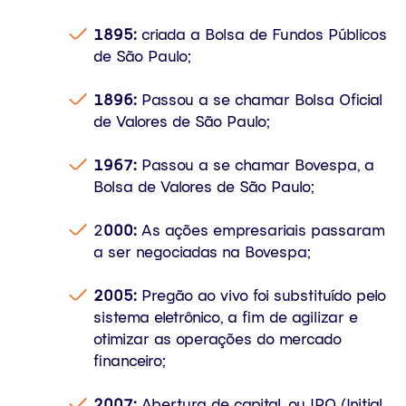
1895:
criada a Bolsa de Fundos Públicos
de São Paulo;
1896:
Passou a se chamar Bolsa Oficial
de Valores de São Paulo;
1967:
Passou a se chamar Bovespa, a
Bolsa de Valores de São Paulo;
2
000:
As ações empresariais passaram
a ser negociadas na Bovespa;
2005:
Pregão ao vivo foi substituído pelo
sistema eletrônico, a fim de agilizar e
otimizar as operações do mercado
financeiro;
2007:
Abertura de capital, ou IPO (Initial