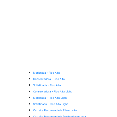
Moderada – Rico Alfa
Conservadora – Rico Alfa
Sofisticada – Rico Alfa
Conservadora – Rico Alfa Light
Moderada – Rico Alfa Light
Sofisticada – Rico Alfa Light
Carteira Recomendada FIIs
em alta
Carteira Recomendada Dividendos
em alta