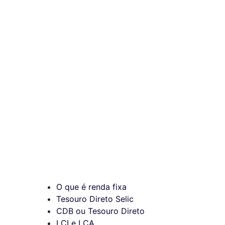
O que é renda fixa
Tesouro Direto Selic
CDB ou Tesouro Direto
LCI e LCA