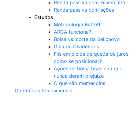
Renda passiva com Fiis
em alta
Renda passiva com ações
Estudos
Metodologia Buffett
ARCA funciona?
Bolsa vs. corte da Selic
novo
Guia de Dividendos
Fiis em ciclos de queda de juros:
como se posicionar?
Ações da bolsa brasileira que
nunca deram prejuízo
O que são memecoins
Conteúdos Educacionais