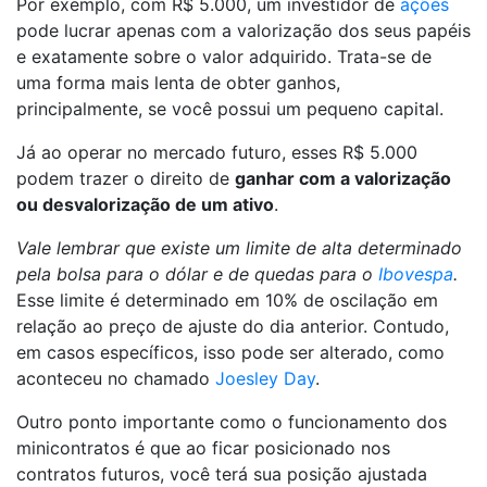
Por exemplo, com R$ 5.000, um investidor de
ações
pode lucrar apenas com a valorização dos seus papéis
e exatamente sobre o valor adquirido. Trata-se de
uma forma mais lenta de obter ganhos,
principalmente, se você possui um pequeno capital.
Já ao operar no mercado futuro, esses R$ 5.000
podem trazer o direito de
ganhar com a valorização
ou desvalorização de um ativo
.
Vale lembrar que existe um limite de alta determinado
pela bolsa para o dólar e de quedas para o
Ibovespa
.
Esse limite é determinado em 10% de oscilação em
relação ao preço de ajuste do dia anterior. Contudo,
em casos específicos, isso pode ser alterado, como
aconteceu no chamado
Joesley Day
.
Outro ponto importante como o funcionamento dos
minicontratos é que ao ficar posicionado nos
contratos futuros, você terá sua posição ajustada