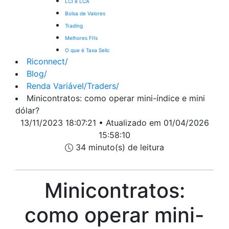
LCI e LCA
Bolsa de Valores
Trading
Melhores FIIs
O que é Taxa Selic
Riconnect
/
Blog
/
Renda Variável/Traders
/
Minicontratos: como operar mini-índice e mini
dólar?
13/11/2023 18:07:21 • Atualizado em 01/04/2026
15:58:10
34 minuto(s) de leitura
Minicontratos:
como operar mini-