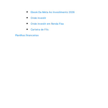
Ebook Da Meta Ao Investimento 2026
Onde investir
Onde investir em Renda Fixa
Carteira de FIIs
Planilhas financeiras