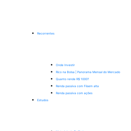
Recorrentes
Onde Investir
Rico na Bolsa | Panorama Mensal do Mercado
Quanto rende R$ 1000?
Renda passiva com Fiis
em alta
Renda passiva com ações
Estudos