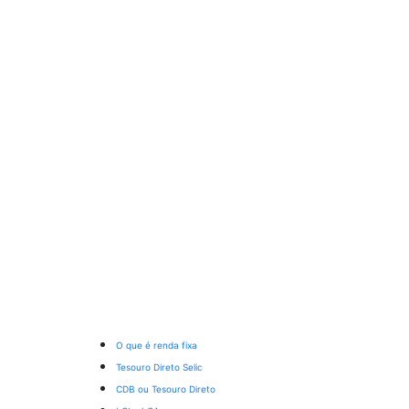
O que é renda fixa
Tesouro Direto Selic
CDB ou Tesouro Direto