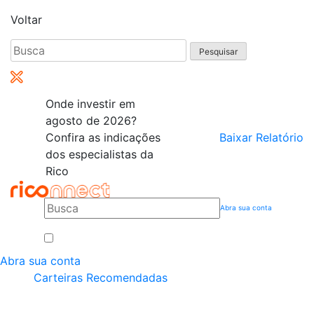
Voltar
Pesquisar
por:
Onde investir em
agosto de 2026?
Confira as indicações
Baixar Relatório
dos especialistas da
Rico
Abra sua conta
Abra sua conta
Carteiras Recomendadas