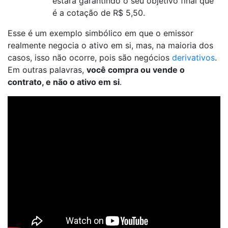
estará garantindo o seu objetivo final que
é a cotação de R$ 5,50.
Esse é um exemplo simbólico em que o emissor
realmente negocia o ativo em si, mas, na maioria dos
casos, isso não ocorre, pois são negócios
derivativos
.
Em outras palavras,
você compra ou vende o
contrato, e não o ativo em si
.