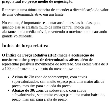
preço atual e o preço médio de negociação.
Representa uma ótima maneira de entender a diversificação do valor
de uma determinada ativo em um limite.
No entanto, é importante se atentar aos limites das bandas, pois
quando elas se afastam muito da linha central, indica um
afastamento da média móvel, revertendo o movimento ou causando
grande volatilidade.
Índice de força relativa
O Índice de Força Relativa (IFR) mede a aceleração do
movimento dos preços de determinados ativos
, além de
representar possíveis movimentos de reversão. Sua escala varia de 0
a 100 conforme o movimento do mercado, sendo:
Acima de 70:
zona de sobrecompra, com ativos
supervalorizados, sem muito espaço para uma maior alta de
preço, mas sim para a queda do preço;
Abaixo de 30:
zona de sobrevenda, com ativos
subvalorizados, sem muito espaço para uma maior baixa do
preço, mas sim para a alta do preço.