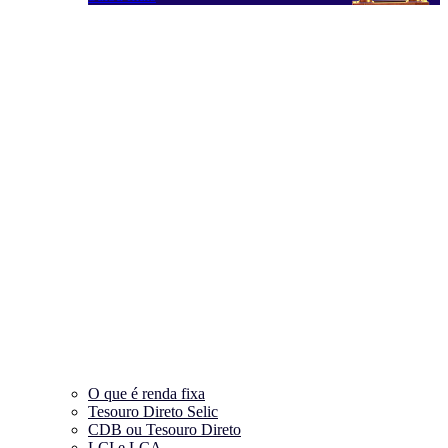
O que é renda fixa
Tesouro Direto Selic
CDB ou Tesouro Direto
LCI e LCA