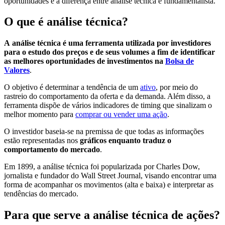
oportunidades e a diferença entre análise técnica e fundamentalista.
O que é análise técnica?
A
análise técnica é uma ferramenta utilizada por investidores
para o estudo dos preços e de seus volumes a fim de identificar
as melhores oportunidades de investimentos na
Bolsa de
Valores
.
O objetivo é determinar a tendência de um
ativo
, por meio do
rastreio do comportamento da oferta e da demanda. Além disso, a
ferramenta dispõe de vários indicadores de timing que sinalizam o
melhor momento para
comprar ou vender uma ação
.
O investidor baseia-se na premissa de que todas as informações
estão representadas nos
gráficos enquanto traduz o
comportamento do mercado
.
Em 1899, a análise técnica foi popularizada por Charles Dow,
jornalista e fundador do Wall Street Journal, visando encontrar uma
forma de acompanhar os movimentos (alta e baixa) e interpretar as
tendências do mercado.
Para que serve a análise técnica de ações?