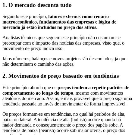
1. O mercado desconta tudo
Segundo este princípio,
fatores externos como cenário
macroeconômico, fundamentos das empresas e lógica de
mercado já estão incluídos no preço dos ativos
.
Analistas técnicos que seguem este princípio não costumam se
preocupar com o impacto das notícias das empresas, visto que, o
movimento de preço indica isso.
Já os números, balanços e novos projetos são descontados, já que
não determinam o caminho das ações.
2. Movimentos de preço baseado em tendências
Este princípio aborda que os
preços tendem a repetir padrões de
comportamento ao longo do tempo
, mesmo com movimentos
aleatórios do mercado. Assim, é mais provável que o preço siga uma
tendência passada ao invés de movimentar de forma imprevisível.
Os preços formam-se em tendências, no qual há períodos de alta,
baixa ou lateral. A tendência de alta (bullish) ocorre quando há
maior demanda e consequentemente o preço dos papéis sobe. A
tendência de baixa (bearish) ocorre sob maior oferta, o preço dos