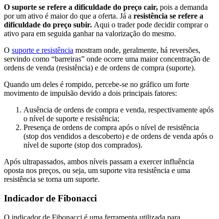
O suporte se refere a dificuldade do preço cair,
pois a demanda
por um ativo é maior do que a oferta. Já a
resistência se refere a
dificuldade do preço subir.
Aqui o trader pode decidir comprar o
ativo para em seguida ganhar na valorização do mesmo.
O
suporte e resistência
mostram onde, geralmente, há reversões,
servindo como “barreiras” onde ocorre uma maior concentração de
ordens de venda (resistência) e de ordens de compra (suporte).
Quando um deles é rompido, percebe-se no gráfico um forte
movimento de impulsão devido a dois principais fatores:
Ausência de ordens de compra e venda, respectivamente após
o nível de suporte e resistência;
Presença de ordens de compra após o nível de resistência
(stop dos vendidos a descoberto) e de ordens de venda após o
nível de suporte (stop dos comprados).
Após ultrapassados, ambos níveis passam a exercer influência
oposta nos preços, ou seja, um suporte vira resistência e uma
resistência se torna um suporte.
Indicador de Fibonacci
O indicador de Fibonacci é uma ferramenta utilizada para