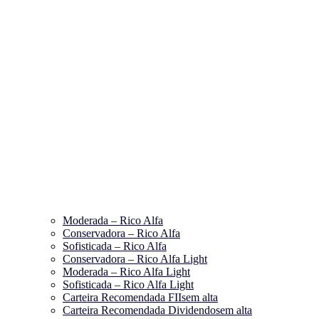
Moderada – Rico Alfa
Conservadora – Rico Alfa
Sofisticada – Rico Alfa
Conservadora – Rico Alfa Light
Moderada – Rico Alfa Light
Sofisticada – Rico Alfa Light
Carteira Recomendada FIIs
em alta
Carteira Recomendada Dividendos
em alta