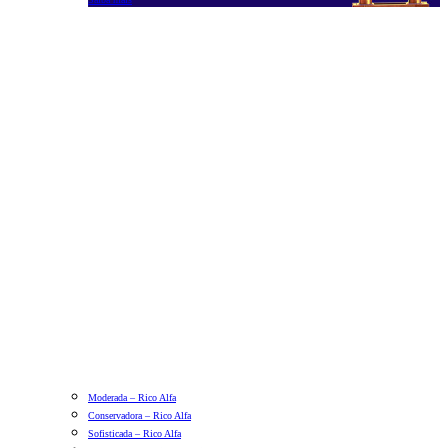
Moderada – Rico Alfa
Conservadora – Rico Alfa
Sofisticada – Rico Alfa