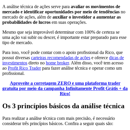
A análise técnica de ações serve para
avaliar os movimentos de
mercado e identificar oportunidades por meio de tendências
no
mercado de ações, além de
auxiliar o investidor a aumentar as
probabilidades de lucros
em suas operações.
Mesmo que seja improvável determinar com 100% de certeza se
uma ação vai subir ou descer, é importante estar preparado para esse
tipo de mercado.
Para isso, você pode contar com o apoio profissional da Rico, que
possui diversas
carteiras recomendadas de ações
e oferece
dicas de
investimentos
direto no
home broker
. Além disso, você tem acesso
ao
Profit Rico Trader
para fazer análise técnica e operar como um
profissional.
Aproveite a corretagem ZERO e uma plataforma trader
gratuita por meio da campanha Infinitamente Profit Grátis + da
Rico!
Os 3 princípios básicos da análise técnica
Para realizar a análise técnica com mais precisão, é necessário
considerar três princípios básicos. Confira a seguir quais são: