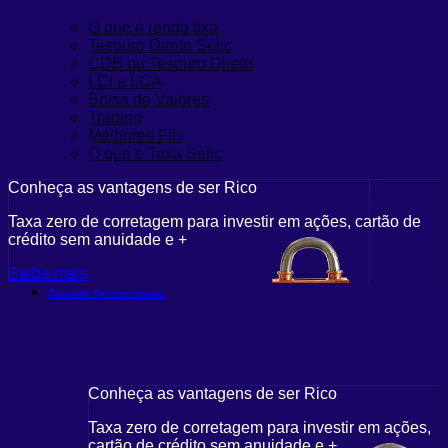
O que é renda fixa
Tesouro Direto Selic
CDB ou Tesouro Direto
LCI e LCA
Bolsa de Valores
Trading
Melhores FIIs
O que é Taxa Selic
Conheça as vantagens de ser Rico
Taxa zero de corretagem para investir em ações, cartão de
crédito sem anuidade e +
Saiba mais
Carteiras Recomendadas
Conheça as vantagens de ser Rico
Taxa zero de corretagem para investir em ações,
cartão de crédito sem anuidade e +