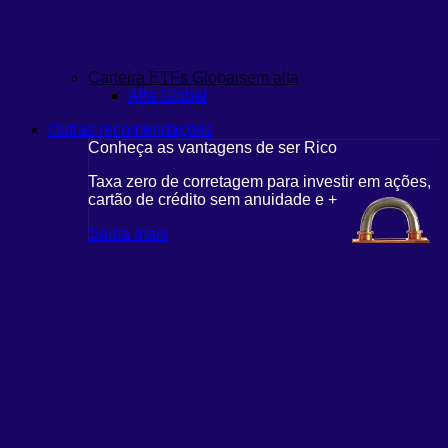
Carteira ETFs Globais
em alta
Alfa Global
Outras recomendações
Conheça as vantagens de ser Rico
Taxa zero de corretagem para investir em ações,
cartão de crédito sem anuidade e +
Saiba mais