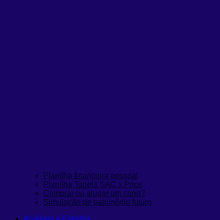
Planilha financeira pessoal
Planilha Tabela SAC x Price
Comprar ou alugar um carro?
Simulação de patrimônio futuro
Análises e Estudos