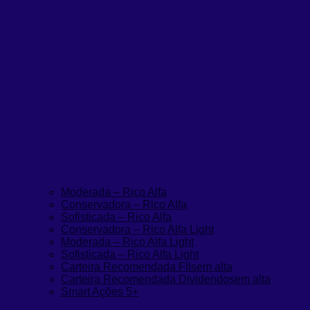
Moderada – Rico Alfa
Conservadora – Rico Alfa
Sofisticada – Rico Alfa
Conservadora – Rico Alfa Light
Moderada – Rico Alfa Light
Sofisticada – Rico Alfa Light
Carteira Recomendada FIIs
em alta
Carteira Recomendada Dividendos
em alta
Smart Ações 5+