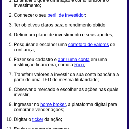
Entender o que é uma ação e como funciona o
investimento;
Conhecer o seu
perfil de investidor
;
Ter objetivos claros para o rendimento obtido;
Definir um plano de investimento e seus aportes;
Pesquisar e escolher uma
corretora de valores
de
confiança;
Fazer seu cadastro e
abrir uma conta
em uma
instituição financeira, como a
Rico
;
Transferir valores a investir da sua conta bancária a
partir de uma TED de mesma titularidade;
Observar o mercado e escolher as ações nas quais
investir;
Ingressar no
home broker
, a plataforma digital para
comprar e vender ações;
Digitar o
ticker
da ação;