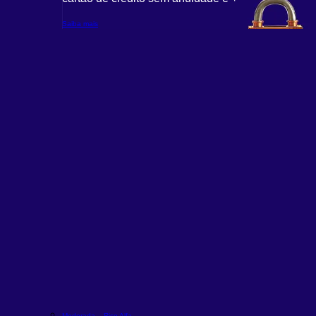
Saiba mais
Moderada – Rico Alfa