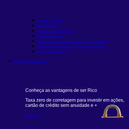
Metodologia Buffett
ARCA funciona?
Bolsa vs. corte da Selic
novo
Guia de Dividendos
Fiis em ciclos de queda de juros: como se posicionar?
Ações da bolsa brasileira que nunca deram prejuízo
O que são memecoins
Conteúdos Educacionais
Conheça as vantagens de ser Rico
Taxa zero de corretagem para investir em ações,
cartão de crédito sem anuidade e +
Saiba mais