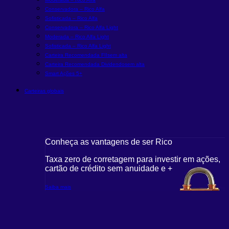
Conservadora – Rico Alfa
Sofisticada – Rico Alfa
Conservadora – Rico Alfa Light
Moderada – Rico Alfa Light
Sofisticada – Rico Alfa Light
Carteira Recomendada FIIs
em alta
Carteira Recomendada Dividendos
em alta
Smart Ações 5+
Carteiras globais
Conheça as vantagens de ser Rico
Taxa zero de corretagem para investir em ações,
cartão de crédito sem anuidade e +
Saiba mais