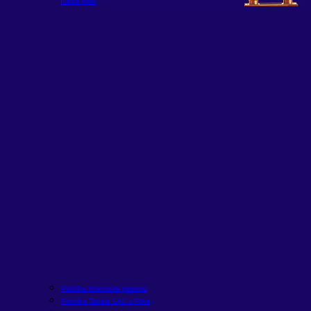
Saiba mais
Planilha financeira pessoal
Planilha Tabela SAC x Price