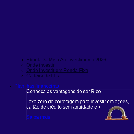
Ebook Da Meta Ao Investimento 2026
Onde investir
Onde investir em Renda Fixa
Carteira de FIIs
Planilhas financeiras
Conheça as vantagens de ser Rico
Taxa zero de corretagem para investir em ações,
cartão de crédito sem anuidade e +
Saiba mais