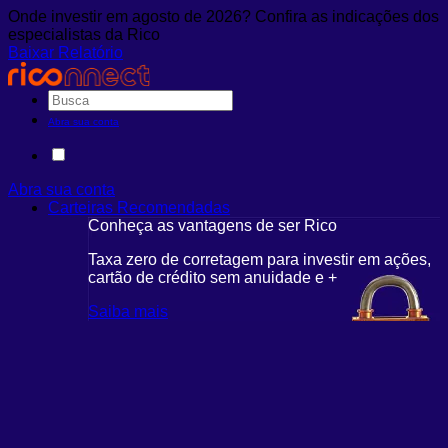
Onde investir em agosto de 2026? Confira as indicações dos
especialistas da Rico
Baixar Relatório
Abra sua conta
Abra sua conta
Carteiras Recomendadas
Conheça as vantagens de ser Rico
Taxa zero de corretagem para investir em ações,
cartão de crédito sem anuidade e +
Saiba mais