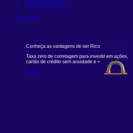
Comprar ou alugar um carro?
Simulação de patrimônio futuro
Análises e Estudos
Conheça as vantagens de ser Rico
Taxa zero de corretagem para investir em ações,
cartão de crédito sem anuidade e +
Saiba mais