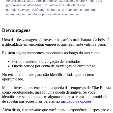
Ao prosseguir, seus dados podem ser usados pelo Grupo XP Inc. para
promover suas atividades, incluindo o envio de ofertas de
produtos/serviços. Você pode se opor a tal recebimento a qualquer
momento, por meio do próprio canal de recebimento.
Desvantagens
Uma das desvantagens de investir nas ações mais baratas da bolsa é
a dificuldade em encontrar empresas que realmente valem a pena.
Existem alguns momentos importantes ao longo do ano como:
Período anterior à divulgação de resultados
Queda brusca por conta de mudanças de curto prazo
No entanto, cuidado para não identificar toda queda como
oportunidade.
Muitos investidores encararam a queda das empresas de Eike Batista
como oportunidade, mas foi uma queda definitiva. Se você
identificar esse momento em alguma empresa, é uma oportunidade
de apostar nas ações mais baratas no
mercado de opções
.
Além disso, é necessário que você possua experiência, disposição e