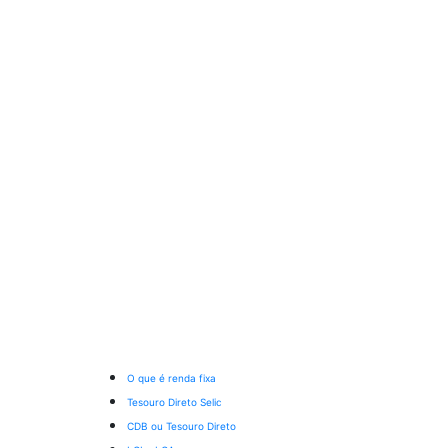
O que é renda fixa
Tesouro Direto Selic
CDB ou Tesouro Direto