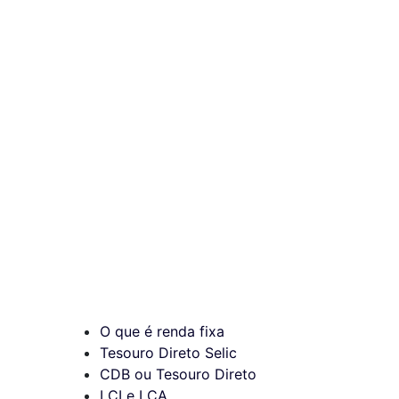
O que é renda fixa
Tesouro Direto Selic
CDB ou Tesouro Direto
LCI e LCA