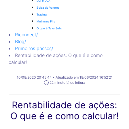
LCI e LCA
Bolsa de Valores
Trading
Melhores FIIs
O que é Taxa Selic
Riconnect
/
Blog
/
Primeiros passos
/
Rentabilidade de ações: O que é e como
calcular!
10/08/2020 20:45:44 • Atualizado em 18/06/2024 16:52:21
22 minuto(s) de leitura
Rentabilidade de ações:
O que é e como calcular!