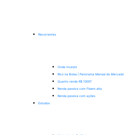
Recorrentes
Onde Investir
Rico na Bolsa | Panorama Mensal do Mercado
Quanto rende R$ 1000?
Renda passiva com Fiis
em alta
Renda passiva com ações
Estudos