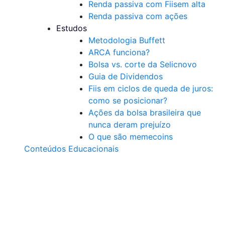
Renda passiva com Fiis
em alta
Renda passiva com ações
Estudos
Metodologia Buffett
ARCA funciona?
Bolsa vs. corte da Selic
novo
Guia de Dividendos
Fiis em ciclos de queda de juros:
como se posicionar?
Ações da bolsa brasileira que
nunca deram prejuízo
O que são memecoins
Conteúdos Educacionais