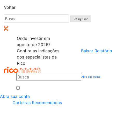
Voltar
Pesquisar
por:
Onde investir em
agosto de 2026?
Confira as indicações
Baixar Relatório
dos especialistas da
Rico
Abra sua conta
Abra sua conta
Carteiras Recomendadas