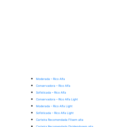
Moderada – Rico Alfa
Conservadora – Rico Alfa
Sofisticada – Rico Alfa
Conservadora – Rico Alfa Light
Moderada – Rico Alfa Light
Sofisticada – Rico Alfa Light
Carteira Recomendada FIIs
em alta
Carteira Recomendada Dividendos
em alta