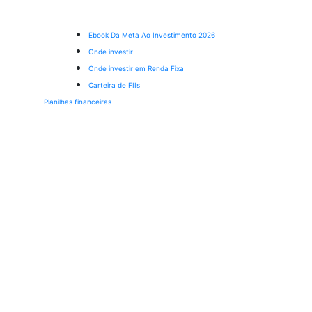
Ebook Da Meta Ao Investimento 2026
Onde investir
Onde investir em Renda Fixa
Carteira de FIIs
Planilhas financeiras