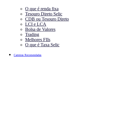
O que é renda fixa
Tesouro Direto Selic
CDB ou Tesouro Direto
LCI e LCA
Bolsa de Valores
Trading
Melhores FIIs
O que é Taxa Selic
Carteiras Recomendadas