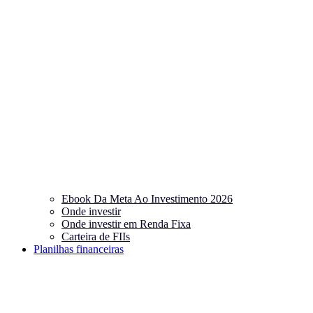
Ebook Da Meta Ao Investimento 2026
Onde investir
Onde investir em Renda Fixa
Carteira de FIIs
Planilhas financeiras