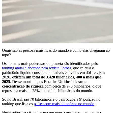
Quais são as pessoas mais ricas do mundo e como elas chegaram ao
topo?
Os homens mais poderosos do planeta são identificados pelo
ranking anual elaborado pela revista Forbes
, que calcula o
patrimônio líquido considerando ativos e dívidas em dólares. Em
2026,
existem um total de 3.428 bilionários, 400 a mais que
2025
. Desse montante, os
Estados Unidos lideram a
concentração de riqueza
com cerca de 975 bilionários, o que
representa mais de 28% do total de bilionários do mundo.
Só no Brasil, são 70 bilionários e o país ocupa a 9ª posição no
ranking que lista os
países com mais bilionários no mundo
.
Neste artigo, você conhecerá um pouco melhor sobre quem é o