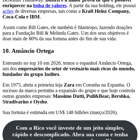
enriquecer na
bolsa de valores
. A partir da sua holding, ele possui
ações
de diversas empresas, tais como a
Kraft Heinz Company,
Coca-Cola e IBM
.
Assim como Bill Gates, ele também é filantropo, fazendo doações
para a Fundação Bill & Melinda Gates. Um dos seus objetivos é
doar mais de 80% da sua fortuna antes do fim de sua vida.
10. Amâncio Ortega
Estreando no top 10 em 2026, temos o espanhol Amâncio Ortega,
um dos
empresários do setor de vestuário mais ricos do mundo,
fundador do grupo Inditex
.
Em 1975, abriu a primeira loja
Zara
em Corunha na Espanha. O
sucesso da marca permitiu a expansão do grupo e que hoje controla
outras grandes empresas:
Massimo Dutti, Pull&Bear, Bershka,
Stradivarius e Oysho
.
Sua fortuna é estimada em US$ 148 bilhões (março/2026).
Com a Rico você investe de um jeito simples,
rápido e descomplicado. Abra sua conta e tenha