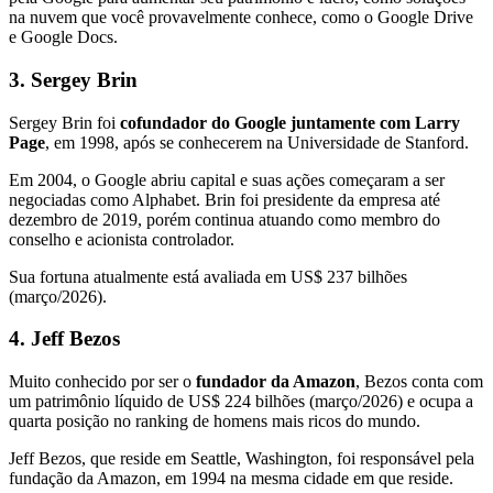
na nuvem que você provavelmente conhece, como o Google Drive
e Google Docs.
3. Sergey Brin
Sergey Brin foi
cofundador do Google juntamente com Larry
Page
, em 1998, após se conhecerem na Universidade de Stanford.
Em 2004, o Google abriu capital e suas ações começaram a ser
negociadas como Alphabet. Brin foi presidente da empresa até
dezembro de 2019, porém continua atuando como membro do
conselho e acionista controlador.
Sua fortuna atualmente está avaliada em US$ 237 bilhões
(março/2026).
4. Jeff Bezos
Muito conhecido por ser o
fundador da Amazon
, Bezos conta com
um patrimônio líquido de US$ 224 bilhões (março/2026) e ocupa a
quarta posição no ranking de homens mais ricos do mundo.
Jeff Bezos, que reside em Seattle, Washington, foi responsável pela
fundação da Amazon, em 1994 na mesma cidade em que reside.