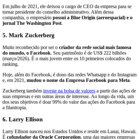
Em julho de 2021, ele deixou o cargo de CEO da empresa para se
tornar presidente do conselho administrativo. Além dessa
companhia, o empresário
possui a Blue Origin (aeroespacial) e o
jornal The Washington Post
.
5. Mark Zuckerberg
Muito reconhecido por ser o
criador da rede social mais famosa
do mundo, o Facebook
. Seu patrimônio é de US$ 222 bilhões
(março/2026). É o mais jovem entre os 10 primeiros colocados do
ranking.
Hoje, além do Facebook, é dono das redes Whatsapp e do Instagram
e, em 2021,
mudou o nome da Empresa Facebook para Meta
.
Zuckerberg também
investe na bolsa de valores
a partir das ações de
suas empresas e em outras áreas de interesse. Ao longo da vida, um
dos seus objetivos é doar 99% do valor das ações do Facebook para
a filantropia.
6. Larry Ellison
Larry Ellison nasceu nos Estados Unidos e reside em Lanai, Hawaii.
É
cofundador da Oracle Corporation
, uma das maiores empresas