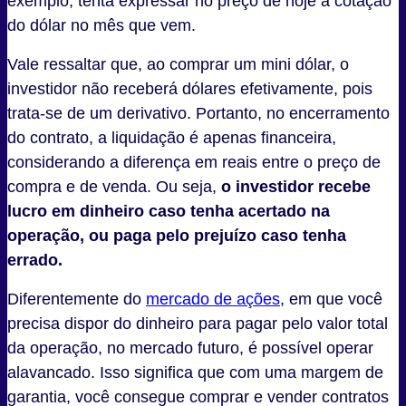
exemplo, tenta expressar no preço de hoje a cotação
do dólar no mês que vem.
Vale ressaltar que, ao comprar um mini dólar, o
investidor não receberá dólares efetivamente, pois
trata-se de um derivativo. Portanto, no encerramento
do contrato, a liquidação é apenas financeira,
considerando a diferença em reais entre o preço de
compra e de venda. Ou seja,
o investidor recebe
lucro em dinheiro caso tenha acertado na
operação, ou paga pelo prejuízo caso tenha
errado.
Diferentemente do
mercado de ações
, em que você
precisa dispor do dinheiro para pagar pelo valor total
da operação, no mercado futuro, é possível operar
alavancado. Isso significa que com uma margem de
garantia, você consegue comprar e vender contratos