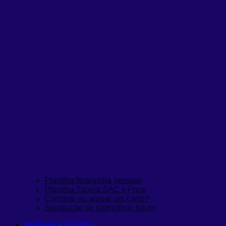
Planilha financeira pessoal
Planilha Tabela SAC x Price
Comprar ou alugar um carro?
Simulação de patrimônio futuro
Análises e Estudos