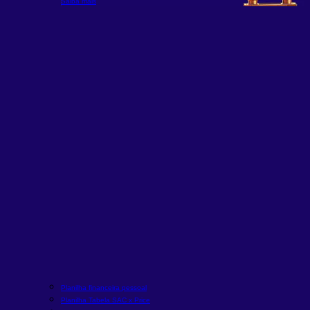
Saiba mais
Planilha financeira pessoal
Planilha Tabela SAC x Price