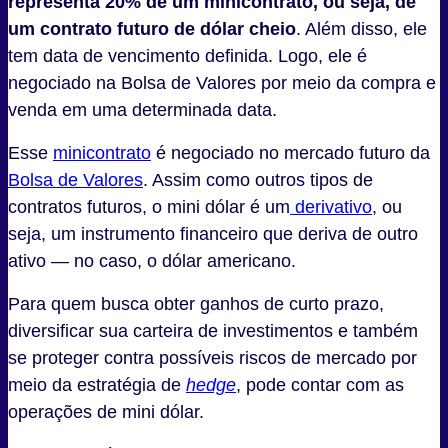
representa 20% de um minicontrato, ou seja, de
um contrato futuro de dólar cheio
. Além disso, ele
tem data de vencimento definida. Logo, ele é
negociado na Bolsa de Valores por meio da compra e
venda em uma determinada data.
Esse
minicontrato
é negociado no mercado futuro da
Bolsa de Valores
. Assim como outros tipos de
contratos futuros, o mini dólar é um
derivativo
, ou
seja, um instrumento financeiro que deriva de outro
ativo — no caso, o dólar americano.
Para quem busca obter ganhos de curto prazo,
diversificar sua carteira de investimentos e também
se proteger contra possíveis riscos de mercado por
meio da estratégia de
hedge
, pode contar com as
operações de mini dólar.