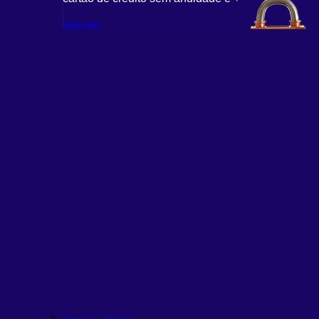
Saiba mais
Moderada – Rico Alfa