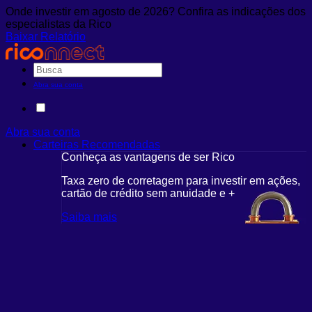
Onde investir em agosto de 2026? Confira as indicações dos
especialistas da Rico
Baixar Relatório
Abra sua conta
Abra sua conta
Carteiras Recomendadas
Conheça as vantagens de ser Rico
Taxa zero de corretagem para investir em ações,
cartão de crédito sem anuidade e +
Saiba mais