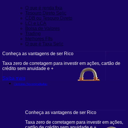
O que é renda fixa
Tesouro Direto Selic
CDB ou Tesouro Direto
LCI e LCA
Bolsa de Valores
Trading
Melhores FIIs
O que é Taxa Selic
Conheça as vantagens de ser Rico
Taxa zero de corretagem para investir em ações, cartão de
crédito sem anuidade e +
Saiba mais
Carteiras Recomendadas
Conheça as vantagens de ser Rico
Taxa zero de corretagem para investir em ações,
cartão de crédito sem anuidade e +