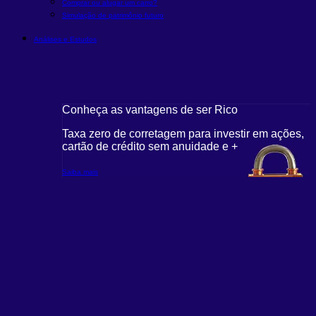
Comprar ou alugar um carro?
Simulação de patrimônio futuro
Análises e Estudos
Conheça as vantagens de ser Rico
Taxa zero de corretagem para investir em ações,
cartão de crédito sem anuidade e +
Saiba mais