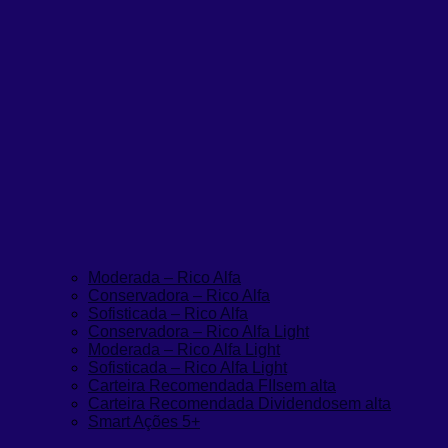
Moderada – Rico Alfa
Conservadora – Rico Alfa
Sofisticada – Rico Alfa
Conservadora – Rico Alfa Light
Moderada – Rico Alfa Light
Sofisticada – Rico Alfa Light
Carteira Recomendada FIIs
em alta
Carteira Recomendada Dividendos
em alta
Smart Ações 5+