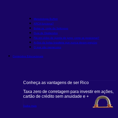
Metodologia Buffett
ARCA funciona?
Bolsa vs. corte da Selic
novo
Guia de Dividendos
Fiis em ciclos de queda de juros: como se posicionar?
Ações da bolsa brasileira que nunca deram prejuízo
O que são memecoins
Conteúdos Educacionais
Conheça as vantagens de ser Rico
Taxa zero de corretagem para investir em ações,
cartão de crédito sem anuidade e +
Saiba mais