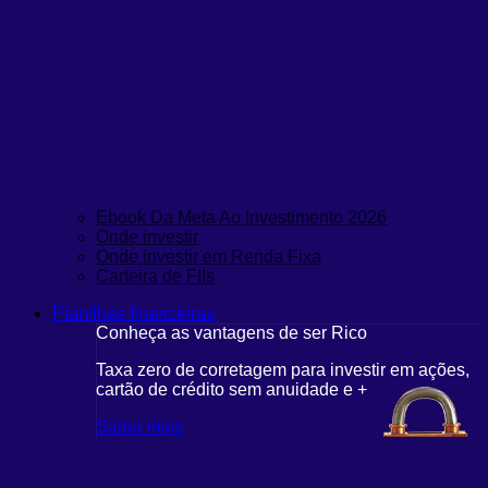
Ebook Da Meta Ao Investimento 2026
Onde investir
Onde investir em Renda Fixa
Carteira de FIIs
Planilhas financeiras
Conheça as vantagens de ser Rico
Taxa zero de corretagem para investir em ações,
cartão de crédito sem anuidade e +
Saiba mais