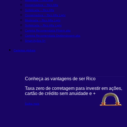
Conservadora – Rico Alfa
Sofisticada – Rico Alfa
Conservadora – Rico Alfa Light
Moderada – Rico Alfa Light
Sofisticada – Rico Alfa Light
Carteira Recomendada FIIs
em alta
Carteira Recomendada Dividendos
em alta
Smart Ações 5+
Carteiras globais
Conheça as vantagens de ser Rico
Taxa zero de corretagem para investir em ações,
cartão de crédito sem anuidade e +
Saiba mais