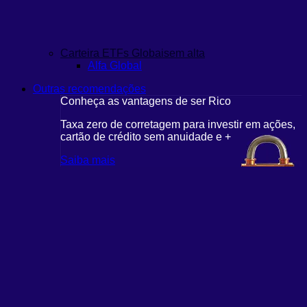
Carteira ETFs Globais
em alta
Alfa Global
Outras recomendações
Conheça as vantagens de ser Rico
Taxa zero de corretagem para investir em ações,
cartão de crédito sem anuidade e +
Saiba mais