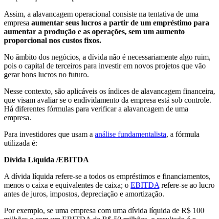
Assim, a alavancagem operacional consiste na tentativa de uma
empresa
aumentar seus lucros a partir de um empréstimo para
aumentar a produção e as operações, sem um aumento
proporcional nos custos fixos.
No âmbito dos negócios, a dívida não é necessariamente algo ruim,
pois o capital de terceiros para investir em novos projetos que vão
gerar bons lucros no futuro.
Nesse contexto, são aplicáveis os índices de alavancagem financeira,
que visam avaliar se o endividamento da empresa está sob controle.
Há diferentes fórmulas para verificar a alavancagem de uma
empresa.
Para investidores que usam a
análise fundamentalista
, a fórmula
utilizada é:
Dívida Líquida /EBITDA
A dívida líquida refere-se a todos os empréstimos e financiamentos,
menos o caixa e equivalentes de caixa; o
EBITDA
refere-se ao lucro
antes de juros, impostos, depreciação e amortização.
Por exemplo, se uma empresa com uma dívida líquida de R$ 100