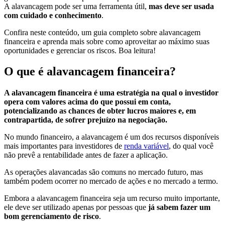
A alavancagem pode ser uma ferramenta útil,
mas deve ser usada
com cuidado e conhecimento
.
Confira neste conteúdo, um guia completo sobre alavancagem
financeira e aprenda mais sobre como aproveitar ao máximo suas
oportunidades e gerenciar os riscos. Boa leitura!
O que é alavancagem financeira?
A alavancagem financeira é uma estratégia na qual o investidor
opera com valores acima do que possui em conta,
potencializando as chances de obter lucros maiores e, em
contrapartida, de sofrer prejuízo na negociação.
No mundo financeiro, a alavancagem é um dos recursos disponíveis
mais importantes para investidores de
renda variável
, do qual você
não prevê a rentabilidade antes de fazer a aplicação.
As operações alavancadas são comuns no mercado futuro, mas
também podem ocorrer no mercado de ações e no mercado a termo.
Embora a alavancagem financeira seja um recurso muito importante,
ele deve ser utilizado apenas por pessoas que
já sabem fazer um
bom gerenciamento de risco
.