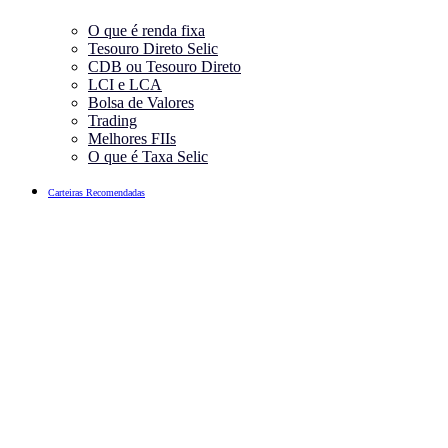
O que é renda fixa
Tesouro Direto Selic
CDB ou Tesouro Direto
LCI e LCA
Bolsa de Valores
Trading
Melhores FIIs
O que é Taxa Selic
Carteiras Recomendadas