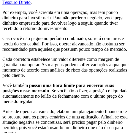
Tesouro Direto
.
Por exemplo, você acredita em uma operação, mas tem pouco
dinheiro para investir nela. Para não perder o negócio, você pega
dinheiro emprestado para devolver logo a seguir, quando tiver
recebido o retorno do investimento.
Caso você não pague no período combinado, sofrerá com juros e
perda do seu capital. Por isso, operar alavancado não costuma ser
recomendado para aqueles que possuem pouco tempo de mercado.
Cada corretora estabelece um valor diferente como margem de
garantia para operar. As margens podem sofrer variações a qualquer
momento de acordo com análises de risco das operações realizadas
pelo cliente.
Você também
possui uma hora-limite para encerrar suas
posições nesse mercado
. Se você não o fizer, a posição é liquidada
automaticamente no leilão de fechamento com o último preço do
mercado regular.
Antes de operar alavancado, elabore um planejamento financeiro e
se prepare para os piores cenários de uma aplicação. Afinal, se essa
situação negativa se concretizar, será preciso pagar pelo dinheiro
perdido, pois você estará usando um dinheiro que não é seu para
investir.