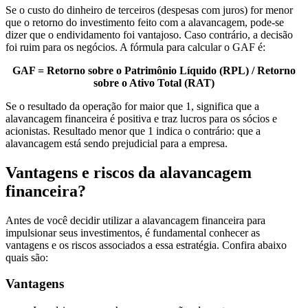
Se o custo do dinheiro de terceiros (despesas com juros) for menor
que o retorno do investimento feito com a alavancagem, pode-se
dizer que o endividamento foi vantajoso. Caso contrário, a decisão
foi ruim para os negócios. A fórmula para calcular o GAF é:
GAF = Retorno sobre o Patrimônio Líquido (RPL) / Retorno
sobre o Ativo Total (RAT)
Se o resultado da operação for maior que 1, significa que a
alavancagem financeira é positiva e traz lucros para os sócios e
acionistas. Resultado menor que 1 indica o contrário: que a
alavancagem está sendo prejudicial para a empresa.
Vantagens e riscos da alavancagem
financeira?
Antes de você decidir utilizar a alavancagem financeira para
impulsionar seus investimentos, é fundamental conhecer as
vantagens e os riscos associados a essa estratégia. Confira abaixo
quais são:
Vantagens