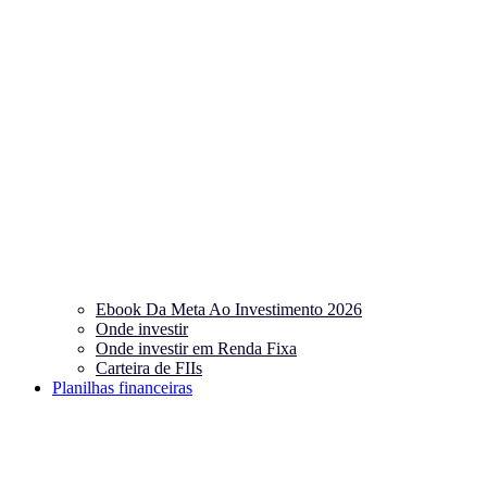
Ebook Da Meta Ao Investimento 2026
Onde investir
Onde investir em Renda Fixa
Carteira de FIIs
Planilhas financeiras