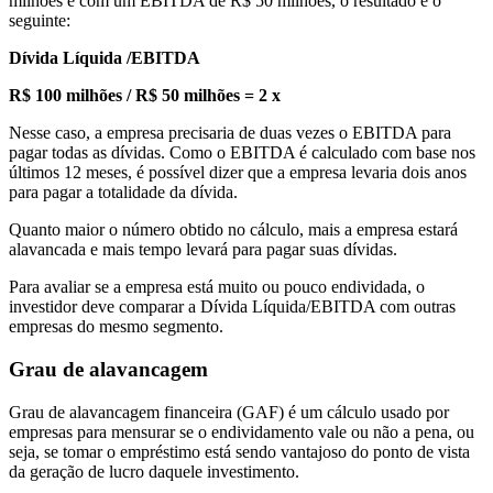
milhões e com um EBITDA de R$ 50 milhões, o resultado é o
seguinte:
Dívida Líquida /EBITDA
R$ 100 milhões / R$ 50 milhões = 2 x
Nesse caso, a empresa precisaria de duas vezes o EBITDA para
pagar todas as dívidas. Como o EBITDA é calculado com base nos
últimos 12 meses, é possível dizer que a empresa levaria dois anos
para pagar a totalidade da dívida.
Quanto maior o número obtido no cálculo, mais a empresa estará
alavancada e mais tempo levará para pagar suas dívidas.
Para avaliar se a empresa está muito ou pouco endividada, o
investidor deve comparar a Dívida Líquida/EBITDA com outras
empresas do mesmo segmento.
Grau de alavancagem
Grau de alavancagem financeira (GAF) é um cálculo usado por
empresas para mensurar se o endividamento vale ou não a pena, ou
seja, se tomar o empréstimo está sendo vantajoso do ponto de vista
da geração de lucro daquele investimento.