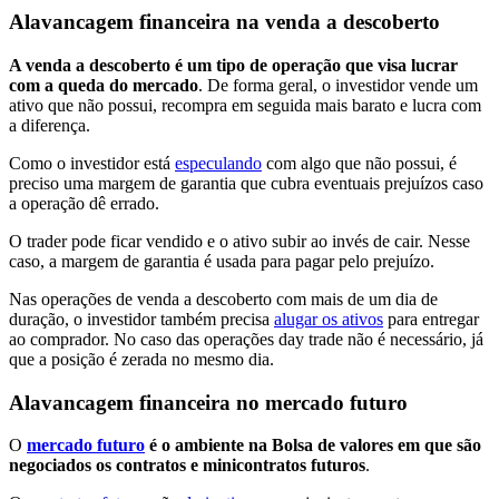
Alavancagem financeira na venda a descoberto
A venda a descoberto é um tipo de operação que visa lucrar
com a queda do mercado
. De forma geral, o investidor vende um
ativo que não possui, recompra em seguida mais barato e lucra com
a diferença.
Como o investidor está
especulando
com algo que não possui, é
preciso uma margem de garantia que cubra eventuais prejuízos caso
a operação dê errado.
O trader pode ficar vendido e o ativo subir ao invés de cair. Nesse
caso, a margem de garantia é usada para pagar pelo prejuízo.
Nas operações de venda a descoberto com mais de um dia de
duração, o investidor também precisa
alugar os ativos
para entregar
ao comprador. No caso das operações day trade não é necessário, já
que a posição é zerada no mesmo dia.
Alavancagem financeira no mercado futuro
O
mercado futuro
é o ambiente na Bolsa de valores em que são
negociados os contratos e minicontratos futuros
.