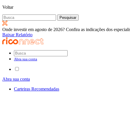
Voltar
Pesquisar
por:
Onde investir em agosto de 2026? Confira as indicações dos especiali
Baixar Relatório
Abra sua conta
Abra sua conta
Carteiras Recomendadas