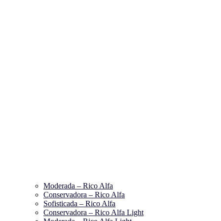
Moderada – Rico Alfa
Conservadora – Rico Alfa
Sofisticada – Rico Alfa
Conservadora – Rico Alfa Light