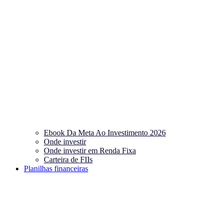
Ebook Da Meta Ao Investimento 2026
Onde investir
Onde investir em Renda Fixa
Carteira de FIIs
Planilhas financeiras