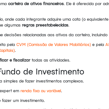
 uma
carteira de ativos financeiros
. Ele é oferecido por a
o, onde cada integrante adquire uma cota (o equivalen
gue algumas
regras preestabelecidas
.
 decisões relacionadas aos ativos da carteira, incluind
eita pela
CVM (Comissão de Valores Mobiliários)
e pela
A
apitais)
.
icar e fiscalizar
todas as atividades.
undo de Investimento
 simples de fazer investimentos complexos.
 expert em
renda fixa ou variável
.
e fazer um investimento.