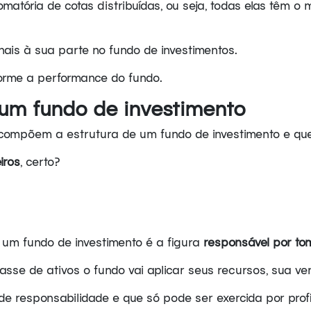
matória de cotas distribuídas, ou seja, todas elas têm o 
ais à sua parte no fundo de investimentos.
forme a performance do fundo.
 um fundo de investimento
 compõem a estrutura de um fundo de investimento e que
iros
, certo?
um fundo de investimento é a figura
responsável por to
asse de ativos o fundo vai aplicar seus recursos, sua ven
de responsabilidade e que só pode ser exercida por profi