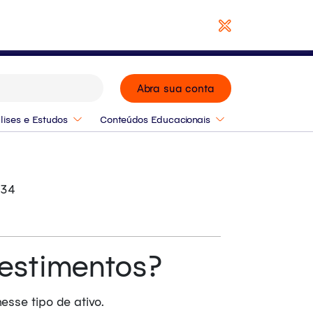
Baixar Relatório
Abra sua conta
lises e Estudos
Conteúdos Educacionais
:34
vestimentos?
esse tipo de ativo.