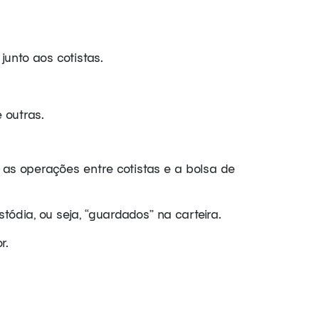
unto aos cotistas.
 outras.
a as operações entre cotistas e a bolsa de
tódia, ou seja, “guardados” na carteira.
r.