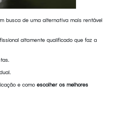
m busca de uma alternativa mais rentável
ssional altamente qualificado que faz a
stas.
dual.
plicação e como
escolher os melhores