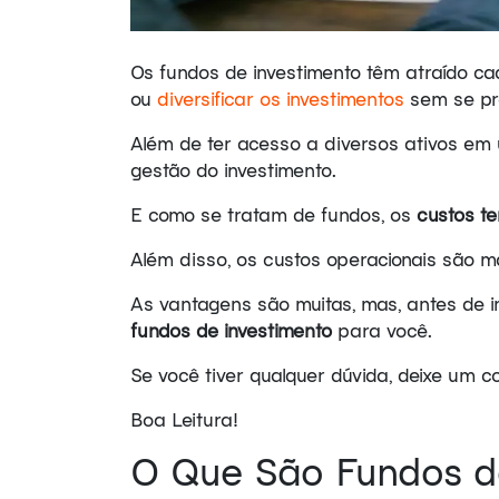
Os fundos de investimento têm atraído c
ou
diversificar os investimentos
sem se pr
Além de ter acesso a diversos ativos em u
gestão do investimento.
E como se tratam de fundos, os
custos t
Além disso, os custos operacionais são m
As vantagens são muitas, mas, antes de i
fundos de investimento
para você.
Se você tiver qualquer dúvida, deixe um c
Boa Leitura!
O Que São Fundos d