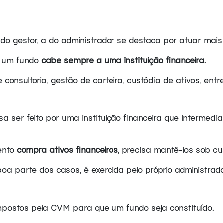
 gestor, a do administrador se destaca por atuar mais j
e um fundo
cabe sempre a uma instituição financeira
.
consultoria, gestão de carteira, custódia de ativos, entre
sa ser feito por uma instituição financeira que intermedi
mento
compra ativos financeiros
, precisa mantê-los sob cus
a parte dos casos, é exercida pelo próprio administrado
impostos pela CVM para que um fundo seja constituído.