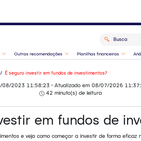
o de 2026? Confira as indicações dos
Outras recomendações
Planilhas financeiras
Aná
/
É seguro investir em fundos de investimentos?
/08/2023 11:58:23 • Atualizado em 08/07/2026 11:37
42 minuto(s) de leitura
vestir em fundos de in
mentos e veja como começar a investir de forma eficaz n