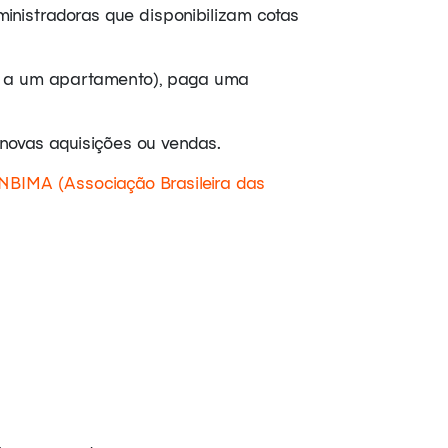
dministradoras que disponibilizam cotas
te a um apartamento), paga uma
o novas aquisições ou vendas.
NBIMA (Associação Brasileira das