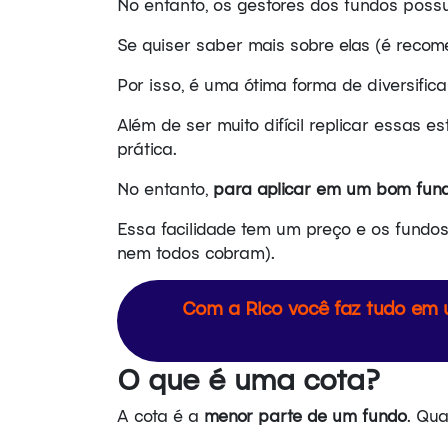
No entanto, os gestores dos fundos poss
Se quiser saber mais sobre elas (é recom
Por isso, é uma ótima forma de diversific
Além de ser muito difícil replicar essas 
prática.
No entanto,
para aplicar em um bom fun
Essa facilidade tem um preço e os fundos
nem todos cobram).
Com a Rico você faz tudo em u
O que é uma cota?
A cota é a
menor parte de um fundo
. Qua