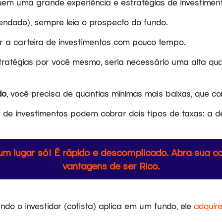
uem uma grande experiência e estratégias de investimen
endado), sempre leia o prospecto do fundo.
ar a carteira de investimentos com pouco tempo.
estratégias por você mesmo, seria necessário uma alta qu
do
, você precisa de quantias mínimas mais baixas, que
 de investimentos podem cobrar dois tipos de taxas: a 
m lugar só! É rápido e descomplicado. Abra sua c
vantagens de ser Rico.
ndo o investidor (cotista) aplica em um fundo, ele
adquire