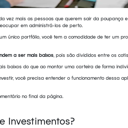
ada vez mais as pessoas que querem sair da poupança e
eocupar em administrá-los de perto.
m único portfólio, você tem a comodidade de ter um profi
endem a ser mais baixos
, pois são divididos entre os coti
ais baixos do que ao montar uma carteira de forma indivi
nvestir, você precisa entender o funcionamento dessa a
omentário no final da página.
e Investimentos?