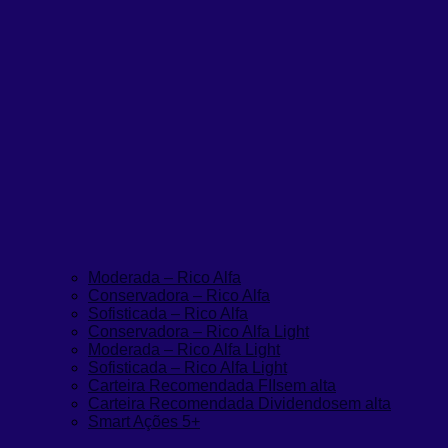
Moderada – Rico Alfa
Conservadora – Rico Alfa
Sofisticada – Rico Alfa
Conservadora – Rico Alfa Light
Moderada – Rico Alfa Light
Sofisticada – Rico Alfa Light
Carteira Recomendada FIIs
em alta
Carteira Recomendada Dividendos
em alta
Smart Ações 5+