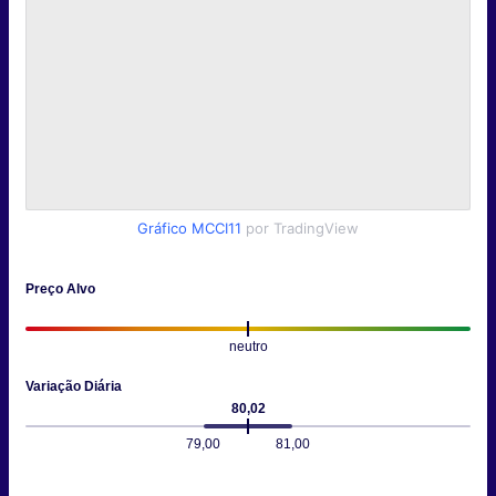
Gráfico MCCI11
por TradingView
Preço Alvo
neutro
Variação Diária
80,02
79,00
81,00