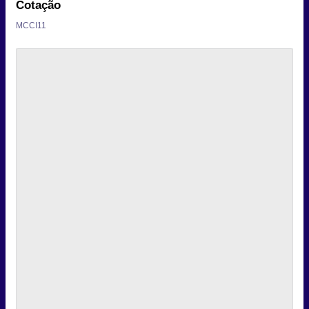
Cotação
MCCI11