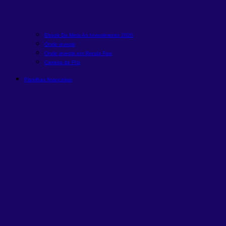
Ebook Da Meta Ao Investimento 2026
Onde investir
Onde investir em Renda Fixa
Carteira de FIIs
Planilhas financeiras