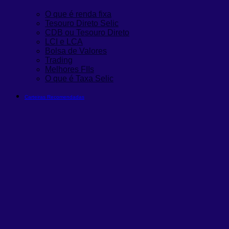
O que é renda fixa
Tesouro Direto Selic
CDB ou Tesouro Direto
LCI e LCA
Bolsa de Valores
Trading
Melhores FIIs
O que é Taxa Selic
Carteiras Recomendadas