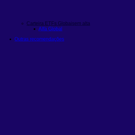
Carteira ETFs Globais
em alta
Alfa Global
Outras recomendações