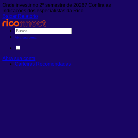
Onde investir no 2º semestre de 2026? Confira as
indicações dos especialistas da Rico
Baixar Relatório
Abra sua conta
Abra sua conta
Carteiras Recomendadas