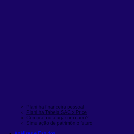
Planilha financeira pessoal
Planilha Tabela SAC x Price
Comprar ou alugar um carro?
Simulação de patrimônio futuro
Análises e Estudos