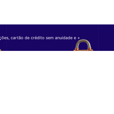
ções, cartão de crédito sem anuidade e +