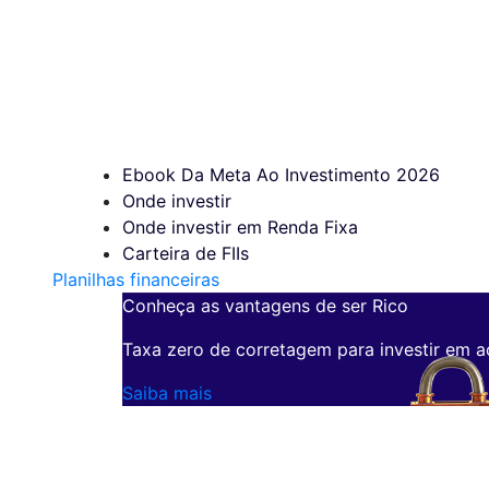
Ebook Da Meta Ao Investimento 2026
Onde investir
Onde investir em Renda Fixa
Carteira de FIIs
Planilhas financeiras
Conheça as vantagens de ser Rico
Taxa zero de corretagem para investir em a
Saiba mais