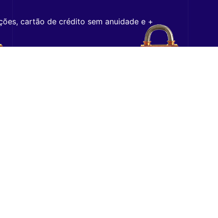
ções, cartão de crédito sem anuidade e +