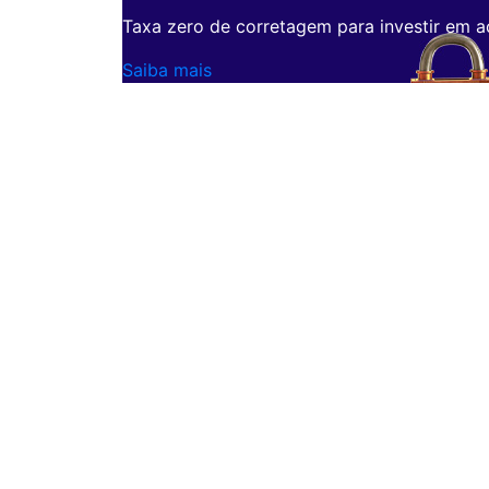
Taxa zero de corretagem para investir em a
Saiba mais