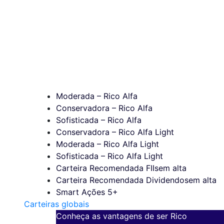
Moderada – Rico Alfa
Conservadora – Rico Alfa
Sofisticada – Rico Alfa
Conservadora – Rico Alfa Light
Moderada – Rico Alfa Light
Sofisticada – Rico Alfa Light
Carteira Recomendada FIIs
em alta
Carteira Recomendada Dividendos
em alta
Smart Ações 5+
Carteiras globais
Conheça as vantagens de ser Rico