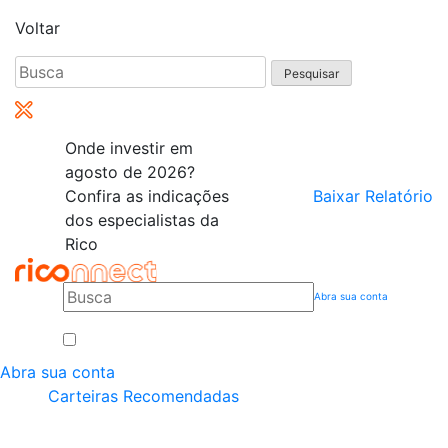
Voltar
Pesquisar
por:
Onde investir em
agosto de 2026?
Confira as indicações
Baixar Relatório
dos especialistas da
Rico
Abra sua conta
Abra sua conta
Carteiras Recomendadas