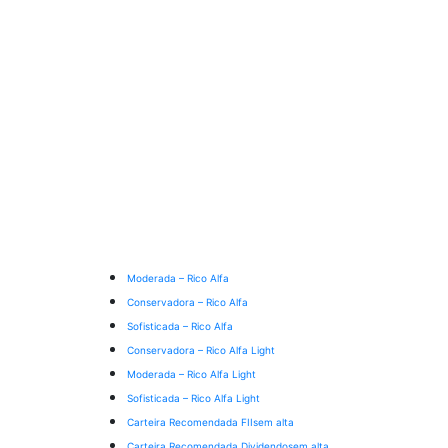
Moderada – Rico Alfa
Conservadora – Rico Alfa
Sofisticada – Rico Alfa
Conservadora – Rico Alfa Light
Moderada – Rico Alfa Light
Sofisticada – Rico Alfa Light
Carteira Recomendada FIIs
em alta
Carteira Recomendada Dividendos
em alta