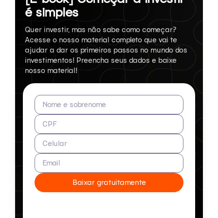
é simples
Quer investir, mas não sabe como começar?
Acesse o nosso material completo que vai te
ajudar a dar os primeiros passos no mundo dos
investimentos! Preencha seus dados e baixe
nosso material!
Nome e sobrenome
CPF
Celular
Email
Baixar gratuitamente