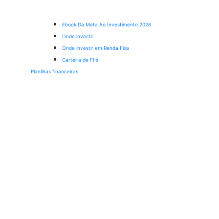
Ebook Da Meta Ao Investimento 2026
Onde investir
Onde investir em Renda Fixa
Carteira de FIIs
Planilhas financeiras