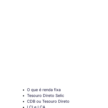
O que é renda fixa
Tesouro Direto Selic
CDB ou Tesouro Direto
LCI e LCA