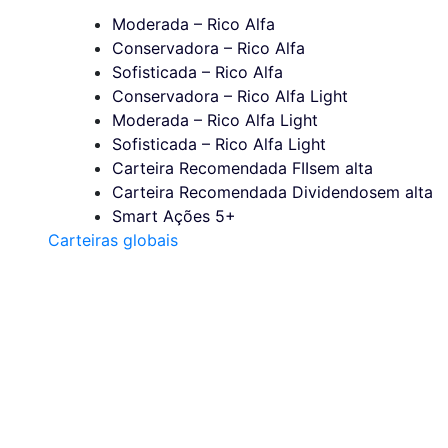
Moderada – Rico Alfa
Conservadora – Rico Alfa
Sofisticada – Rico Alfa
Conservadora – Rico Alfa Light
Moderada – Rico Alfa Light
Sofisticada – Rico Alfa Light
Carteira Recomendada FIIs
em alta
Carteira Recomendada Dividendos
em alta
Smart Ações 5+
Carteiras globais