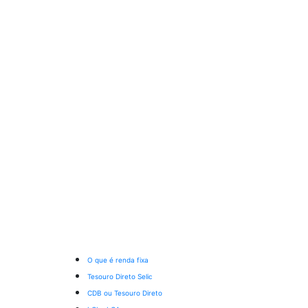
O que é renda fixa
Tesouro Direto Selic
CDB ou Tesouro Direto