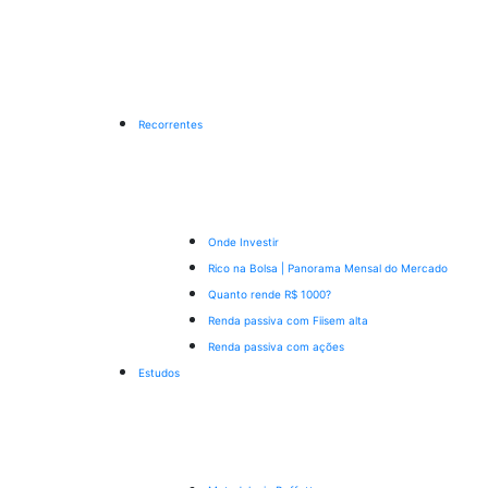
Recorrentes
Onde Investir
Rico na Bolsa | Panorama Mensal do Mercado
Quanto rende R$ 1000?
Renda passiva com Fiis
em alta
Renda passiva com ações
Estudos