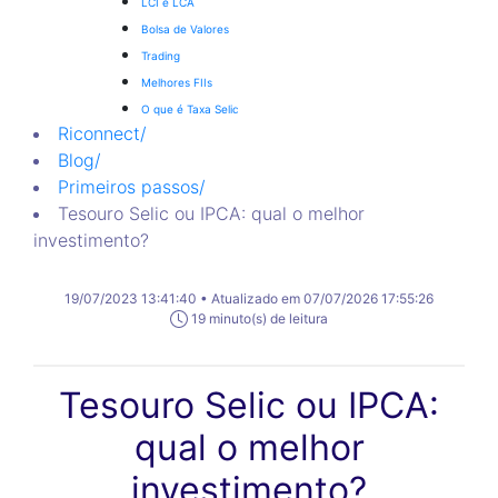
LCI e LCA
Bolsa de Valores
Trading
Melhores FIIs
O que é Taxa Selic
Riconnect
/
Blog
/
Primeiros passos
/
Tesouro Selic ou IPCA: qual o melhor
investimento?
19/07/2023 13:41:40 • Atualizado em 07/07/2026 17:55:26
19 minuto(s) de leitura
Tesouro Selic ou IPCA:
qual o melhor
investimento?