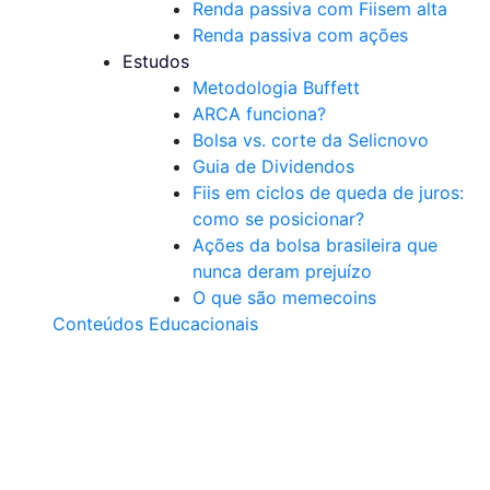
Renda passiva com Fiis
em alta
Renda passiva com ações
Estudos
Metodologia Buffett
ARCA funciona?
Bolsa vs. corte da Selic
novo
Guia de Dividendos
Fiis em ciclos de queda de juros:
como se posicionar?
Ações da bolsa brasileira que
nunca deram prejuízo
O que são memecoins
Conteúdos Educacionais