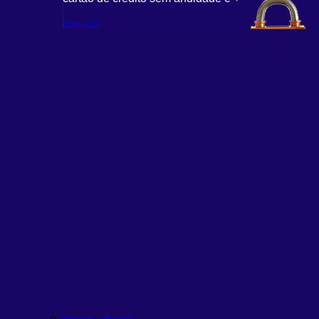
Saiba mais
Moderada – Rico Alfa