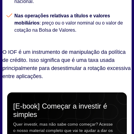
nacional.
Nas operações relativas a títulos e valores
mobiliários
: preço ou o valor nominal ou o valor de
cotação na Bolsa de Valores.
O IOF é um instrumento de manipulação da política
de crédito. Isso significa que é uma taxa usada
principalmente para desestimular a rotação excessiva
entre aplicações.
[E-book] Começar a investir é
simples
Quer investir, mas não sabe como começar? Acesse
o nosso material completo que vai te ajudar a dar os