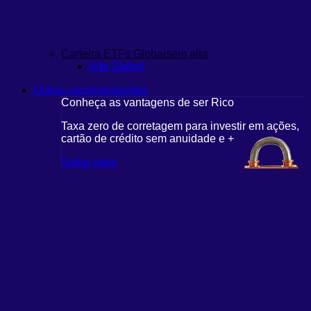
Carteira ETFs Globais
em alta
Alfa Global
Outras recomendações
Conheça as vantagens de ser Rico
Taxa zero de corretagem para investir em ações,
cartão de crédito sem anuidade e +
Saiba mais