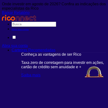
Onde investir em agosto de 2026? Confira as indicações dos
especialistas da Rico
Baixar Relatório
Abra sua conta
Abra sua conta
Carteiras Recomendadas
Conheça as vantagens de ser Rico
Taxa zero de corretagem para investir em ações,
cartão de crédito sem anuidade e +
Saiba mais