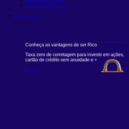
Comprar ou alugar um carro?
Simulação de patrimônio futuro
Análises e Estudos
Conheça as vantagens de ser Rico
Taxa zero de corretagem para investir em ações,
cartão de crédito sem anuidade e +
Saiba mais