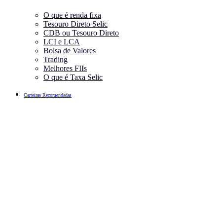
O que é renda fixa
Tesouro Direto Selic
CDB ou Tesouro Direto
LCI e LCA
Bolsa de Valores
Trading
Melhores FIIs
O que é Taxa Selic
Carteiras Recomendadas