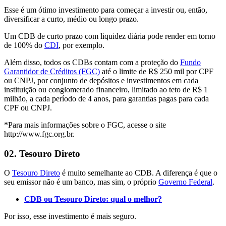
Esse é um ótimo investimento para começar a investir ou, então,
diversificar a curto, médio ou longo prazo.
Um CDB de curto prazo com liquidez diária pode render em torno
de 100% do
CDI
, por exemplo.
Além disso, todos os CDBs contam com a proteção do
Fundo
Garantidor de Créditos (FGC)
até o limite de R$ 250 mil por CPF
ou CNPJ, por conjunto de depósitos e investimentos em cada
instituição ou conglomerado financeiro, limitado ao teto de R$ 1
milhão, a cada período de 4 anos, para garantias pagas para cada
CPF ou CNPJ.
*Para mais informações sobre o FGC, acesse o site
http://www.fgc.org.br.
02. Tesouro Direto
O
Tesouro Direto
é muito semelhante ao CDB. A diferença é que o
seu emissor não é um banco, mas sim, o próprio
Governo Federal
.
CDB ou Tesouro Direto: qual o melhor?
Por isso, esse investimento é mais seguro.