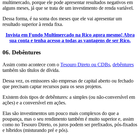
multimercado, porque ele pode apresentar resultados negativos em
alguns meses, já que se trata de um investimento de renda variável.
Dessa forma, é na soma dos meses que ele vai apresentar um
resultado superior à renda fixa.
Invista em Fundo Multimercado na Rico agora mesmo! Abra
sua conta e tenha acesso a todas as vantagens de ser Rico.
06. Debêntures
Assim como acontece com o
Tesouro Direto ou CDBs
,
debêntures
também são títulos de dívida.
Dessa vez, os emissores são empresas de capital aberto ou fechado
que precisam captar recursos para os seus projetos.
Existem dois tipos de debêntures: a simples (ou não-conversível em
ações) e a conversível em ações.
Elas são investimentos um pouco mais complexos do que a
poupança, mas o seu rendimento também é muito superior e, assim
como no Tesouro Direto, os juros podem ser prefixados, pós-fixados
e híbridos (misturando pré e pós).