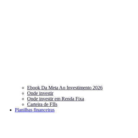
Ebook Da Meta Ao Investimento 2026
Onde investir
Onde investir em Renda Fixa
Carteira de FIIs
Planilhas financeiras