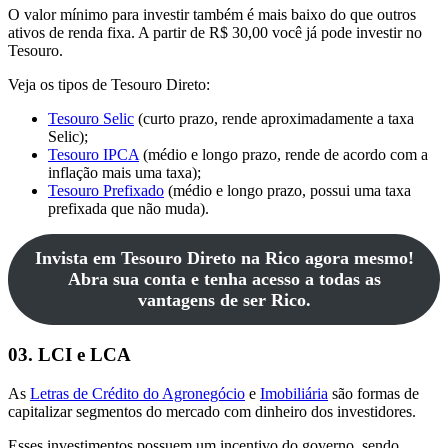
O valor mínimo para investir também é mais baixo do que outros
ativos de renda fixa. A partir de R$ 30,00 você já pode investir no
Tesouro.
Veja os tipos de Tesouro Direto:
Tesouro Selic
(curto prazo, rende aproximadamente a taxa
Selic);
Tesouro IPCA
(médio e longo prazo, rende de acordo com a
inflação mais uma taxa);
Tesouro Prefixado
(médio e longo prazo, possui uma taxa
prefixada que não muda).
Invista em Tesouro Direto na Rico agora mesmo!
Abra sua conta e tenha acesso a todas as
vantagens de ser Rico.
03. LCI e LCA
As
Letras de Crédito do Agronegócio
e
Imobiliária
são formas de
capitalizar segmentos do mercado com dinheiro dos investidores.
Esses investimentos possuem um incentivo do governo, sendo