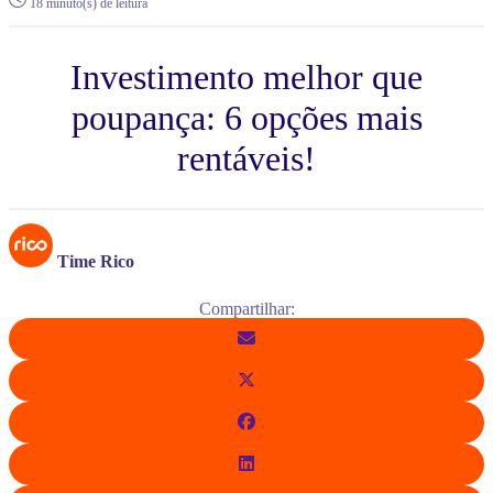
18 minuto(s) de leitura
Investimento melhor que
poupança: 6 opções mais
rentáveis!
Time Rico
Compartilhar: