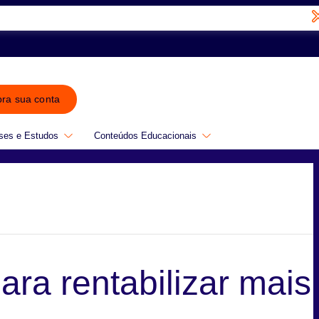
bra sua conta
ses e Estudos
Conteúdos Educacionais
ra rentabilizar mais