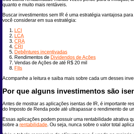
quanto e muito mais rentáveis.
Buscar investimentos sem IR é uma estratégia vantajosa para 
você considerar em sua estratégia:
LCI
LCA
CRA
CRI
Debêntures incentivadas
Rendimentos de
Dividendos de Ações
Vendas de Ações de até R$ 20 mil
FIIs
Acompanhe a leitura e saiba mais sobre cada um desses inve
Por que alguns investimentos são ise
Antes de mostrar as aplicações isentas de IR, é importante r
do Imposto de Renda pode até ultrapassar o rendimento de 
Essas aplicações podem possuir uma rentabilidade atrativa 
sobre a
rentabilidade
. Ou seja, nunca sobre o valor total apli