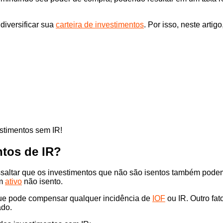
diversificar sua
carteira de investimentos
. Por isso, neste arti
stimentos sem IR!
ntos de IR?
essaltar que os investimentos que não são isentos também pode
um
ativo
não isento.
que pode compensar qualquer incidência de
IOF
ou IR. Outro fa
cado.