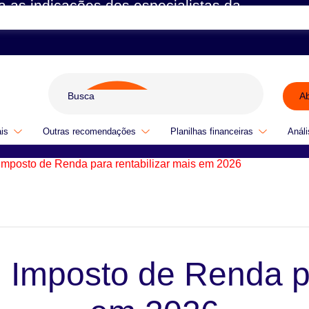
a as indicações dos especialistas da
A
ais
Outras recomendações
Planilhas financeiras
Análi
Imposto de Renda para rentabilizar mais em 2026
 Imposto de Renda pa