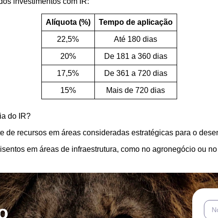
a dos investimentos com IR:
Alíquota (%)
Tempo de aplicação
22,5%
Até 180 dias
20%
De 181 a 360 dias
17,5%
De 361 a 720 dias
15%
Mais de 720 dias
cia do IR?
te de recursos em áreas consideradas estratégicas para o dese
 isentos em áreas de infraestrutura, como no agronegócio ou no 
o
N