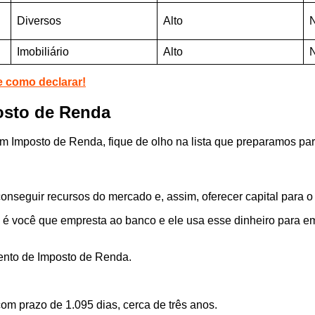
Diversos
Alto
Imobiliário
Alto
 como declarar!
osto de Renda
sem Imposto de Renda, fique de olho na lista que preparamos p
nseguir recursos do mercado e, assim, oferecer capital para o 
é você que empresta ao banco e ele usa esse dinheiro para emp
isento de Imposto de Renda.
om prazo de 1.095 dias, cerca de três anos.