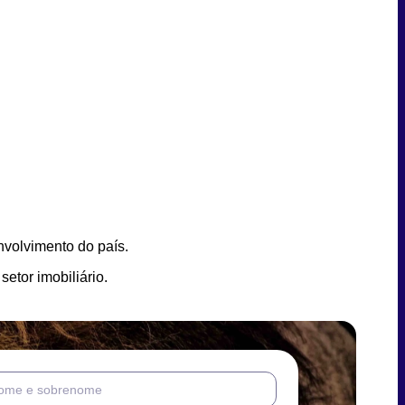
nvolvimento do país.
setor imobiliário.
ome e sobrenome