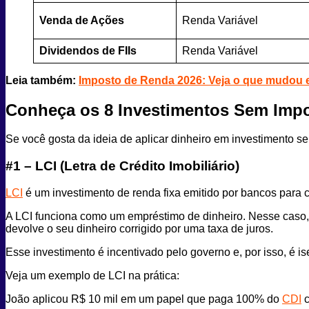
Venda de Ações
Renda Variável
Dividendos de FIIs
Renda Variável
Leia também:
Imposto de Renda 2026: Veja o que mudou e
Conheça os 8 Investimentos Sem Imp
Se você gosta da ideia de aplicar dinheiro em investimento 
#1 – LCI (Letra de Crédito Imobiliário)
LCI
é um investimento de renda fixa emitido por bancos para co
A LCI funciona como um empréstimo de dinheiro. Nesse caso, 
devolve o seu dinheiro corrigido por uma taxa de juros.
Esse investimento é incentivado pelo governo e, por isso, é 
Veja um exemplo de LCI na prática:
João aplicou R$ 10 mil em um papel que paga 100% do
CDI
c