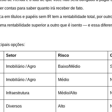
er contas para saber quanto irá receber de fato.
ca em títulos e papéis sem IR tem a rentabilidade total, por ou
a rentabilidade superior a outro que é isento — e essa diferen
cipais opções:
Setor
Risco
Imobiliário / Agro
Baixo/Médio
S
Imobiliário / Agro
Médio
Infraestrutura
Médio/Alto
Diversos
Alto