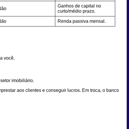
Ganhos de capital no
Não
curto/médio prazo.
Não
Renda passiva mensal.
ara você.
setor imobiliário.
restar aos clientes e conseguir lucros. Em troca, o banco