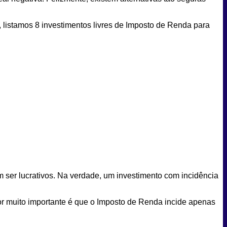
go, listamos 8 investimentos livres de Imposto de Renda para
m ser lucrativos. Na verdade, um investimento com incidência
tor muito importante é que o Imposto de Renda incide apenas