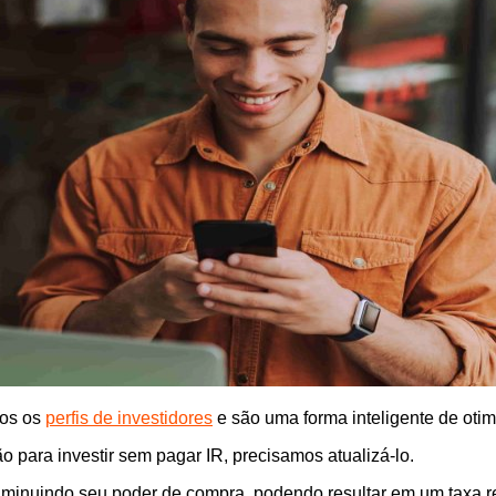
dos os
perfis de investidores
e são uma forma inteligente de otimi
o para investir sem pagar IR, precisamos atualizá-lo.
diminuindo seu poder de compra, podendo resultar em um taxa re