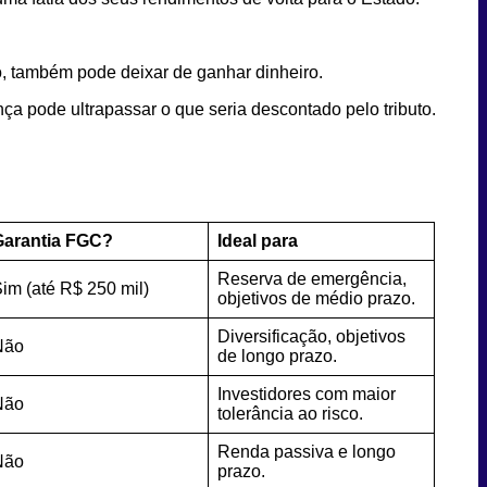
tro, também pode deixar de ganhar dinheiro.
ça pode ultrapassar o que seria descontado pelo tributo.
Garantia FGC?
Ideal para
Reserva de emergência,
im (até R$ 250 mil)
objetivos de médio prazo.
Diversificação, objetivos
Não
de longo prazo.
Investidores com maior
Não
tolerância ao risco.
Renda passiva e longo
Não
prazo.