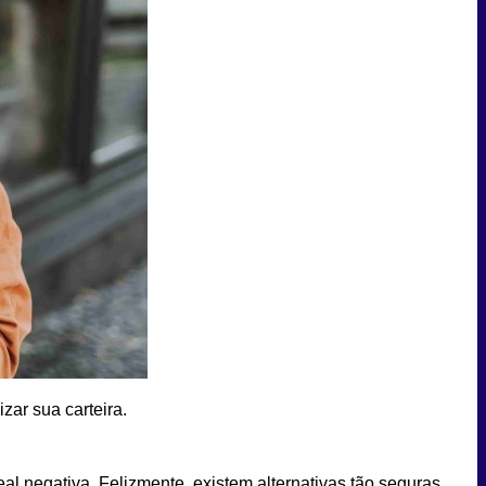
zar sua carteira.
al negativa. Felizmente, existem alternativas tão seguras