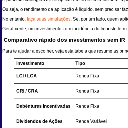
Ou seja, o rendimento da aplicação é líquido, sem precisar faz
No entanto,
faça suas simulações
. Se, por um lado, quem apli
Geralmente, um investimento com incidência do Imposto tem um
Comparativo rápido dos investimentos sem IR
Para te ajudar a escolher, veja esta tabela que resume as prin
Investimento
Tipo
LCI / LCA
Renda Fixa
CRI / CRA
Renda Fixa
Debêntures Incentivadas
Renda Fixa
Dividendos de Ações
Renda Variável