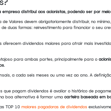
s?
 empresa distribui aos acionistas, podendo ser por meio
a de Valores devem obrigatoriamente distribuir, no mínimo
de duas formas: reinvestimento para financiar o seu cre
 oferecem dividendos maiores para atrair mais investido
antajoso para ambas partes, principalmente para o
acioni
os
.
ais, a cada seis meses ou uma vez ao ano. A definição 
es que pagam dividendos é avaliar o histórico de paga
ma boa alternativa é formar uma
carteira baseada em bo
 das TOP 10
maiores pagadoras de dividendos
exclusivame