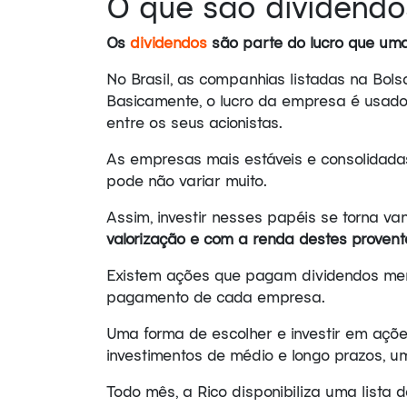
O que são dividendo
Os
dividendos
são parte do lucro que uma
No Brasil, as companhias listadas na Bols
Basicamente, o lucro da empresa é usado 
entre os seus acionistas.
As empresas mais estáveis e consolidadas
pode não variar muito.
Assim, investir nesses papéis se torna v
valorização e com a renda destes provent
Existem ações que pagam dividendos mens
pagamento de cada empresa.
Uma forma de escolher e investir em açõ
investimentos de médio e longo prazos, u
Todo mês, a Rico disponibiliza uma lista