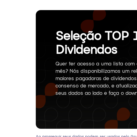
Seleção TOP 
Dividendos
Quer ter acesso a uma lista com
mês? Nós disponibilizamos um rel
maiores pagadoras de dividendos
consenso de mercado, e atualiz
seus dados ao lado e faça o down
Ao prosseguir, seus dados podem ser usados pelo Grup