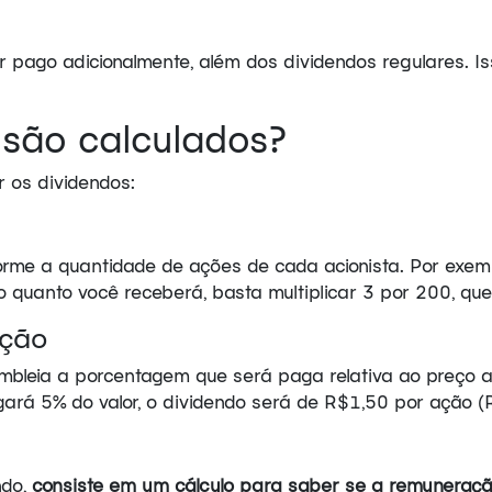
 pago adicionalmente, além dos dividendos regulares. 
são calculados?
r os dividendos:
nforme a quantidade de ações de cada acionista. Por exe
 quanto você receberá, basta multiplicar 3 por 200, qu
ação
bleia a porcentagem que será paga relativa ao preço a
á 5% do valor, o dividendo será de R$1,50 por ação (
ndo,
consiste em um cálculo para saber se a remuneraç