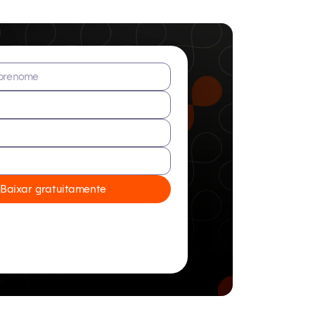
brenome
Baixar gratuitamente