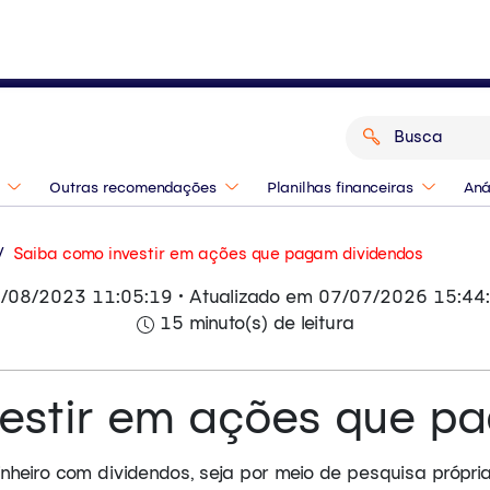
o de 2026? Confira as indicações dos
Outras recomendações
Planilhas financeiras
Aná
/
Saiba como investir em ações que pagam dividendos
/08/2023 11:05:19 • Atualizado em 07/07/2026 15:44
15 minuto(s) de leitura
estir em ações que p
inheiro com dividendos, seja por meio de pesquisa própr