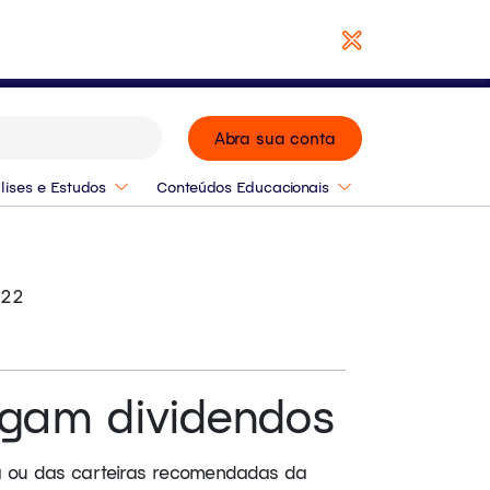
Baixar Relatório
Abra sua conta
lises e Estudos
Conteúdos Educacionais
:22
agam dividendos
ia ou das carteiras recomendadas da