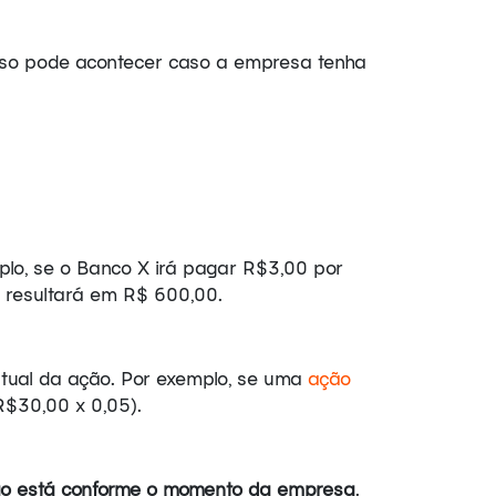
Isso pode acontecer caso a empresa tenha
mplo, se o Banco X irá pagar R$3,00 por
e resultará em R$ 600,00.
tual da ação. Por exemplo, se uma
ação
R$30,00 x 0,05).
ão está conforme o momento da empresa
.