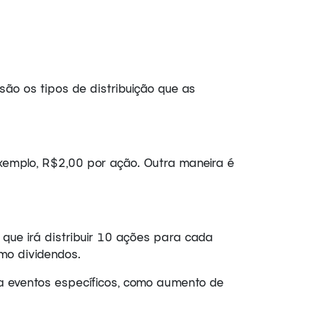
ão os tipos de distribuição que as
xemplo, R$2,00 por ação. Outra maneira é
que irá distribuir 10 ações para cada
omo dividendos.
a eventos específicos, como aumento de