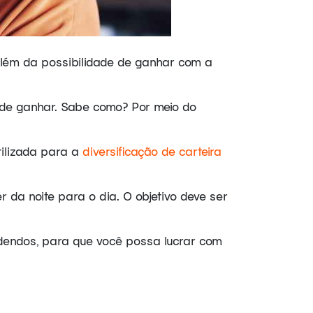
além da possibilidade de ganhar com a
e ganhar. Sabe como? Por meio do
tilizada para a
diversificação de c
a
rteira
 da noite para o dia. O objetivo deve ser
dendos, para que você possa lucrar com