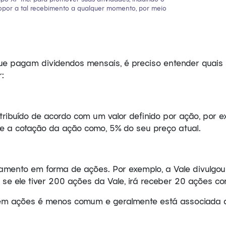
 opor a tal recebimento a qualquer momento, por meio
e pagam dividendos mensais, é preciso entender quais s
:
ribuído de acordo com um valor definido por ação, por e
e a cotação da ação como, 5% do seu preço atual.
mento em forma de ações. Por exemplo, a Vale divulgou 
 se ele tiver 200 ações da Vale, irá receber 20 ações c
s em ações é menos comum e geralmente está associada 