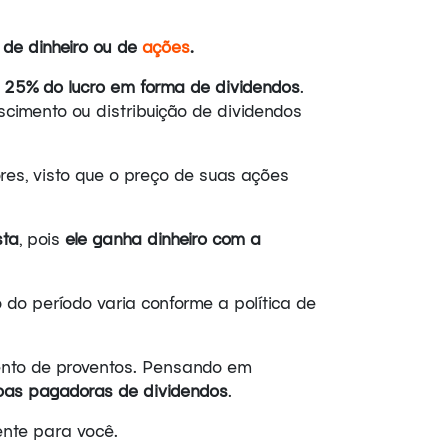
 de dinheiro ou de
ações
.
,
25% do lucro em forma de dividendos
.
scimento ou distribuição de dividendos
res, visto que o preço de suas ações
sta
, pois
ele ganha dinheiro com a
do período varia conforme a política de
mento de proventos. Pensando em
as pagadoras de dividendos
.
nte para você.