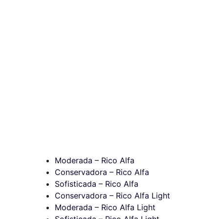
Moderada – Rico Alfa
Conservadora – Rico Alfa
Sofisticada – Rico Alfa
Conservadora – Rico Alfa Light
Moderada – Rico Alfa Light
Sofisticada – Rico Alfa Light