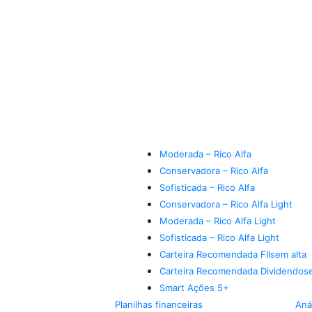
Moderada – Rico Alfa
Conservadora – Rico Alfa
Sofisticada – Rico Alfa
Conservadora – Rico Alfa Light
Moderada – Rico Alfa Light
Sofisticada – Rico Alfa Light
Carteira Recomendada FIIs
em alta
Carteira Recomendada Dividendos
Smart Ações 5+
Planilhas financeiras
Aná