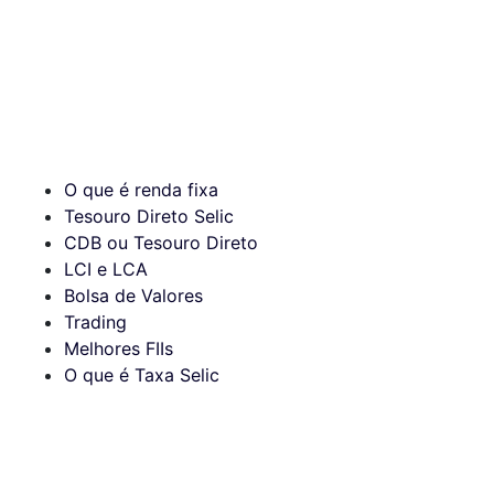
O que é renda fixa
Tesouro Direto Selic
CDB ou Tesouro Direto
LCI e LCA
Bolsa de Valores
Trading
Melhores FIIs
O que é Taxa Selic