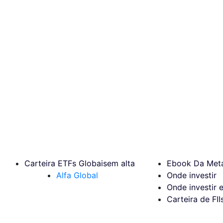
Carteira ETFs Globais
em alta
Ebook Da Meta
Alfa Global
Onde investir
Onde investir 
Carteira de FII