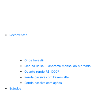
Recorrentes
Onde Investir
Rico na Bolsa | Panorama Mensal do Mercado
Quanto rende R$ 1000?
Renda passiva com Fiis
em alta
Renda passiva com ações
Estudos