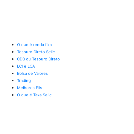
O que é renda fixa
Tesouro Direto Selic
CDB ou Tesouro Direto
LCI e LCA
Bolsa de Valores
Trading
Melhores FIIs
O que é Taxa Selic