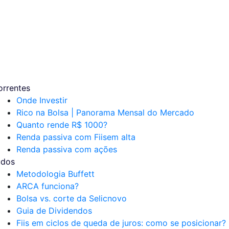
orrentes
Onde Investir
Rico na Bolsa | Panorama Mensal do Mercado
Quanto rende R$ 1000?
Renda passiva com Fiis
em alta
Renda passiva com ações
udos
Metodologia Buffett
ARCA funciona?
Bolsa vs. corte da Selic
novo
Guia de Dividendos
Fiis em ciclos de queda de juros: como se posicionar?