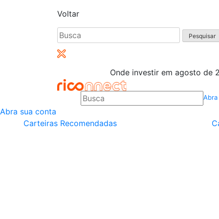
Voltar
Pesquisar
por:
Onde investir em agosto de 2
Abra
Abra sua conta
Carteiras Recomendadas
C