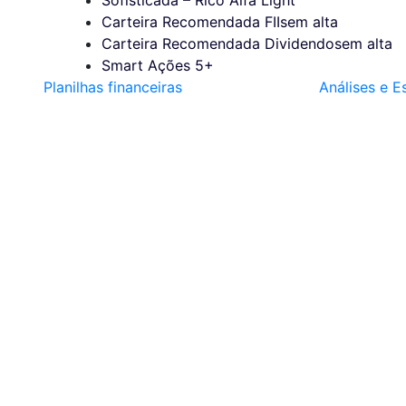
Carteira Recomendada FIIs
em alta
Carteira Recomendada Dividendos
em alta
Smart Ações 5+
Planilhas financeiras
Análises e E