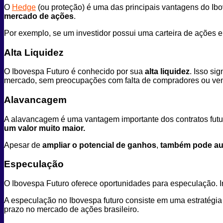
O
Hedge
(ou proteção) é uma das principais vantagens do Ibov
mercado de ações
.
Por exemplo, se um investidor possui uma carteira de ações 
Alta Liquidez
O Ibovespa Futuro é conhecido por sua
alta liquidez
. Isso si
mercado, sem preocupações com falta de compradores ou ve
Alavancagem
A alavancagem é uma vantagem importante dos contratos fut
um valor muito maior.
Apesar de
ampliar o potencial de ganhos
,
também pode aum
Especulação
O Ibovespa Futuro oferece oportunidades para especulação. 
A especulação no Ibovespa futuro consiste em uma estratégia 
prazo no mercado de ações brasileiro.