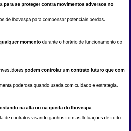
pa
para se proteger contra movimentos adversos no
ros de Ibovespa para compensar potenciais perdas.
a qualquer momento
durante o horário de funcionamento do
investidores
podem controlar um contrato futuro que com
amenta poderosa quando usada com cuidado e estratégia.
postando na alta ou na queda do Ibovespa
.
da de contratos visando ganhos com as flutuações de curto