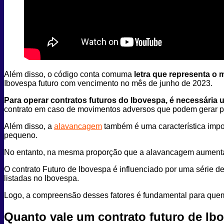
Além disso, o código conta comuma
letra que representa o
Ibovespa futuro com vencimento no mês de junho de 2023.
Para operar contratos futuros do Ibovespa, é necessária 
contrato em caso de movimentos adversos que podem gerar p
Além disso, a
alavancagem
também é uma característica impor
pequeno.
No entanto, na mesma proporção que a alavancagem aumenta o
O contrato Futuro de Ibovespa é influenciado por uma série d
listadas no Ibovespa.
Logo, a compreensão desses fatores é fundamental para quem 
Quanto vale um contrato futuro de Ib