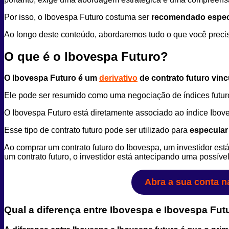
Por isso, o Ibovespa Futuro costuma ser
recomendado especi
Ao longo deste conteúdo, abordaremos tudo o que você precisa
O que é o Ibovespa Futuro?
O Ibovespa Futuro é um
derivativo
de contrato futuro vinc
Ele pode ser resumido como uma negociação de índices futu
O Ibovespa Futuro está diretamente associado ao índice Ibo
Esse tipo de contrato futuro pode ser utilizado para
especular
Ao comprar um contrato futuro do Ibovespa, um investidor est
um contrato futuro, o investidor está antecipando uma possíve
Abra a sua conta n
Qual a diferença entre Ibovespa e Ibovespa Fut