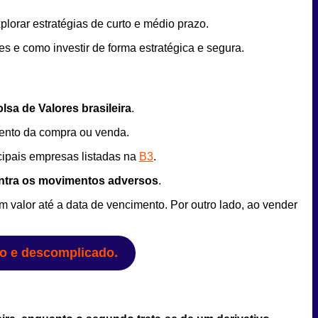
orar estratégias de curto e médio prazo.
s e como investir de forma estratégica e segura.
sa de Valores brasileira
.
ento da compra ou venda.
cipais empresas listadas na
B3
.
ontra os movimentos adversos
.
m valor até a data de vencimento. Por outro lado, ao vender
do e descomplicado.