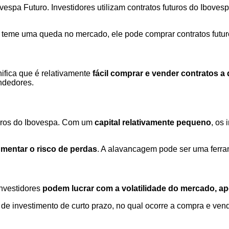
espa Futuro. Investidores utilizam contratos futuros do Iboves
e teme uma queda no mercado, ele pode comprar contratos futu
gnifica que é relativamente
fácil comprar e vender contratos 
ndedores.
uros do Ibovespa. Com um
capital relativamente pequeno
, os 
entar o risco de perdas
. A alavancagem pode ser uma ferr
Investidores
podem lucrar com a volatilidade do mercado, a
de investimento de curto prazo, no qual ocorre a compra e ven