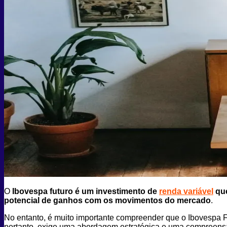
O
Ibovespa futuro é um investimento de
renda variável
que
potencial de ganhos com os movimentos do mercado
.
No entanto, é muito importante compreender que o Ibovespa 
portanto, exige uma abordagem estratégica e uma compreens