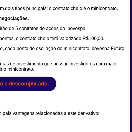
em dois tipos principais: o contrato cheio e o minicontrato.
 negociações
.
drão de 5 contratos de ações do Ibovespa.
pontos, o contrato cheio terá valorizado R$100,00.
so, cada ponto de oscilação do minicontrato Ibovespa Futuro
tégias de investimento que possui. Investidores com maior
r o minicontrato.
do e descomplicado.
cipais vantagens relacionadas a este derivativo: