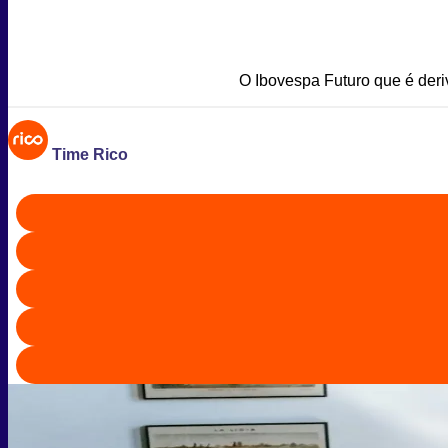
O Ibovespa Futuro que é deriv
Time Rico