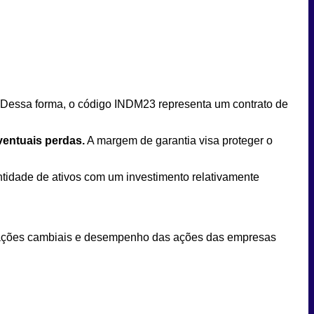
Dessa forma, o código INDM23 representa um contrato de
ventuais perdas.
A margem de garantia visa proteger o
ntidade de ativos com um investimento relativamente
flutuações cambiais e desempenho das ações das empresas