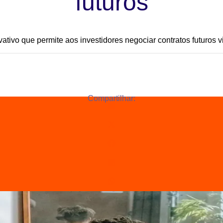
futuros
ativo que permite aos investidores negociar contratos futuros 
Compartilhar: