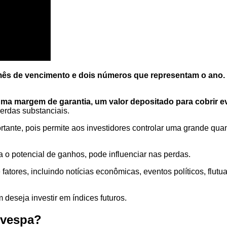
 mês de vencimento e dois números que representam o ano.
uma margem de garantia, um valor depositado para cobrir e
erdas substanciais.
tante, pois permite aos investidores controlar uma grande qua
 potencial de ganhos, pode influenciar nas perdas.
e fatores, incluindo notícias econômicas, eventos políticos, 
deseja investir em índices futuros.
ovespa?