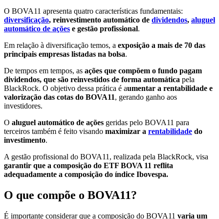
O BOVA11 apresenta quatro características fundamentais:
diversificação
, reinvestimento automático de
dividendos
,
aluguel
automático de ações
e gestão profissional
.
Em relação à diversificação temos, a
exposição a mais de 70 das
principais empresas listadas na bolsa
.
De tempos em tempos, as
ações que compõem o fundo pagam
dividendos, que são reinvestidos de forma automática
pela
BlackRock. O objetivo dessa prática é a
umentar a rentabilidade e
valorização das cotas do BOVA11
, gerando ganho aos
investidores.
O
aluguel automático de ações
geridas pelo BOVA11 para
terceiros também é feito visando
maximizar a
rentabilidade
do
investimento
.
A gestão profissional do BOVA11, realizada pela BlackRock, visa
garantir que a composição do ETF BOVA 11 reflita
adequadamente a composição do índice Ibovespa.
O que compõe o BOVA11?
É importante considerar que a composição do BOVA11
varia um