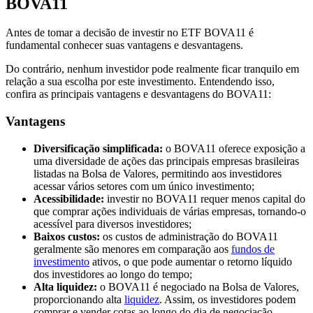
BOVA11
Antes de tomar a decisão de investir no ETF BOVA11 é
fundamental conhecer suas vantagens e desvantagens.
Do contrário, nenhum investidor pode realmente ficar tranquilo em
relação a sua escolha por este investimento. Entendendo isso,
confira as principais vantagens e desvantagens do BOVA11:
Vantagens
Diversificação simplificada:
o BOVA11 oferece exposição a
uma diversidade de ações das principais empresas brasileiras
listadas na Bolsa de Valores, permitindo aos investidores
acessar vários setores com um único investimento;
Acessibilidade:
investir no BOVA11 requer menos capital do
que comprar ações individuais de várias empresas, tornando-o
acessível para diversos investidores;
Baixos custos:
os custos de administração do BOVA11
geralmente são menores em comparação aos
fundos de
investimento
ativos, o que pode aumentar o retorno líquido
dos investidores ao longo do tempo;
Alta liquidez:
o BOVA11 é negociado na Bolsa de Valores,
proporcionando alta
liquidez
. Assim, os investidores podem
comprar e vender cotas ao longo do dia de negociação.