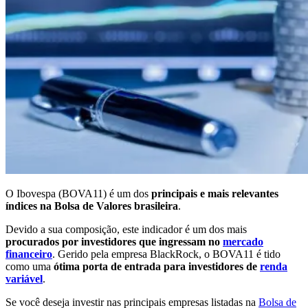
O Ibovespa (BOVA11) é um dos
principais e mais relevantes
índices na Bolsa de Valores brasileira
.
Devido a sua composição, este indicador é um dos mais
procurados por investidores que ingressam no
mercado
financeiro
. Gerido pela empresa BlackRock, o BOVA11 é tido
como uma
ótima porta de entrada para investidores de
renda
variável
.
Se você deseja investir nas principais empresas listadas na
Bolsa de