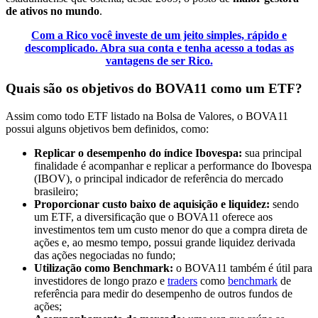
de ativos no mundo
.
Com a Rico você investe de um jeito simples, rápido e
descomplicado. Abra sua conta e tenha acesso a todas as
vantagens de ser Rico.
Quais são os objetivos do BOVA11 como um ETF?
Assim como todo ETF listado na Bolsa de Valores, o BOVA11
possui alguns objetivos bem definidos, como:
Replicar o desempenho do índice Ibovespa:
sua principal
finalidade é acompanhar e replicar a performance do Ibovespa
(IBOV), o principal indicador de referência do mercado
brasileiro;
Proporcionar custo baixo de aquisição e liquidez:
sendo
um ETF, a diversificação que o BOVA11 oferece aos
investimentos tem um custo menor do que a compra direta de
ações e, ao mesmo tempo, possui grande liquidez derivada
das ações negociadas no fundo;
Utilização como Benchmark:
o BOVA11 também é útil para
investidores de longo prazo e
traders
como
benchmark
de
referência para medir do desempenho de outros fundos de
ações;