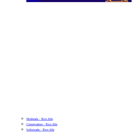
Moderada – Rico Alfa
Conservadora – Rico Alfa
Sofisticada – Rico Alfa