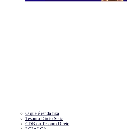
O que é renda fixa
Tesouro Direto Selic
CDB ou Tesouro Direto
LCI e LCA