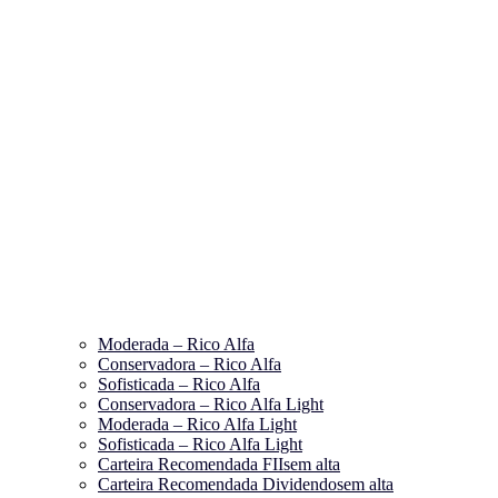
Moderada – Rico Alfa
Conservadora – Rico Alfa
Sofisticada – Rico Alfa
Conservadora – Rico Alfa Light
Moderada – Rico Alfa Light
Sofisticada – Rico Alfa Light
Carteira Recomendada FIIs
em alta
Carteira Recomendada Dividendos
em alta