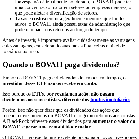
Ibovespa não é igualmente ponderado, o BOVA11 pode ter
uma concentração maior em setores ou empresas maiores, o
que pode afetar a diversificação de setores.
Taxas e custos:
embora geralmente menores que fundos
ativos, o BOVA11 ainda possui taxas de administração que
podem impactar os retornos ao longo do tempo.
Antes de investir, é importante avaliar cuidadosamente as vantagens
e desvantagens, considerando suas metas financeiras e nível de
tolerância ao risco.
Quando o BOVA11 paga dividendos?
Embora o BOVA11 pague dividendos de tempos em tempos, o
investidor desse ETF não os recebe em conta
.
Isso porque os
ETFs, por regulamentação, não pagam
dividendos aos seus cotistas, diferente dos
fundos imobiliários
.
Porém, isso não quer dizer que os dividendos das ações que
recebem investimentos do BOVA11 não geram retornos aos cotistas.
A BlackRock reinveste esses dividendos para
aumentar o valor do
BOVA11 e gerar uma rentabilidade maior.
O BOVA11 representa uma excelente opção para novos investidores