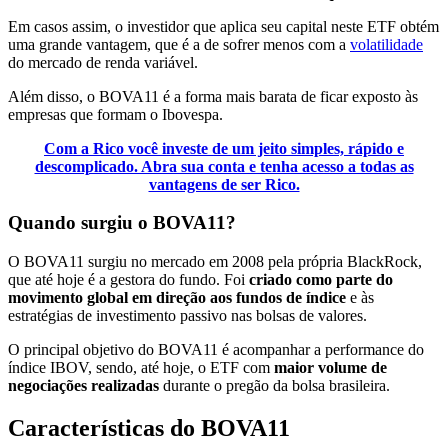
Em casos assim, o investidor que aplica seu capital neste ETF obtém
uma grande vantagem, que é a de sofrer menos com a
volatilidade
do mercado de renda variável.
Além disso, o BOVA11 é a forma mais barata de ficar exposto às
empresas que formam o Ibovespa.
Com a Rico você investe de um jeito simples, rápido e
descomplicado. Abra sua conta e tenha acesso a todas as
vantagens de ser Rico.
Quando surgiu o BOVA11?
O BOVA11 surgiu no mercado em 2008 pela própria BlackRock,
que até hoje é a gestora do fundo. Foi
criado como parte do
movimento global em direção aos fundos de índice
e às
estratégias de investimento passivo nas bolsas de valores.
O principal objetivo do BOVA11 é acompanhar a performance do
índice IBOV, sendo, até hoje, o ETF com
maior volume de
negociações realizadas
durante o pregão da bolsa brasileira.
Características do BOVA11