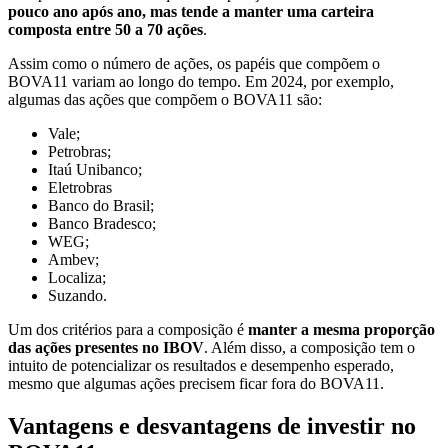
pouco ano após ano, mas tende a manter uma carteira
composta entre 50 a 70 ações
.
Assim como o número de ações, os papéis que compõem o
BOVA11 variam ao longo do tempo. Em 2024, por exemplo,
algumas das ações que compõem o BOVA11 são:
Vale;
Petrobras;
Itaú Unibanco;
Eletrobras
Banco do Brasil;
Banco Bradesco;
WEG;
Ambev;
Localiza;
Suzando.
Um dos critérios para a composição é
manter a mesma proporção
das ações presentes no IBOV
. Além disso, a composição tem o
intuito de potencializar os resultados e desempenho esperado,
mesmo que algumas ações precisem ficar fora do BOVA11.
Vantagens e desvantagens de investir no