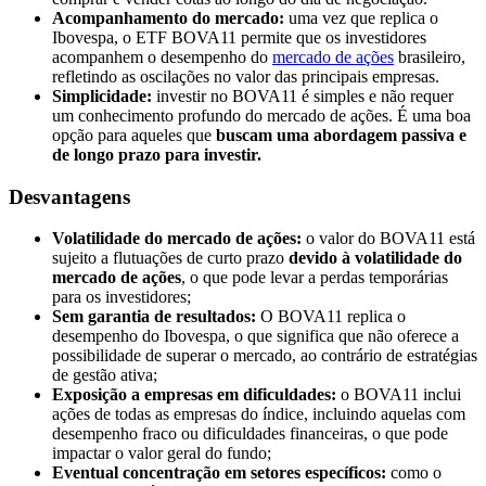
Acompanhamento do mercado:
uma vez que replica o
Ibovespa, o ETF BOVA11 permite que os investidores
acompanhem o desempenho do
mercado de ações
brasileiro,
refletindo as oscilações no valor das principais empresas.
Simplicidade:
investir no BOVA11 é simples e não requer
um conhecimento profundo do mercado de ações. É uma boa
opção para aqueles que
buscam uma abordagem passiva e
de longo prazo para investir.
Desvantagens
Volatilidade do mercado de ações:
o valor do BOVA11 está
sujeito a flutuações de curto prazo
devido à volatilidade do
mercado de ações
, o que pode levar a perdas temporárias
para os investidores;
Sem garantia de resultados:
O BOVA11 replica o
desempenho do Ibovespa, o que significa que não oferece a
possibilidade de superar o mercado, ao contrário de estratégias
de gestão ativa;
Exposição a empresas em dificuldades:
o BOVA11 inclui
ações de todas as empresas do índice, incluindo aquelas com
desempenho fraco ou dificuldades financeiras, o que pode
impactar o valor geral do fundo;
Eventual concentração em setores específicos:
como o