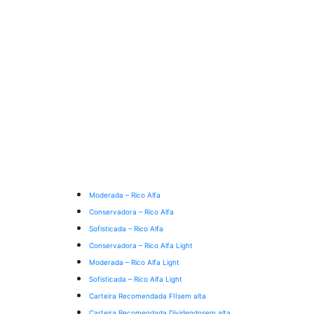
Moderada – Rico Alfa
Conservadora – Rico Alfa
Sofisticada – Rico Alfa
Conservadora – Rico Alfa Light
Moderada – Rico Alfa Light
Sofisticada – Rico Alfa Light
Carteira Recomendada FIIs
em alta
Carteira Recomendada Dividendos
em alta