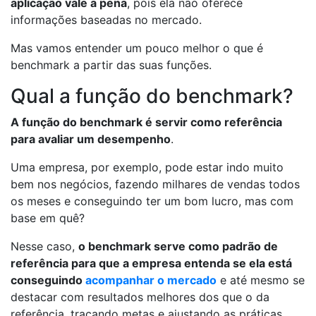
aplicação vale a pena
, pois ela não oferece
informações baseadas no mercado.
Mas vamos entender um pouco melhor o que é
benchmark a partir das suas funções.
Qual a função do benchmark?
A função do benchmark é servir como referência
para avaliar um desempenho
.
Uma empresa, por exemplo, pode estar indo muito
bem nos negócios, fazendo milhares de vendas todos
os meses e conseguindo ter um bom lucro, mas com
base em quê?
Nesse caso,
o benchmark serve como padrão de
referência para que a empresa entenda se ela está
conseguindo
acompanhar o mercado
e até mesmo se
destacar com resultados melhores dos que o da
referência, traçando metas e ajustando as práticas.