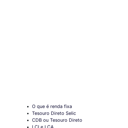
O que é renda fixa
Tesouro Direto Selic
CDB ou Tesouro Direto
LCI e LCA