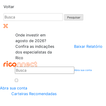
Voltar
Pesquisar
por:
Onde investir em
agosto de 2026?
Confira as indicações
Baixar Relatório
dos especialistas da
Rico
Abra sua conta
Abra sua conta
Carteiras Recomendadas