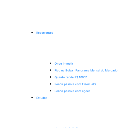
Recorrentes
Onde Investir
Rico na Bolsa | Panorama Mensal do Mercado
Quanto rende R$ 1000?
Renda passiva com Fiis
em alta
Renda passiva com ações
Estudos