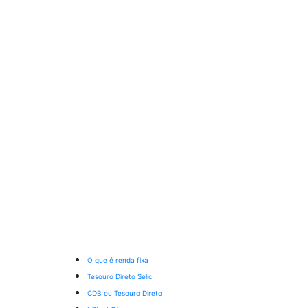
O que é renda fixa
Tesouro Direto Selic
CDB ou Tesouro Direto