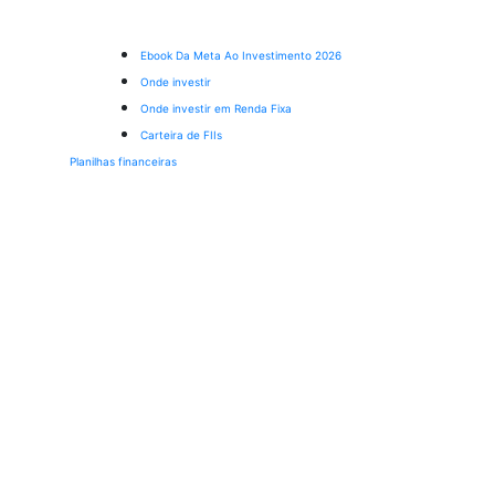
Ebook Da Meta Ao Investimento 2026
Onde investir
Onde investir em Renda Fixa
Carteira de FIIs
Planilhas financeiras