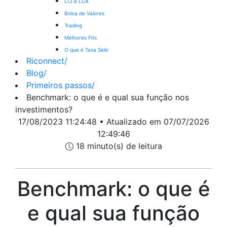
LCI e LCA
Bolsa de Valores
Trading
Melhores FIIs
O que é Taxa Selic
Riconnect
/
Blog
/
Primeiros passos
/
Benchmark: o que é e qual sua função nos
investimentos?
17/08/2023 11:24:48 • Atualizado em 07/07/2026
12:49:46
18 minuto(s) de leitura
Benchmark: o que é
e qual sua função