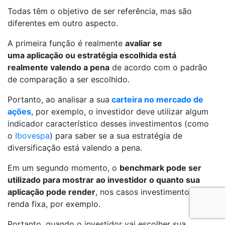
Todas têm o objetivo de ser referência, mas são
diferentes em outro aspecto.
A primeira função é realmente
avaliar se
uma aplicação ou estratégia escolhida está
realmente valendo a pena
de acordo com o padrão
de comparação a ser escolhido.
Portanto, ao analisar a sua
carteira no mercado de
ações
, por exemplo, o investidor deve utilizar algum
indicador característico desses investimentos (como
o
Ibovespa
) para saber se a sua estratégia de
diversificação está valendo a pena.
Em um segundo momento, o
benchmark pode ser
utilizado para mostrar ao investidor o quanto sua
aplicação pode render
, nos casos investimentos em
renda fixa, por exemplo.
Portanto, quando o investidor vai escolher sua