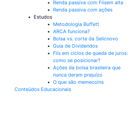
Renda passiva com Fiis
em alta
Renda passiva com ações
Estudos
Metodologia Buffett
ARCA funciona?
Bolsa vs. corte da Selic
novo
Guia de Dividendos
Fiis em ciclos de queda de juros:
como se posicionar?
Ações da bolsa brasileira que
nunca deram prejuízo
O que são memecoins
Conteúdos Educacionais