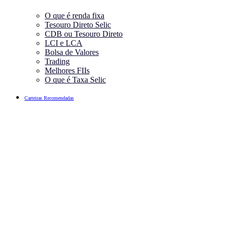
O que é renda fixa
Tesouro Direto Selic
CDB ou Tesouro Direto
LCI e LCA
Bolsa de Valores
Trading
Melhores FIIs
O que é Taxa Selic
Carteiras Recomendadas