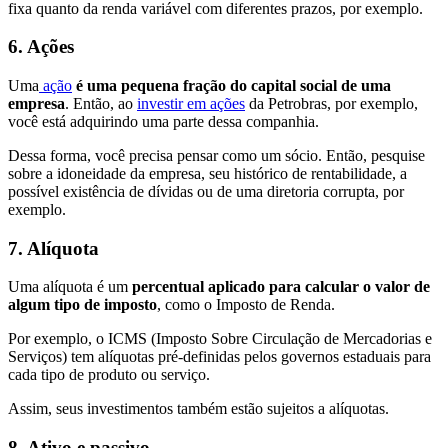
fixa quanto da renda variável com diferentes prazos, por exemplo.
6. Ações
Uma
ação
é uma pequena fração do capital social de uma
empresa
. Então, ao
investir em ações
da Petrobras, por exemplo,
você está adquirindo uma parte dessa companhia.
Dessa forma, você precisa pensar como um sócio. Então, pesquise
sobre a idoneidade da empresa, seu histórico de rentabilidade, a
possível existência de dívidas ou de uma diretoria corrupta, por
exemplo.
7. Alíquota
Uma alíquota é um
percentual aplicado para calcular o valor de
algum tipo de imposto
, como o Imposto de Renda.
Por exemplo, o ICMS (Imposto Sobre Circulação de Mercadorias e
Serviços) tem alíquotas pré-definidas pelos governos estaduais para
cada tipo de produto ou serviço.
Assim, seus investimentos também estão sujeitos a alíquotas.
8. Ativo e passivo