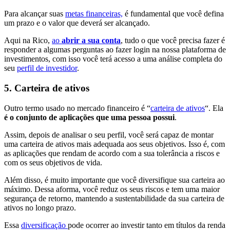
Para alcançar suas
metas financeiras,
é fundamental que você defina
um prazo e o valor que deverá ser alcançado.
Aqui na Rico,
ao
abrir a sua conta
, tudo o que você precisa fazer é
responder a algumas perguntas ao fazer login na nossa plataforma de
investimentos, com isso você terá acesso a uma análise completa do
seu
perfil de investidor
.
5. Carteira de ativos
Outro termo usado no mercado financeiro é “
carteira de ativos
“. Ela
é o conjunto de aplicações que uma pessoa possui
.
Assim, depois de analisar o seu perfil, você será capaz de montar
uma carteira de ativos mais adequada aos seus objetivos. Isso é, com
as aplicações que rendam de acordo com a sua tolerância a riscos e
com os seus objetivos de vida.
Além disso, é muito importante que você diversifique sua carteira ao
máximo. Dessa aforma, você reduz os seus riscos e tem uma maior
segurança de retorno, mantendo a sustentabilidade da sua carteira de
ativos no longo prazo.
Essa
diversificação
pode ocorrer ao investir tanto em títulos da renda