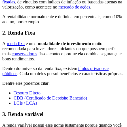
fixadas
, de vínculos com índices de inflação ou baseadas apenas na
valorização, como acontece no
mercado de ações
.
A rentabilidade normalmente é definida em percentuais, como 10%
ao ano, por exemplo.
2. Renda Fixa
A
renda fixa
é uma
modalidade de investimento
muito
recomendada para investidores iniciantes ou que possuem perfis
mais
conservadores
. Isso acontece porque ela combina segurança e
bons rendimentos.
Dentro do universo da renda fixa, existem
títulos privados e
públicos
. Cada um deles possui benefícios e características próprias.
Dentre eles podemos citar:
Tesouro Direto
CDB (Certificado de Depósito Bancário)
LCIs / LCAs
3. Renda variável
A renda variável possui esse nome justamente porque quando você