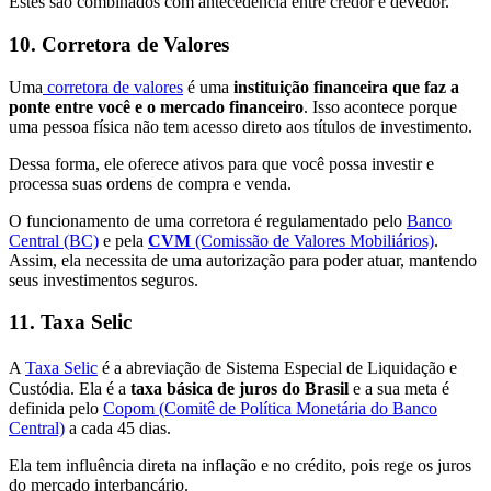
Estes são combinados com antecedência entre credor e devedor.
10. Corretora de Valores
Uma
corretora de valores
é uma
instituição financeira que faz a
ponte entre você e o mercado financeiro
. Isso acontece porque
uma pessoa física não tem acesso direto aos títulos de investimento.
Dessa forma, ele oferece ativos para que você possa investir e
processa suas ordens de compra e venda.
O funcionamento de uma corretora é regulamentado pelo
Banco
Central (BC)
e pela
CVM
(Comissão de Valores Mobiliários)
.
Assim, ela necessita de uma autorização para poder atuar, mantendo
seus investimentos seguros.
11. Taxa Selic
A
Taxa Selic
é a abreviação de
Sistema Especial de Liquidação e
Custódia. Ela é a
taxa básica
de juros do Brasil
e a sua meta é
definida pelo
Copom (Comitê de Política Monetária do Banco
Central)
a cada 45 dias.
Ela tem influência direta na inflação e no crédito, pois rege os juros
do mercado interbancário.