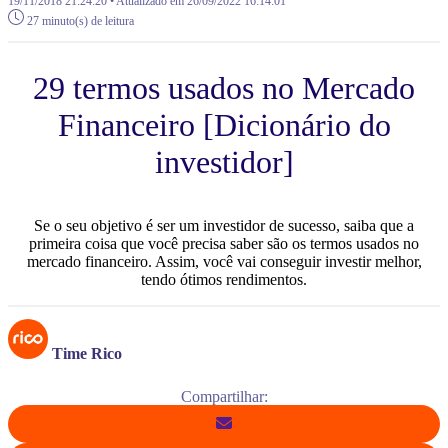
19/11/2018 21:24:20 • Atualizado em 26/09/2022 16:14:01
27 minuto(s) de leitura
29 termos usados no Mercado
Financeiro [Dicionário do
investidor]
Se o seu objetivo é ser um investidor de sucesso, saiba que a
primeira coisa que você precisa saber são os termos usados no
mercado financeiro. Assim, você vai conseguir investir melhor,
tendo ótimos rendimentos.
Time Rico
Compartilhar: