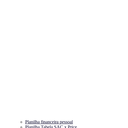
Planilha financeira pessoal
Planilha Tabela SAC x Price