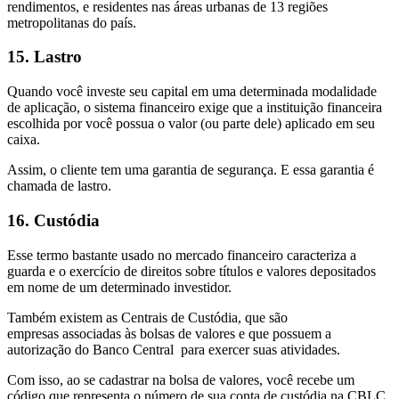
rendimentos, e residentes nas áreas urbanas de 13 regiões
metropolitanas do país.
15. Lastro
Quando você investe seu capital em uma determinada modalidade
de aplicação, o sistema financeiro exige que a instituição financeira
escolhida por você possua o valor (ou parte dele) aplicado em seu
caixa.
Assim, o cliente tem uma garantia de segurança. E essa garantia é
chamada de lastro.
16. Custódia
Esse termo bastante usado no mercado financeiro caracteriza a
guarda e o exercício de direitos sobre títulos e valores depositados
em nome de um determinado investidor.
Também existem as Centrais de Custódia, que são
empresas associadas às bolsas de valores e que possuem a
autorização do Banco Central para exercer suas atividades.
Com isso, ao se cadastrar na bolsa de valores, você recebe um
código que representa o número de sua conta de custódia na CBLC,