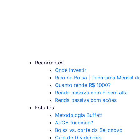
Recorrentes
Onde Investir
Rico na Bolsa | Panorama Mensal 
Quanto rende R$ 1000?
Renda passiva com Fiis
em alta
Renda passiva com ações
Estudos
Metodologia Buffett
ARCA funciona?
Bolsa vs. corte da Selic
novo
Guia de Dividendos