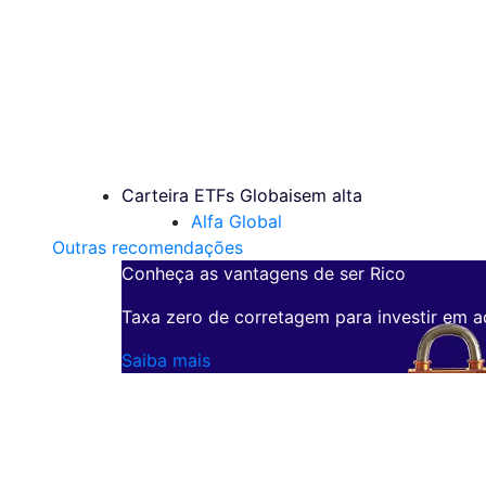
Carteira ETFs Globais
em alta
Alfa Global
Outras recomendações
Conheça as vantagens de ser Rico
Taxa zero de corretagem para investir em a
Saiba mais