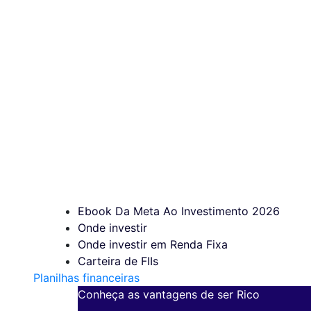
Ebook Da Meta Ao Investimento 2026
Onde investir
Onde investir em Renda Fixa
Carteira de FIIs
Planilhas financeiras
Conheça as vantagens de ser Rico