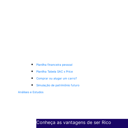
Planilha financeira pessoal
Planilha Tabela SAC x Price
Comprar ou alugar um carro?
Simulação de patrimônio futuro
Análises e Estudos
Conheça as vantagens de ser Rico