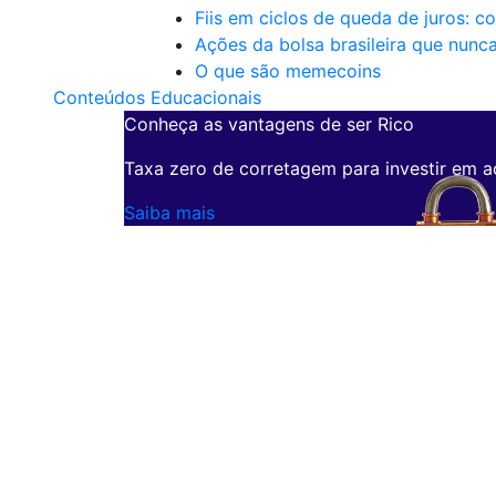
Fiis em ciclos de queda de juros: c
Ações da bolsa brasileira que nunc
O que são memecoins
Conteúdos Educacionais
Conheça as vantagens de ser Rico
Taxa zero de corretagem para investir em a
Saiba mais