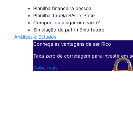
Planilha financeira pessoal
Planilha Tabela SAC x Price
Comprar ou alugar um carro?
Simulação de patrimônio futuro
Análises e Estudos
Conheça as vantagens de ser Rico
Taxa zero de corretagem para investir em a
Saiba mais