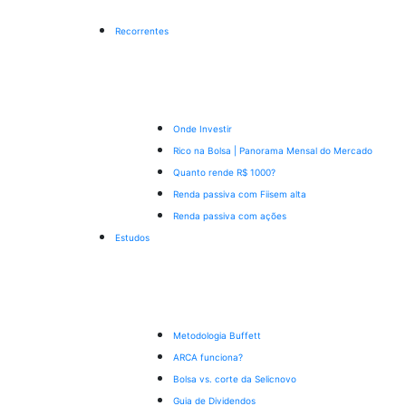
Recorrentes
Onde Investir
Rico na Bolsa | Panorama Mensal do Mercado
Quanto rende R$ 1000?
Renda passiva com Fiis
em alta
Renda passiva com ações
Estudos
Metodologia Buffett
ARCA funciona?
Bolsa vs. corte da Selic
novo
Guia de Dividendos