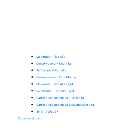
Moderada – Rico Alfa
Conservadora – Rico Alfa
Sofisticada – Rico Alfa
Conservadora – Rico Alfa Light
Moderada – Rico Alfa Light
Sofisticada – Rico Alfa Light
Carteira Recomendada FIIs
em alta
Carteira Recomendada Dividendos
em alta
Smart Ações 5+
Carteiras globais