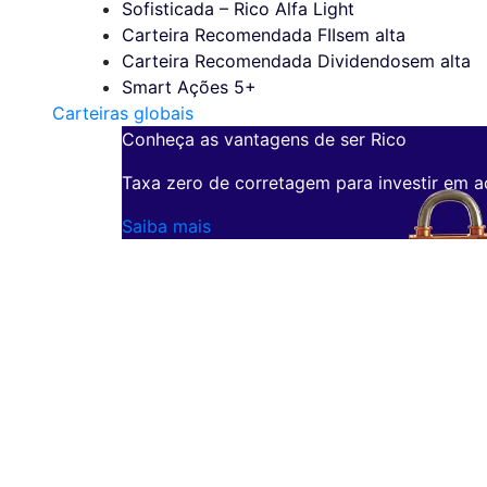
Sofisticada – Rico Alfa Light
Carteira Recomendada FIIs
em alta
Carteira Recomendada Dividendos
em alta
Smart Ações 5+
Carteiras globais
Conheça as vantagens de ser Rico
Taxa zero de corretagem para investir em a
Saiba mais