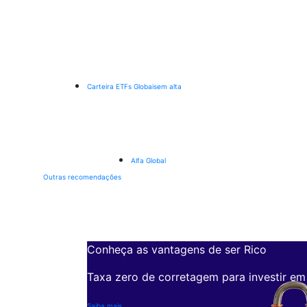
Carteira ETFs Globais
em alta
Alfa Global
Outras recomendações
Conheça as vantagens de ser Rico
Taxa zero de corretagem para investir em
Saiba mais