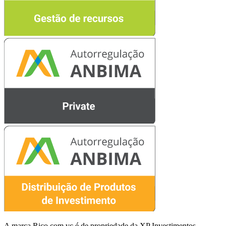
A marca Rico.com.vc é de propriedade da XP Investimentos