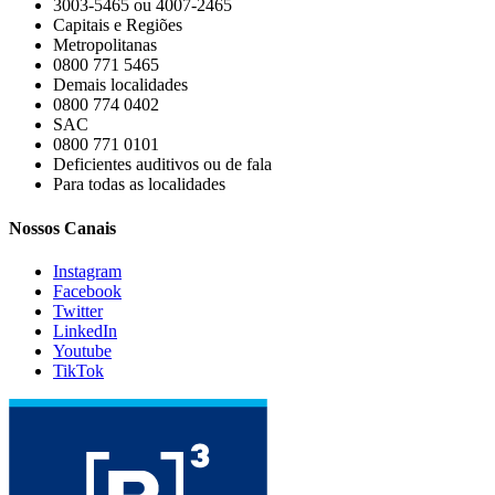
3003-5465 ou 4007-2465
Capitais e Regiões
Metropolitanas
0800 771 5465
Demais localidades
0800 774 0402
SAC
0800 771 0101
Deficientes auditivos ou de fala
Para todas as localidades
Nossos Canais
Instagram
Facebook
Twitter
LinkedIn
Youtube
TikTok