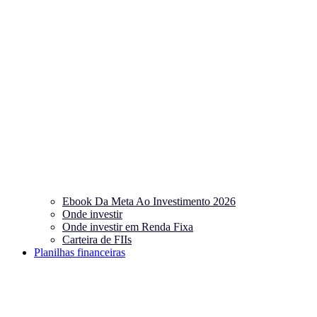
Ebook Da Meta Ao Investimento 2026
Onde investir
Onde investir em Renda Fixa
Carteira de FIIs
Planilhas financeiras