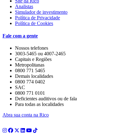
Site da Rico
Analistas
Simulador de investimento
Política de Privacidade
Política de Cookies
Fale com a gente
Nossos telefones
3003-5465 ou 4007-2465
Capitais e Regiões
Metropolitanas
0800 771 5465
Demais localidades
0800 774 0402
SAC
0800 771 0101
Deficientes auditivos ou de fala
Para todas as localidades
Abra sua conta na Rico