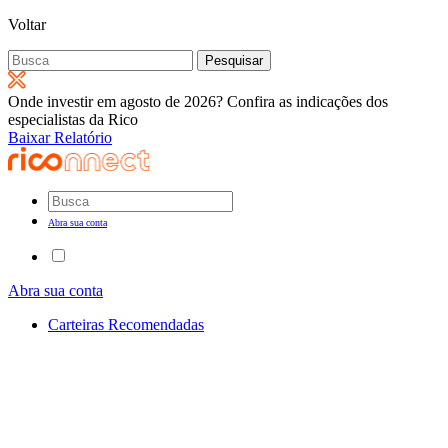
Voltar
Pesquisar
por:
Onde investir em agosto de 2026? Confira as indicações dos
especialistas da Rico
Baixar Relatório
Abra sua conta
Abra sua conta
Carteiras Recomendadas