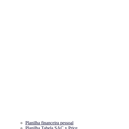
Planilha financeira pessoal
Planilha Tabela SAC x Price