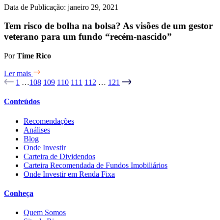
Data de Publicação: janeiro 29, 2021
Tem risco de bolha na bolsa? As visões de um gestor
veterano para um fundo “recém-nascido”
Por
Time Rico
Ler mais
1
…
108
109
110
111
112
…
121
Conteúdos
Recomendações
Análises
Blog
Onde Investir
Carteira de Dividendos
Carteira Recomendada de Fundos Imobiliários
Onde Investir em Renda Fixa
Conheça
Quem Somos