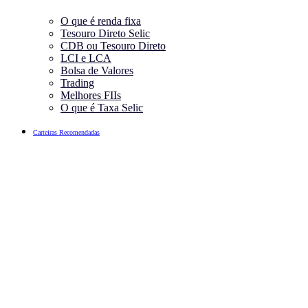
O que é renda fixa
Tesouro Direto Selic
CDB ou Tesouro Direto
LCI e LCA
Bolsa de Valores
Trading
Melhores FIIs
O que é Taxa Selic
Carteiras Recomendadas