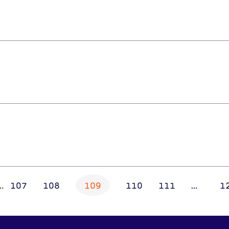
…
107
108
109
110
111
…
1