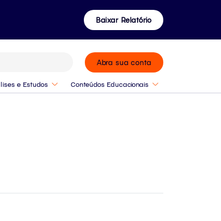
Baixar Relatório
Abra sua conta
lises e Estudos
Conteúdos Educacionais