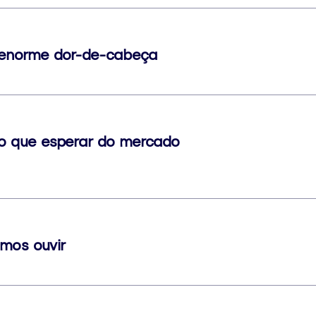
a enorme dor-de-cabeça
: o que esperar do mercado
emos ouvir