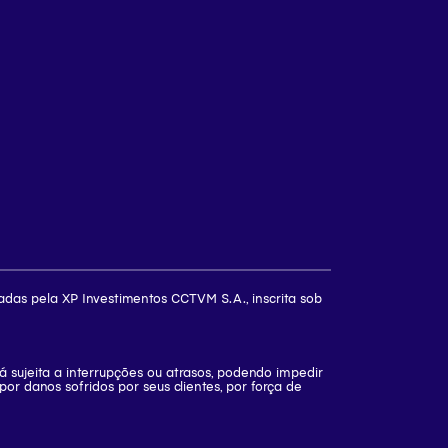
das pela XP Investimentos CCTVM S.A., inscrita sob
 sujeita a interrupções ou atrasos, podendo impedir
or danos sofridos por seus clientes, por força de