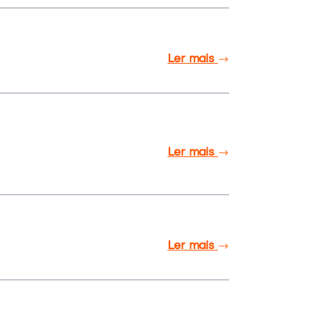
Ler mais
Ler mais
Ler mais