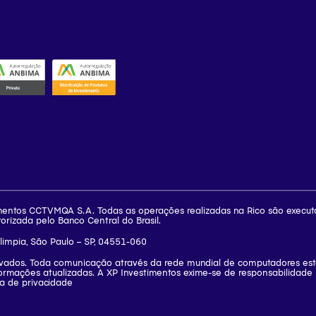
mentos CCTVMQA S.A. Todas as operações realizadas na Rico são executa
torizada pelo Banco Central do Brasil.
Olimpia, São Paulo – SP, 04551-060
rvados. Toda comunicação através da rede mundial de computadores está
ormações atualizadas. A XP Investimentos exime-se de responsabilidade p
ica de privacidade