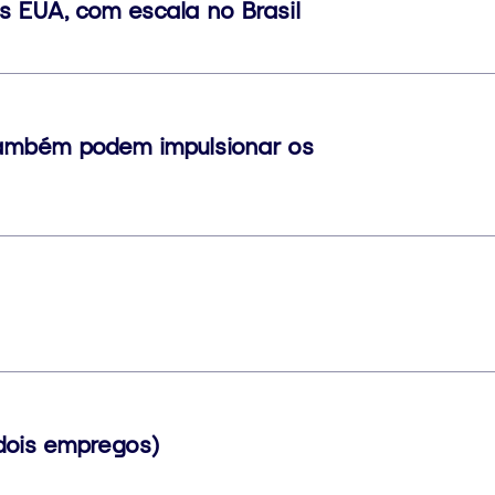
s EUA, com escala no Brasil
ambém podem impulsionar os
dois empregos)