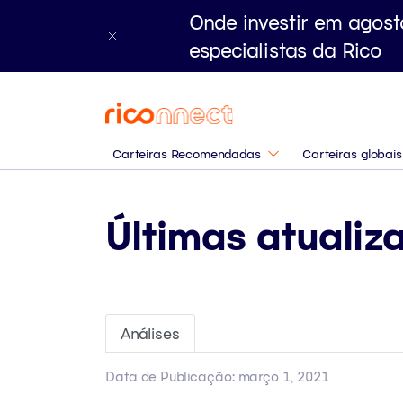
Onde investir em agost
especialistas da Rico
Carteiras Recomendadas
Carteiras globais
Últimas atualiz
Análises
Data de Publicação: março 1, 2021