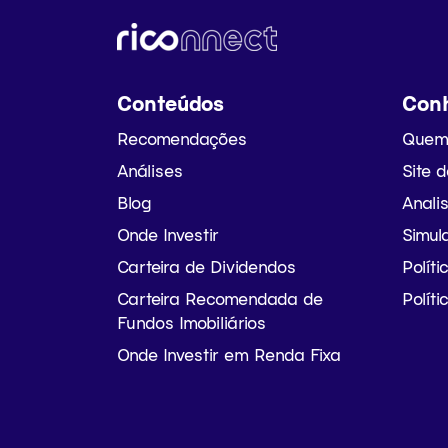
Conteúdos
Con
Recomendações
Quem
Análises
Site 
Blog
Anali
Onde Investir
Simul
Carteira de Dividendos
Polít
Carteira Recomendada de
Polít
Fundos Imobiliários
Onde Investir em Renda Fixa