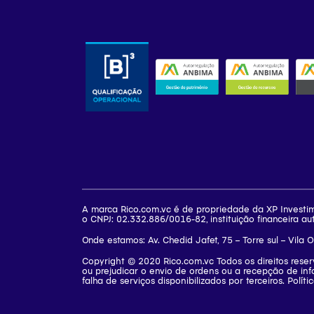
A marca Rico.com.vc é de propriedade da XP Investi
o CNPJ: 02.332.886/0016-82, instituição financeira au
Onde estamos: Av. Chedid Jafet, 75 – Torre sul – Vila 
Copyright © 2020 Rico.com.vc Todos os direitos rese
ou prejudicar o envio de ordens ou a recepção de inf
falha de serviços disponibilizados por terceiros. Polít