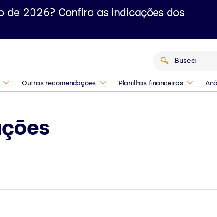
o de 2026? Confira as indicações dos
Outras recomendações
Planilhas financeiras
Aná
ações