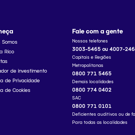
heça
Fale com a gente
Nossos telefones
 Somos
3003-5465 ou 4007-24
da Rico
Capitais e Regiões
stas
Metropolitanas
ador de investimento
0800 771 5465
ica de Privacidade
Demais localidades
0800 774 0402
ica de Cookies
SAC
0800 771 0101
Deficientes auditivos ou de f
Para todas as localidades