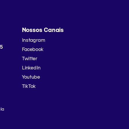
Nossos Canais
Instagram
65
Facebook
Twitter
LinkedIn
Youtube
TikTok
ala