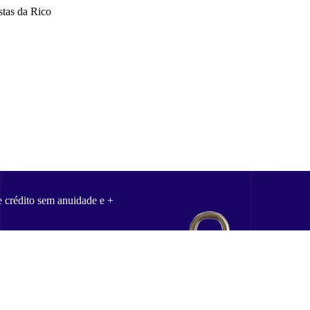
stas da Rico
e crédito sem anuidade e +