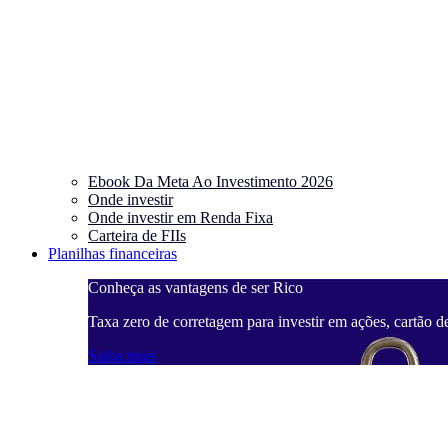
Ebook Da Meta Ao Investimento 2026
Onde investir
Onde investir em Renda Fixa
Carteira de FIIs
Planilhas financeiras
Conheça as vantagens de ser Rico
Taxa zero de corretagem para investir em ações, cartão d
Saiba mais