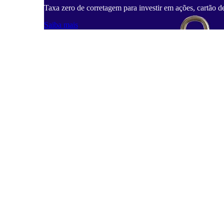
Taxa zero de corretagem para investir em ações, cartão d
Saiba mais