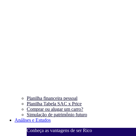
Planilha financeira pessoal
Planilha Tabela SAC x Price
Comprar ou alugar um carro?
Simulação de patrimônio futuro
Análises e Estudos
Conheça as vantagens de ser Rico