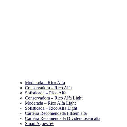
Moderada – Rico Alfa
Conservadora – Rico Alfa
Sofisticada – Rico Alfa
Conservadora – Rico Alfa Light
Moderada – Rico Alfa Light
Sofisticada – Rico Alfa Light
Carteira Recomendada FIIs
em alta
Carteira Recomendada Dividendos
em alta
Smart Ações 5+