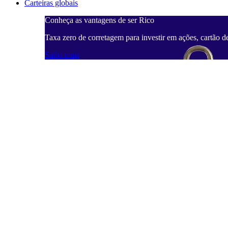
Carteiras globais
Conheça as vantagens de ser Rico
Taxa zero de corretagem para investir em ações, cartão d
Saiba mais