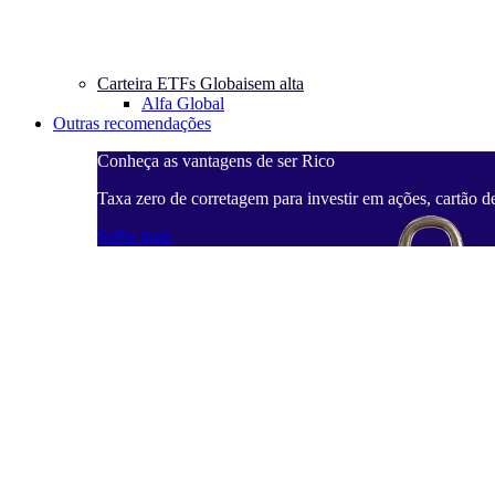
Carteira ETFs Globais
em alta
Alfa Global
Outras recomendações
Conheça as vantagens de ser Rico
Taxa zero de corretagem para investir em ações, cartão d
Saiba mais