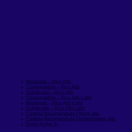
Moderada – Rico Alfa
Conservadora – Rico Alfa
Sofisticada – Rico Alfa
Conservadora – Rico Alfa Light
Moderada – Rico Alfa Light
Sofisticada – Rico Alfa Light
Carteira Recomendada FIIs
em alta
Carteira Recomendada Dividendos
em alta
Smart Ações 5+