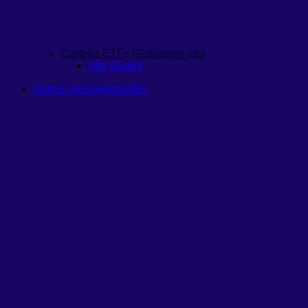
Carteira ETFs Globais
em alta
Alfa Global
Outras recomendações