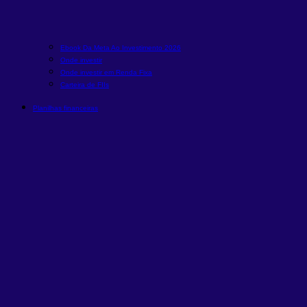
Ebook Da Meta Ao Investimento 2026
Onde investir
Onde investir em Renda Fixa
Carteira de FIIs
Planilhas financeiras