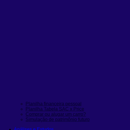
Planilha financeira pessoal
Planilha Tabela SAC x Price
Comprar ou alugar um carro?
Simulação de patrimônio futuro
Análises e Estudos