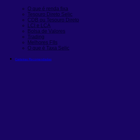
O que é renda fixa
Tesouro Direto Selic
CDB ou Tesouro Direto
LCI e LCA
Bolsa de Valores
Trading
Melhores FIIs
O que é Taxa Selic
Carteiras Recomendadas