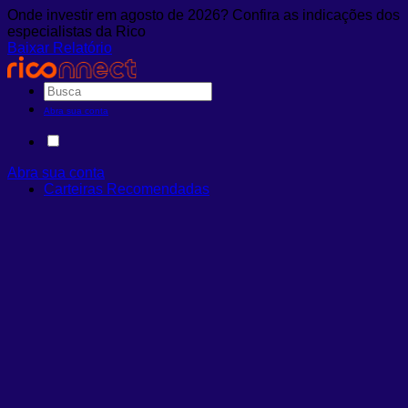
Onde investir em agosto de 2026? Confira as indicações dos
especialistas da Rico
Baixar Relatório
Abra sua conta
Abra sua conta
Carteiras Recomendadas