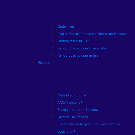
Onde Investir
Rico na Bolsa | Panorama Mensal do Mercado
Quanto rende R$ 1000?
Renda passiva com Fiis
em alta
Renda passiva com ações
Estudos
Metodologia Buffett
ARCA funciona?
Bolsa vs. corte da Selic
novo
Guia de Dividendos
Fiis em ciclos de queda de juros: como se
posicionar?