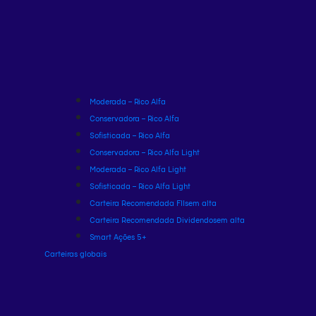
Moderada – Rico Alfa
Conservadora – Rico Alfa
Sofisticada – Rico Alfa
Conservadora – Rico Alfa Light
Moderada – Rico Alfa Light
Sofisticada – Rico Alfa Light
Carteira Recomendada FIIs
em alta
Carteira Recomendada Dividendos
em alta
Smart Ações 5+
Carteiras globais