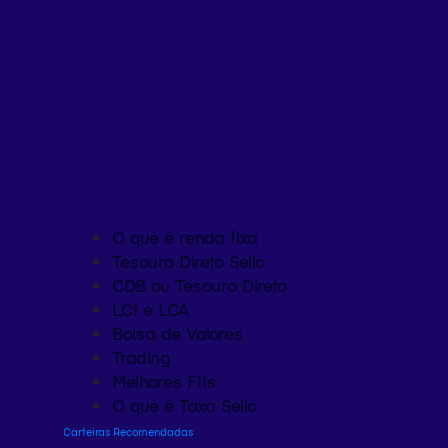
O que é renda fixa
Tesouro Direto Selic
CDB ou Tesouro Direto
LCI e LCA
Bolsa de Valores
Trading
Melhores FIIs
O que é Taxa Selic
Carteiras Recomendadas