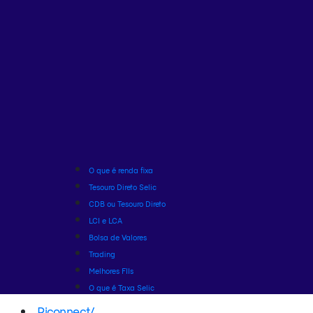
O que é renda fixa
Tesouro Direto Selic
CDB ou Tesouro Direto
LCI e LCA
Bolsa de Valores
Trading
Melhores FIIs
O que é Taxa Selic
Riconnect
/