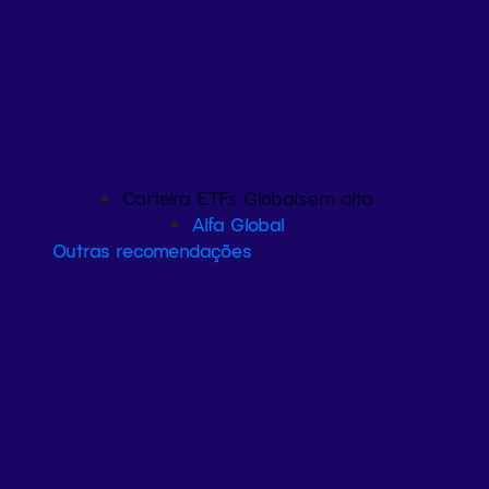
Carteira ETFs Globais
em alta
Alfa Global
Outras recomendações