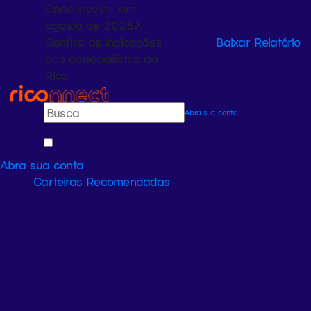
Onde investir em
agosto de 2026?
Confira as indicações
Baixar Relatório
dos especialistas da
Rico
Abra sua conta
Abra sua conta
Carteiras Recomendadas