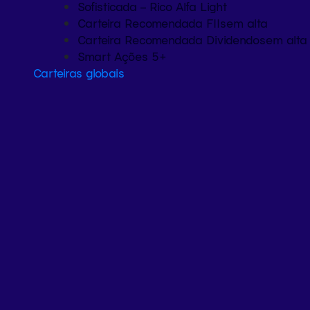
Sofisticada – Rico Alfa Light
Carteira Recomendada FIIs
em alta
Carteira Recomendada Dividendos
em alta
Smart Ações 5+
Carteiras globais