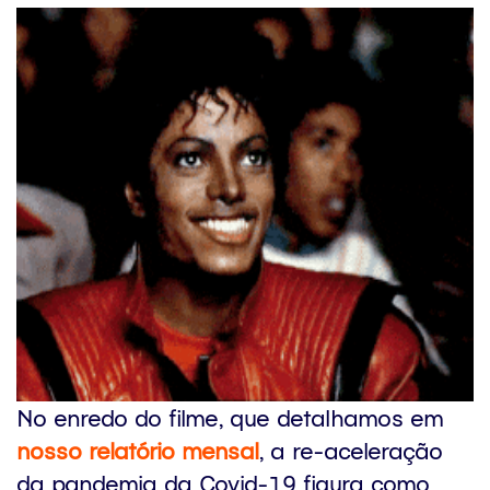
No enredo do filme, que detalhamos em
nosso relatório mensal
, a re-aceleração
da pandemia da Covid-19 figura como