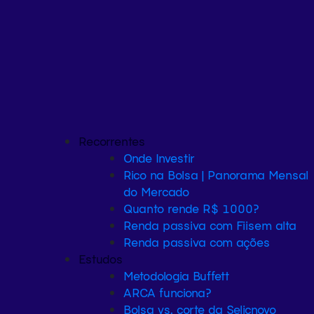
Recorrentes
Onde Investir
Rico na Bolsa | Panorama Mensal
do Mercado
Quanto rende R$ 1000?
Renda passiva com Fiis
em alta
Renda passiva com ações
Estudos
Metodologia Buffett
ARCA funciona?
Bolsa vs. corte da Selic
novo