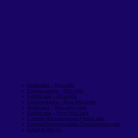
Moderada – Rico Alfa
Conservadora – Rico Alfa
Sofisticada – Rico Alfa
Conservadora – Rico Alfa Light
Moderada – Rico Alfa Light
Sofisticada – Rico Alfa Light
Carteira Recomendada FIIs
em alta
Carteira Recomendada Dividendos
em alta
Smart Ações 5+