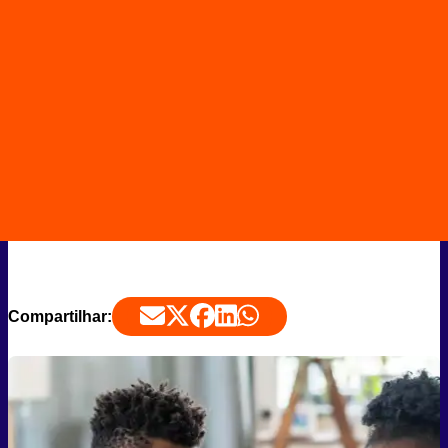
Compartilhar: