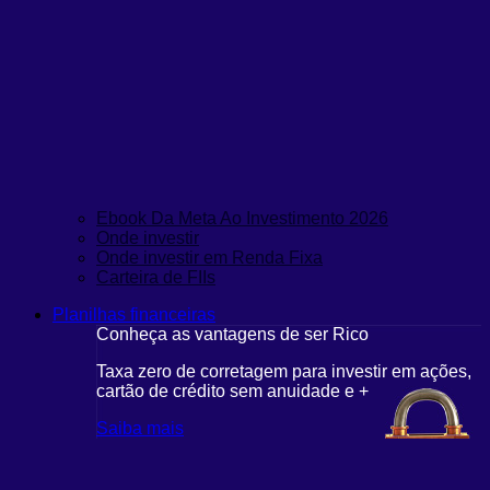
Ebook Da Meta Ao Investimento 2026
Onde investir
Onde investir em Renda Fixa
Carteira de FIIs
Planilhas financeiras
Conheça as vantagens de ser Rico
Taxa zero de corretagem para investir em ações,
cartão de crédito sem anuidade e +
Saiba mais