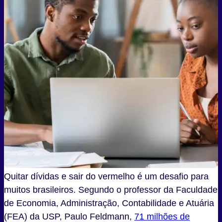
Quitar dívidas e sair do vermelho é um desafio para
muitos brasileiros. Segundo o professor da Faculdade
de Economia, Administração, Contabilidade e Atuária
(FEA) da USP, Paulo Feldmann,
71 milhões de