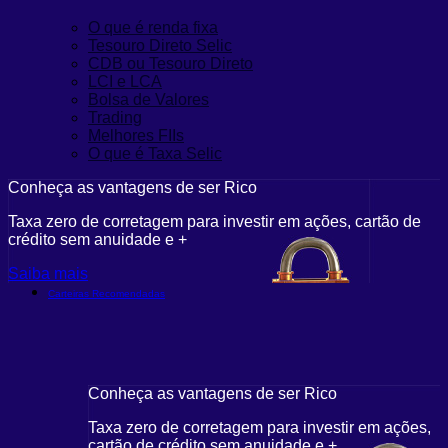
O que é renda fixa
Tesouro Direto Selic
CDB ou Tesouro Direto
LCI e LCA
Bolsa de Valores
Trading
Melhores FIIs
O que é Taxa Selic
Conheça as vantagens de ser Rico
Taxa zero de corretagem para investir em ações, cartão de
crédito sem anuidade e +
Saiba mais
Carteiras Recomendadas
Conheça as vantagens de ser Rico
Taxa zero de corretagem para investir em ações,
cartão de crédito sem anuidade e +