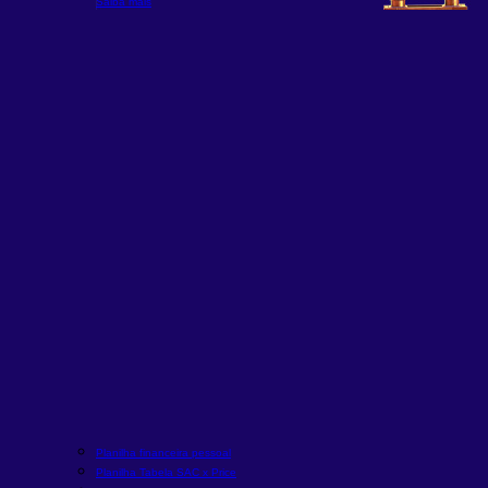
Saiba mais
Planilha financeira pessoal
Planilha Tabela SAC x Price