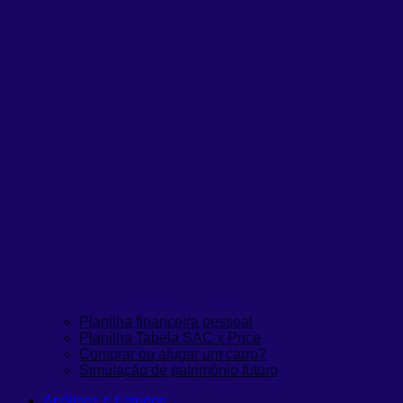
Planilha financeira pessoal
Planilha Tabela SAC x Price
Comprar ou alugar um carro?
Simulação de patrimônio futuro
Análises e Estudos