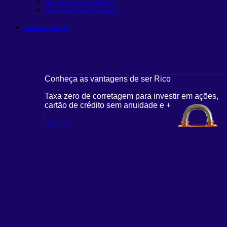
Comprar ou alugar um carro?
Simulação de patrimônio futuro
Análises e Estudos
Conheça as vantagens de ser Rico
Taxa zero de corretagem para investir em ações,
cartão de crédito sem anuidade e +
Saiba mais