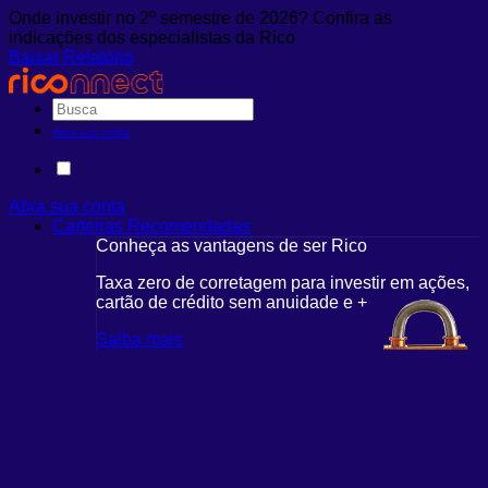
Onde investir no 2º semestre de 2026? Confira as
indicações dos especialistas da Rico
Baixar Relatório
Abra sua conta
Abra sua conta
Carteiras Recomendadas
Conheça as vantagens de ser Rico
Taxa zero de corretagem para investir em ações,
cartão de crédito sem anuidade e +
Saiba mais