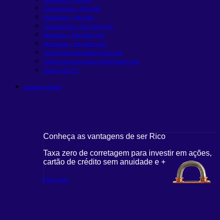
Conservadora – Rico Alfa
Sofisticada – Rico Alfa
Conservadora – Rico Alfa Light
Moderada – Rico Alfa Light
Sofisticada – Rico Alfa Light
Carteira Recomendada FIIs
em alta
Carteira Recomendada Dividendos
em alta
Smart Ações 5+
Carteiras globais
Conheça as vantagens de ser Rico
Taxa zero de corretagem para investir em ações,
cartão de crédito sem anuidade e +
Saiba mais