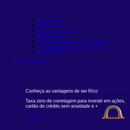
Metodologia Buffett
ARCA funciona?
Bolsa vs. corte da Selic
novo
Guia de Dividendos
Fiis em ciclos de queda de juros: como se posicionar?
Ações da bolsa brasileira que nunca deram prejuízo
O que são memecoins
Conteúdos Educacionais
Conheça as vantagens de ser Rico
Taxa zero de corretagem para investir em ações,
cartão de crédito sem anuidade e +
Saiba mais