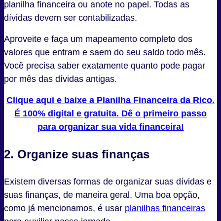
planilha financeira ou anote no papel. Todas as
dívidas devem ser contabilizadas.
Aproveite e faça um mapeamento completo dos
valores que entram e saem do seu saldo todo mês.
Você precisa saber exatamente quanto pode pagar
por mês das dívidas antigas.
Clique aqui e baixe a Planilha Financeira da Rico.
É 100% digital e gratuita. Dê o primeiro passo
para organizar sua vida financeira!
2. Organize suas finanças
Existem diversas formas de organizar suas dívidas e
suas finanças, de maneira geral. Uma boa opção,
como já mencionamos, é usar
planilhas financeiras