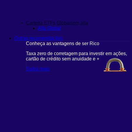
Carteira ETFs Globais
em alta
Alfa Global
Outras recomendações
Conheça as vantagens de ser Rico
Taxa zero de corretagem para investir em ações,
cartão de crédito sem anuidade e +
Saiba mais