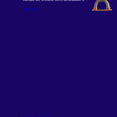
Saiba mais
Moderada – Rico Alfa