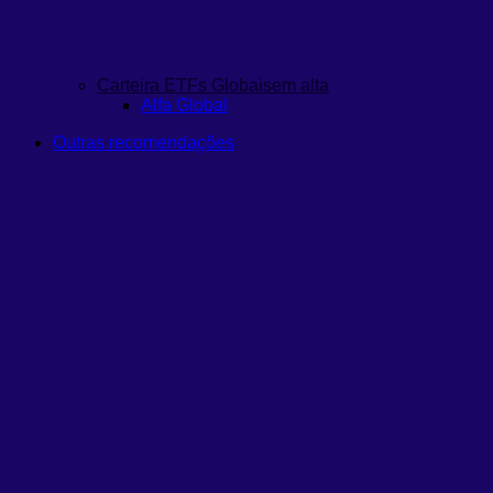
Carteira ETFs Globais
em alta
Alfa Global
Outras recomendações