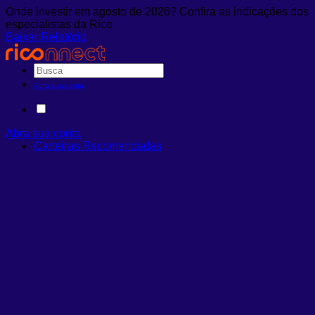
Onde investir em agosto de 2026? Confira as indicações dos
especialistas da Rico
Baixar Relatório
Abra sua conta
Abra sua conta
Carteiras Recomendadas