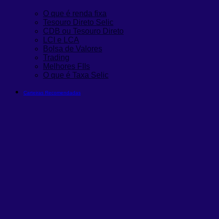
O que é renda fixa
Tesouro Direto Selic
CDB ou Tesouro Direto
LCI e LCA
Bolsa de Valores
Trading
Melhores FIIs
O que é Taxa Selic
Carteiras Recomendadas