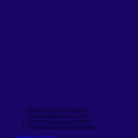
Planilha financeira pessoal
Planilha Tabela SAC x Price
Comprar ou alugar um carro?
Simulação de patrimônio futuro
Análises e Estudos