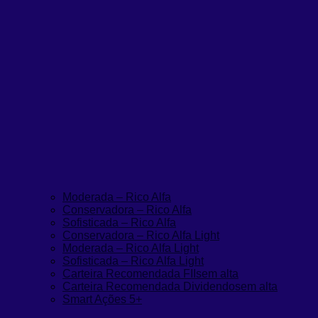
Moderada – Rico Alfa
Conservadora – Rico Alfa
Sofisticada – Rico Alfa
Conservadora – Rico Alfa Light
Moderada – Rico Alfa Light
Sofisticada – Rico Alfa Light
Carteira Recomendada FIIs
em alta
Carteira Recomendada Dividendos
em alta
Smart Ações 5+