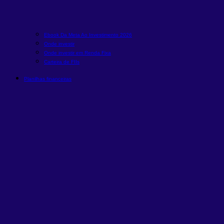
Ebook Da Meta Ao Investimento 2026
Onde investir
Onde investir em Renda Fixa
Carteira de FIIs
Planilhas financeiras