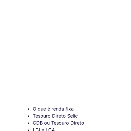
O que é renda fixa
Tesouro Direto Selic
CDB ou Tesouro Direto
LCI e LCA