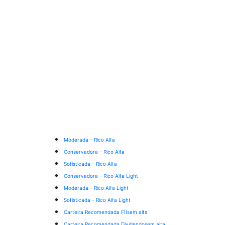
Moderada – Rico Alfa
Conservadora – Rico Alfa
Sofisticada – Rico Alfa
Conservadora – Rico Alfa Light
Moderada – Rico Alfa Light
Sofisticada – Rico Alfa Light
Carteira Recomendada FIIs
em alta
Carteira Recomendada Dividendos
em alta