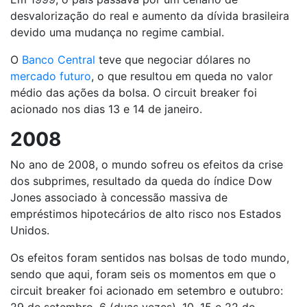
desvalorização do real e aumento da dívida brasileira
devido uma mudança no regime cambial.
O
Banco Central
teve que negociar dólares no
mercado futuro
, o que resultou em queda no valor
médio das ações da bolsa. O circuit breaker foi
acionado nos dias 13 e 14 de janeiro.
2008
No ano de 2008, o mundo sofreu os efeitos da crise
dos subprimes, resultado da queda do índice Dow
Jones associado à concessão massiva de
empréstimos hipotecários de alto risco nos Estados
Unidos.
Os efeitos foram sentidos nas bolsas de todo mundo,
sendo que aqui, foram seis os momentos em que o
circuit breaker foi acionado em setembro e outubro:
29 de setembro, 6 (duas vezes), 10, 15 e 22 de