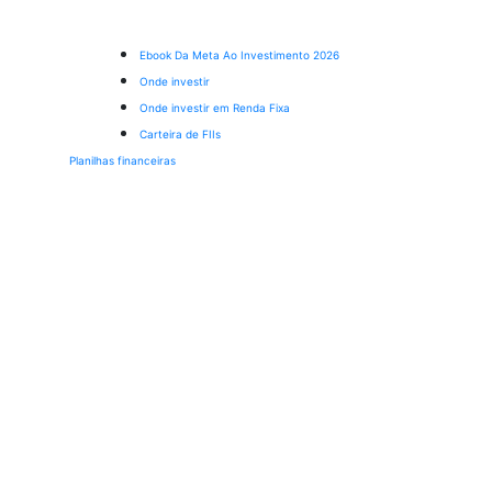
Ebook Da Meta Ao Investimento 2026
Onde investir
Onde investir em Renda Fixa
Carteira de FIIs
Planilhas financeiras