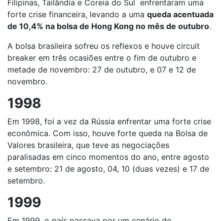
Filipinas, Tailândia e Coreia do Sul enfrentaram uma
forte crise financeira, levando a uma
queda acentuada
de 10,4% na bolsa de Hong Kong no mês de outubro
.
A bolsa brasileira sofreu os reflexos e houve circuit
breaker em três ocasiões entre o fim de outubro e
metade de novembro: 27 de outubro, e 07 e 12 de
novembro.
1998
Em 1998, foi a vez da Rússia enfrentar uma forte crise
econômica. Com isso, houve forte queda na Bolsa de
Valores brasileira, que teve as negociações
paralisadas em cinco momentos do ano, entre agosto
e setembro: 21 de agosto, 04, 10 (duas vezes) e 17 de
setembro.
1999
Em 1999, o país passava por um cenário de