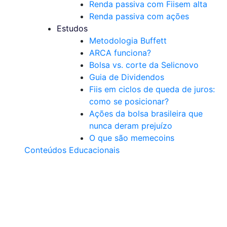
Renda passiva com Fiis
em alta
Renda passiva com ações
Estudos
Metodologia Buffett
ARCA funciona?
Bolsa vs. corte da Selic
novo
Guia de Dividendos
Fiis em ciclos de queda de juros:
como se posicionar?
Ações da bolsa brasileira que
nunca deram prejuízo
O que são memecoins
Conteúdos Educacionais