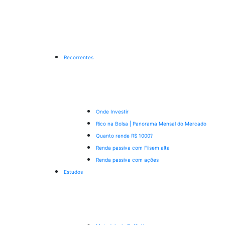
Recorrentes
Onde Investir
Rico na Bolsa | Panorama Mensal do Mercado
Quanto rende R$ 1000?
Renda passiva com Fiis
em alta
Renda passiva com ações
Estudos