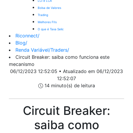
LCI e LCA
Bolsa de Valores
Trading
Melhores FIIs
O que é Taxa Selic
Riconnect
/
Blog
/
Renda Variável/Traders
/
Circuit Breaker: saiba como funciona este
mecanismo
06/12/2023 12:52:05 • Atualizado em 06/12/2023
12:52:07
14 minuto(s) de leitura
Circuit Breaker:
saiba como