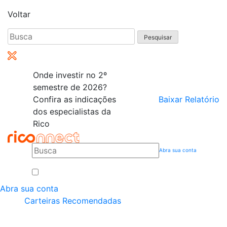
Voltar
Pesquisar
por:
Onde investir no 2º
semestre de 2026?
Confira as indicações
Baixar Relatório
dos especialistas da
Rico
Abra sua conta
Abra sua conta
Carteiras Recomendadas