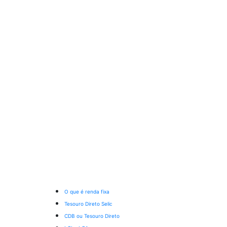
O que é renda fixa
Tesouro Direto Selic
CDB ou Tesouro Direto