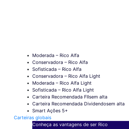
Moderada – Rico Alfa
Conservadora – Rico Alfa
Sofisticada – Rico Alfa
Conservadora – Rico Alfa Light
Moderada – Rico Alfa Light
Sofisticada – Rico Alfa Light
Carteira Recomendada FIIs
em alta
Carteira Recomendada Dividendos
em alta
Smart Ações 5+
Carteiras globais
Conheça as vantagens de ser Rico