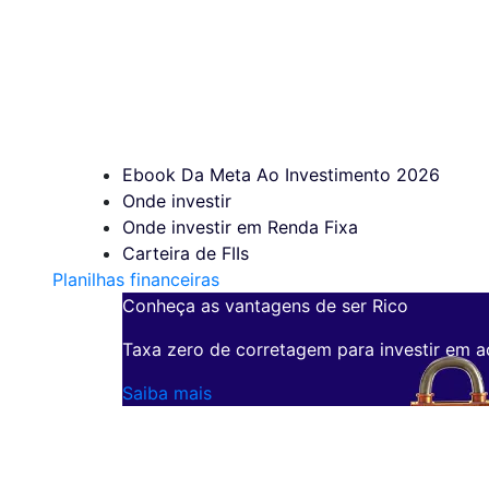
Ebook Da Meta Ao Investimento 2026
Onde investir
Onde investir em Renda Fixa
Carteira de FIIs
Planilhas financeiras
Conheça as vantagens de ser Rico
Taxa zero de corretagem para investir em a
Saiba mais