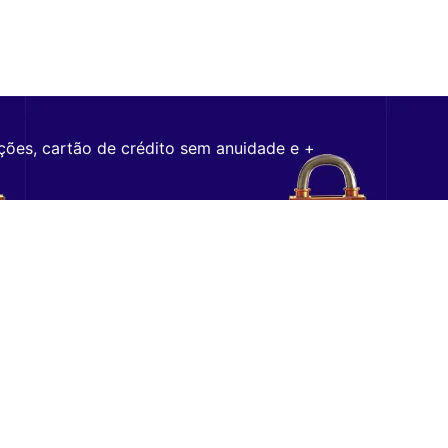
ções, cartão de crédito sem anuidade e +