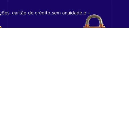
ções, cartão de crédito sem anuidade e +