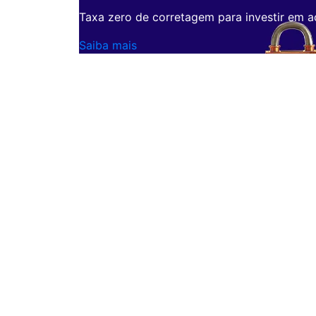
Taxa zero de corretagem para investir em a
Saiba mais