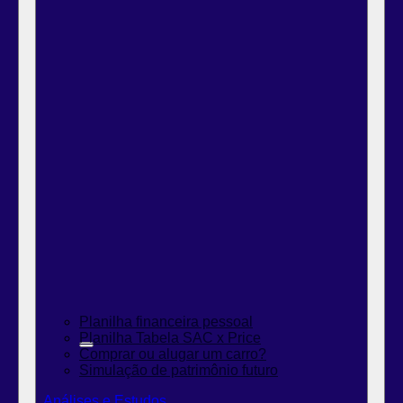
Planilha financeira pessoal
Planilha Tabela SAC x Price
Comprar ou alugar um carro?
Simulação de patrimônio futuro
Análises e Estudos