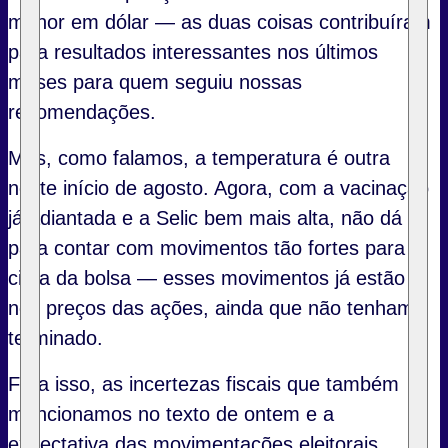
menor em dólar — as duas coisas contribuíram
para resultados interessantes nos últimos
meses para quem seguiu nossas
recomendações.
Mas, como falamos, a temperatura é outra
neste início de agosto. Agora, com a vacinação
já adiantada e a Selic bem mais alta, não dá
para contar com movimentos tão fortes para
cima da bolsa — esses movimentos já estão
nos preços das ações, ainda que não tenham
terminado.
Fora isso, as incertezas fiscais que também
mencionamos no texto de ontem e a
expectativa das movimentações eleitorais