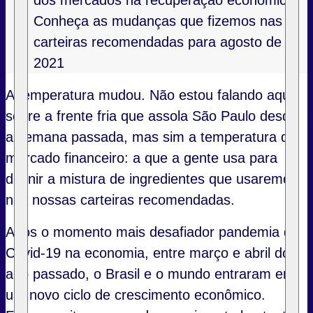
dos mercados na recuperação econômica
Conheça as mudanças que fizemos nas
carteiras recomendadas para agosto de
2021
A temperatura mudou. Não estou falando aqui
sobre a frente fria que assola São Paulo desde
a semana passada, mas sim a temperatura do
mercado financeiro: a que a gente usa para
definir a mistura de ingredientes que usaremos
nas nossas carteiras recomendadas.
Após o momento mais desafiador pandemia de
Covid-19 na economia, entre março e abril do
ano passado, o Brasil e o mundo entraram em
um novo ciclo de crescimento econômico.