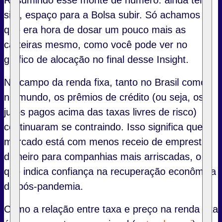
Resumindo esse monte de número: ainda tem,
sim, espaço para a Bolsa subir. Só achamos
que era hora de dosar um pouco mais as
carteiras mesmo, como você pode ver no
gráfico de alocação no final desse Insight.
No campo da renda fixa, tanto no Brasil como
no mundo, os prêmios de crédito (ou seja, os
juros pagos acima das taxas livres de risco)
continuaram se contraindo. Isso significa que o
mercado está com menos receio de emprestar
dinheiro para companhias mais arriscadas, o
que indica confiança na recuperação econômica
do pós-pandemia.
Como a relação entre taxa e preço na renda fixa