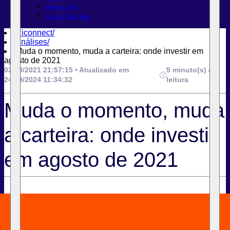
Melhores FIIs
O que é Taxa Selic
Riconnect
/
Análises
/
Muda o momento, muda a carteira: onde investir em
agosto de 2021
02/08/2021 21:57:15 • Atualizado em
5 minuto(s) de
24/09/2024 11:34:32
leitura
Muda o momento, muda
a carteira: onde investir
em agosto de 2021