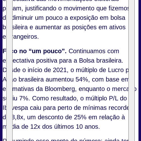
pesam, justificando o movimento que fizemos
de diminuir um pouco a exposição em bolsa
brasileira e aumentar as posições em ativos
estrangeiros.
Foco no “um pouco”.
Continuamos com
expectativa positiva para a Bolsa brasileira.
Desde o início de 2021, o múltiplo de Lucro por
Ação brasileira aumentou 54%, com base em
estimativas da Bloomberg, enquanto o mercado
subiu 7%. Como resultado, o múltiplo P/L do
Ibovespa caiu para perto de mínimas recordes
de 8,8x, um desconto de 25% em relação à
média de 12x dos últimos 10 anos.