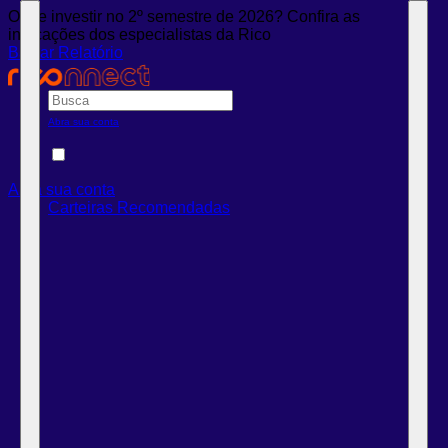
Onde investir no 2º semestre de 2026? Confira as
indicações dos especialistas da Rico
Baixar Relatório
Abra sua conta
Abra sua conta
Carteiras Recomendadas