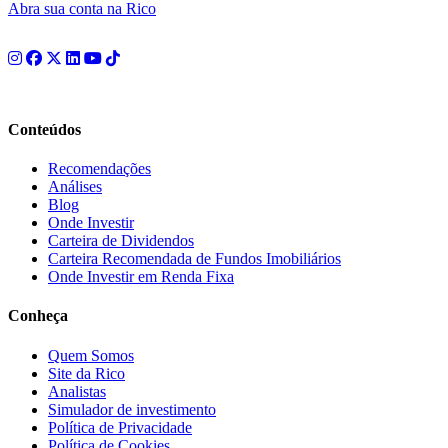
Abra sua conta na Rico
Conteúdos
Recomendações
Análises
Blog
Onde Investir
Carteira de Dividendos
Carteira Recomendada de Fundos Imobiliários
Onde Investir em Renda Fixa
Conheça
Quem Somos
Site da Rico
Analistas
Simulador de investimento
Política de Privacidade
Política de Cookies