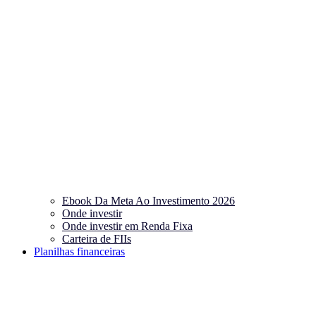
Ebook Da Meta Ao Investimento 2026
Onde investir
Onde investir em Renda Fixa
Carteira de FIIs
Planilhas financeiras