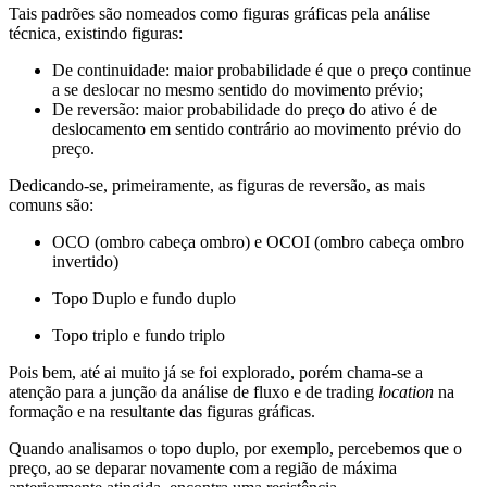
Tais padrões são nomeados como figuras gráficas pela análise
técnica, existindo figuras:
De continuidade: maior probabilidade é que o preço continue
a se deslocar no mesmo sentido do movimento prévio;
De reversão: maior probabilidade do preço do ativo é de
deslocamento em sentido contrário ao movimento prévio do
preço.
Dedicando-se, primeiramente, as figuras de reversão, as mais
comuns são:
OCO (ombro cabeça ombro) e OCOI (ombro cabeça ombro
invertido)
Topo Duplo e fundo duplo
Topo triplo e fundo triplo
Pois bem, até ai muito já se foi explorado, porém chama-se a
atenção para a junção da análise de fluxo e de trading
location
na
formação e na resultante das figuras gráficas.
Quando analisamos o topo duplo, por exemplo, percebemos que o
preço, ao se deparar novamente com a região de máxima