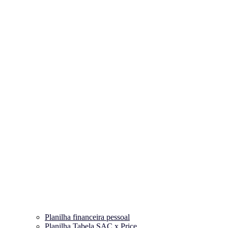
Planilha financeira pessoal
Planilha Tabela SAC x Price