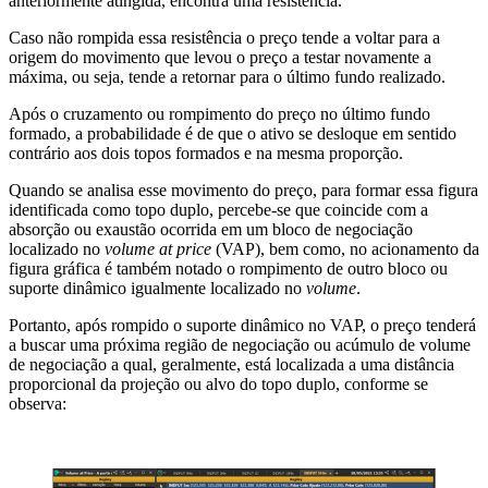
anteriormente atingida, encontra uma resistência.
Caso não rompida essa resistência o preço tende a voltar para a
origem do movimento que levou o preço a testar novamente a
máxima, ou seja, tende a retornar para o último fundo realizado.
Após o cruzamento ou rompimento do preço no último fundo
formado, a probabilidade é de que o ativo se desloque em sentido
contrário aos dois topos formados e na mesma proporção.
Quando se analisa esse movimento do preço, para formar essa figura
identificada como topo duplo, percebe-se que coincide com a
absorção ou exaustão ocorrida em um bloco de negociação
localizado no
volume at price
(VAP), bem como, no acionamento da
figura gráfica é também notado o rompimento de outro bloco ou
suporte dinâmico igualmente localizado no
volume
.
Portanto, após rompido o suporte dinâmico no VAP, o preço tenderá
a buscar uma próxima região de negociação ou acúmulo de volume
de negociação a qual, geralmente, está localizada a uma distância
proporcional da projeção ou alvo do topo duplo, conforme se
observa: