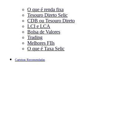
O que é renda fixa
Tesouro Direto Selic
CDB ou Tesouro Direto
LCI e LCA
Bolsa de Valores
Trading
Melhores FIIs
O que é Taxa Selic
Carteiras Recomendadas