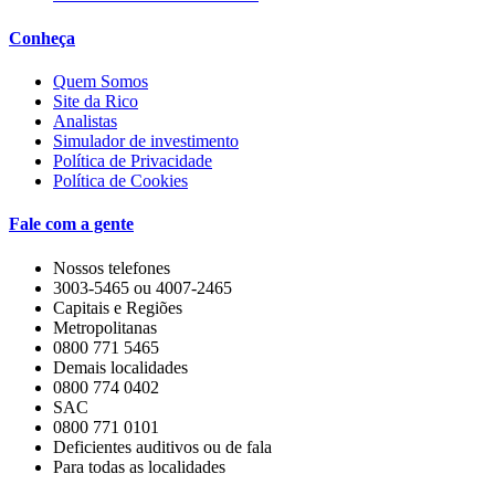
Conheça
Quem Somos
Site da Rico
Analistas
Simulador de investimento
Política de Privacidade
Política de Cookies
Fale com a gente
Nossos telefones
3003-5465 ou 4007-2465
Capitais e Regiões
Metropolitanas
0800 771 5465
Demais localidades
0800 774 0402
SAC
0800 771 0101
Deficientes auditivos ou de fala
Para todas as localidades