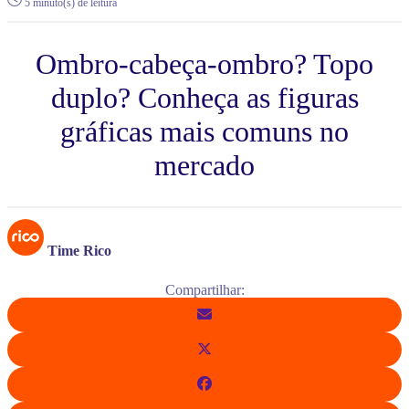
5 minuto(s) de leitura
Ombro-cabeça-ombro? Topo
duplo? Conheça as figuras
gráficas mais comuns no
mercado
Time Rico
Compartilhar: