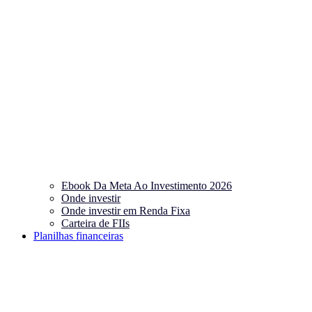
Ebook Da Meta Ao Investimento 2026
Onde investir
Onde investir em Renda Fixa
Carteira de FIIs
Planilhas financeiras