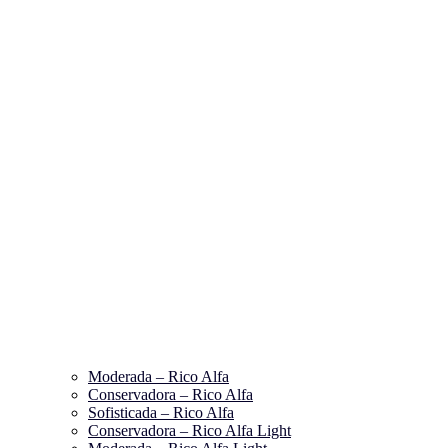
Moderada – Rico Alfa
Conservadora – Rico Alfa
Sofisticada – Rico Alfa
Conservadora – Rico Alfa Light