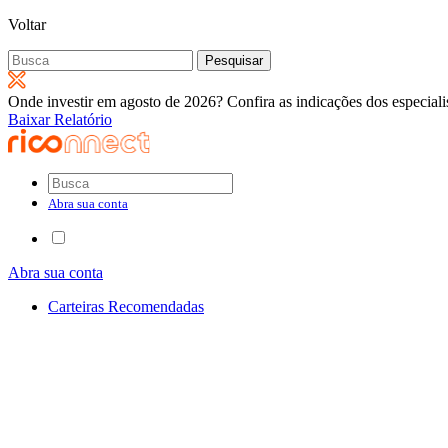
Voltar
Pesquisar
por:
Onde investir em agosto de 2026? Confira as indicações dos especiali
Baixar Relatório
Abra sua conta
Abra sua conta
Carteiras Recomendadas