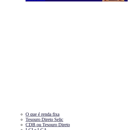
O que é renda fixa
Tesouro Direto Selic
CDB ou Tesouro Direto
LCI e LCA