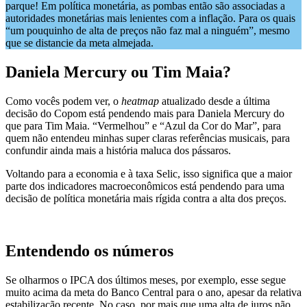
parque! Em política monetária, as pombas então são associadas a
autoridades monetárias mais lenientes com a inflação. Para os quais
“um pouquinho de alta de preços não faz mal a ninguém”, mesmo
que se distancie da meta almejada.
Daniela Mercury ou Tim Maia?
Como vocês podem ver, o
heatmap
atualizado desde a última
decisão do Copom está pendendo mais para Daniela Mercury do
que para Tim Maia. “Vermelhou” e “Azul da Cor do Mar”, para
quem não entendeu minhas super claras referências musicais, para
confundir ainda mais a história maluca dos pássaros.
Voltando para a economia e à taxa Selic, isso significa que a maior
parte dos indicadores macroeconômicos está pendendo para uma
decisão de política monetária mais rígida contra a alta dos preços.
Entendendo os números
Se olharmos o IPCA dos últimos meses, por exemplo, esse segue
muito acima da meta do Banco Central para o ano, apesar da relativa
estabilização recente. No caso, por mais que uma alta de juros não