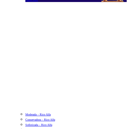
Moderada – Rico Alfa
Conservadora – Rico Alfa
Sofisticada – Rico Alfa