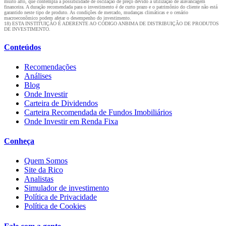
muito alto, que contempla a possibilidade de oscilação de preço devido à utilização de alavancagem
financeira. A duração recomendada para o investimento é de curto prazo e o patrimônio do cliente não está
garantido neste tipo de produto. As condições de mercado, mudanças climáticas e o cenário
macroeconômico podem afetar o desempenho do investimento.
18) ESTA INSTITUIÇÃO É ADERENTE AO CÓDIGO ANBIMA DE DISTRIBUIÇÃO DE PRODUTOS
DE INVESTIMENTO.
Conteúdos
Recomendações
Análises
Blog
Onde Investir
Carteira de Dividendos
Carteira Recomendada de Fundos Imobiliários
Onde Investir em Renda Fixa
Conheça
Quem Somos
Site da Rico
Analistas
Simulador de investimento
Política de Privacidade
Política de Cookies