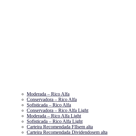
Moderada – Rico Alfa
Conservadora – Rico Alfa
Sofisticada – Rico Alfa
Conservadora – Rico Alfa Light
Moderada – Rico Alfa Light
Sofisticada – Rico Alfa Light
Carteira Recomendada FIIs
em alta
Carteira Recomendada Dividendos
em alta