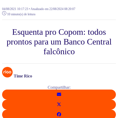
04/08/2021 10:17:23 • Atualizado em 22/08/2024 08:20:07
10 minuto(s) de leitura
Esquenta pro Copom: todos
prontos para um Banco Central
falcônico
Time Rico
Compartilhar: