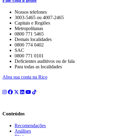
Fale com a gente
Nossos telefones
3003-5465 ou 4007-2465
Capitais e Regiões
Metropolitanas
0800 771 5465
Demais localidades
0800 774 0402
SAC
0800 771 0101
Deficientes auditivos ou de fala
Para todas as localidades
Abra sua conta na Rico
Conteúdos
Recomendações
Análises